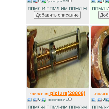
0
1
Просмотров 2029
ППМЛ-И ППМЛ-ИМ ППМЛ-М
ППМЛ-И
picture(28808)
Изображение
Изображе
0
0
Просмотров 2419
ППМЛ-И ППМЛ-ИМ ППМЛ-М
ППМЛ-И