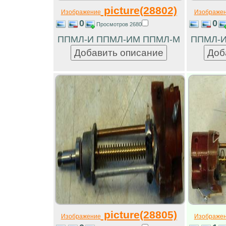
picture(28802)
Изображение
Изображе
0
0
Просмотров 2680
ППМЛ-И ППМЛ-ИМ ППМЛ-М
ППМЛ-И
picture(28805)
Изображение
Изображе