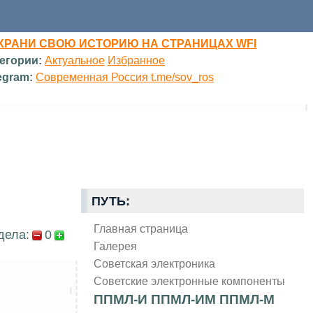
ХРАНИ СВОЮ ИСТОРИЮ НА СТРАНИЦАХ WFI
егории:
Актуальное
Избранное
egram:
Современная Россия t.me/sov_ros
ПУТЬ:
Главная страница
дела:
0
Галерея
Советская электроника
Советские электронные компоненты
ППМЛ-И ППМЛ-ИМ ППМЛ-М