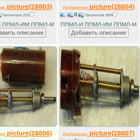
picture(28803)
picture(28804)
ние
Изображение
0
Просмотров 2511
Просмотров 3009
 ППМЛ-ИМ ППМЛ-М
ППМЛ-И ППМЛ-ИМ ППМЛ-М
picture(28806)
picture(28807)
ние
Изображение