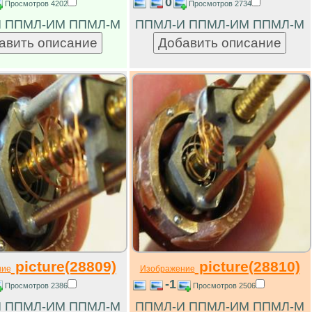
0
Просмотров 4202
Просмотров 2734
 ППМЛ-ИМ ППМЛ-М
ППМЛ-И ППМЛ-ИМ ППМЛ-М
picture(28809)
picture(28810)
ние
Изображение
-1
Просмотров 2386
Просмотров 2506
 ППМЛ-ИМ ППМЛ-М
ППМЛ-И ППМЛ-ИМ ППМЛ-М