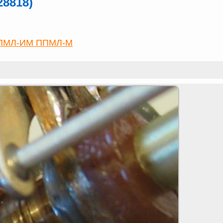
8818)
ПМЛ-ИМ ППМЛ-М