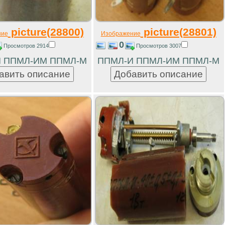
picture(28800)
picture(28801)
ние
Изображение
0
Просмотров 2914
Просмотров 3007
 ППМЛ-ИМ ППМЛ-М
ППМЛ-И ППМЛ-ИМ ППМЛ-М