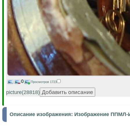
0
Просмотров 1723
picture(28818)
Описание изображения:
Изображение ППМЛ-И