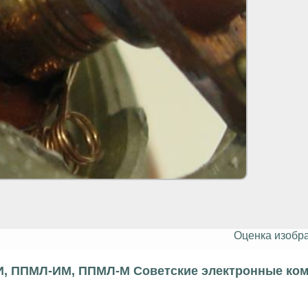
Оценка изобр
, ППМЛ-ИМ, ППМЛ-М Советские электронные ко