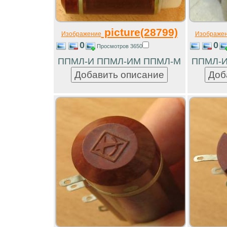
picture(28799)
Изображение
Изображе
0
0
Просмотров 3650
ППМЛ-И ППМЛ-ИМ ППМЛ-М
ППМЛ-И