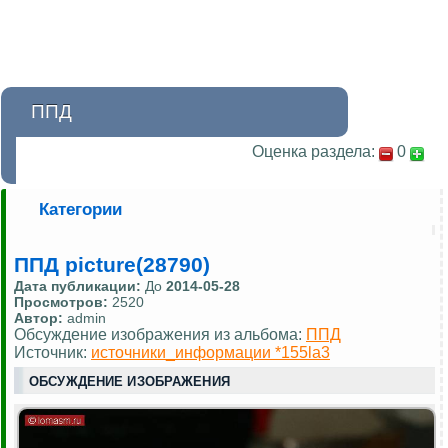
ППД
Оценка раздела:
0
Категории
ППД picture(28790)
Дата публикации:
До
2014-05-28
Просмотров:
2520
Автор:
admin
Обсуждение изображения из альбома:
ППД
Источник:
источники_информации *155la3
ОБСУЖДЕНИЕ ИЗОБРАЖЕНИЯ