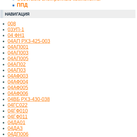
ППД
НАВИГАЦИЯ
008
03УП-1
04 ФН1
04АП РХ3-425-003
04АП001
04АП003
04АП005
04АП02
04АП03
04АФ003
04АФ004
04АФ005
04АФ006
04ВБ РХ3-430-038
04ГС022
04ГФ010
04ГФ011
04ДА01
04ДА3
04ДП006