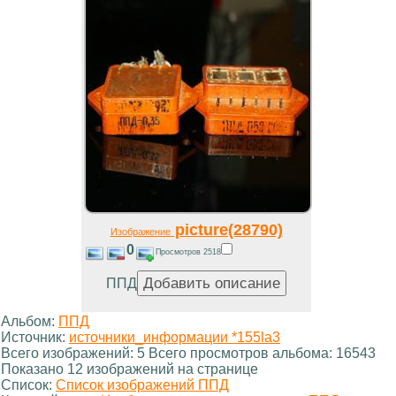
picture(28790)
Изображение
0
Просмотров 2518
ППД
Альбом:
ППД
Источник:
источники_информации *155la3
Всего изображений: 5 Всего просмотров альбома: 16543
Показано 12 изображений на странице
Список:
Список изображений ППД