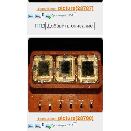
picture(28787)
Изображение
0
Просмотров 1957
ППД
picture(28788)
Изображение
0
Просмотров 2814