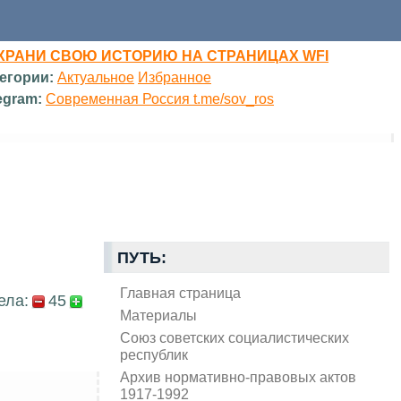
ХРАНИ СВОЮ ИСТОРИЮ НА СТРАНИЦАХ WFI
егории:
Актуальное
Избранное
egram:
Современная Россия t.me/sov_ros
ПУТЬ:
Главная страница
ела:
45
Материалы
Союз советских социалистических
республик
Архив нормативно-правовых актов
1917-1992