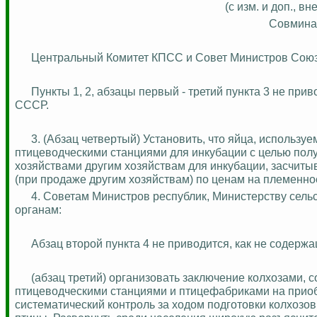
(с изм. и доп.,
Совмина 
Центральный Комитет КПСС и Совет Министров Сою
Пункты 1, 2, абзацы первый - третий пункта 3 не пр
СССР.
3. (Абзац четвертый) Установить, что яйца, использу
птицеводческими станциями для инкубации с целью пол
хозяйствами другим хозяйствам для инкубации, засчиты
(при продаже другим хозяйствам) по ценам на племенно
4. Советам Министров республик, Министерству сель
органам:
Абзац второй пункта 4 не приводится, как не содер
(абзац третий) организовать заключение колхозами, 
птицеводческими станциями и птицефабриками на прио
систематический контроль за ходом подготовки колхозов,