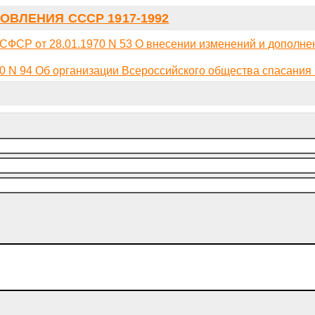
ОВЛЕНИЯ СССР 1917-1992
ФСР от 28.01.1970 N 53 О внесении изменений и дополне
 N 94 Об организации Всероссийского общества спасания 