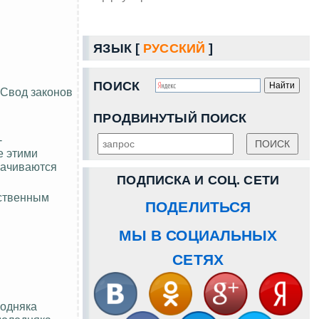
ЯЗЫК [
РУССКИЙ
]
ПОИСК
 Свод законов
ПРОДВИНУТЫЙ ПОИСК
-
е этими
лачиваются
ПОДПИСКА И СОЦ. СЕТИ
йственным
ПОДЕЛИТЬСЯ
МЫ В СОЦИАЛЬНЫХ
СЕТЯХ
одняка