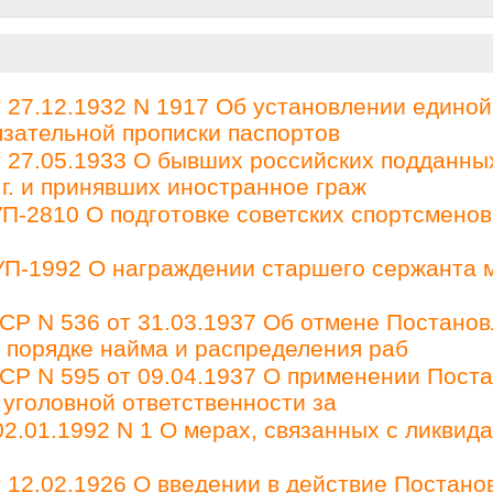
27.12.1932 N 1917 Об установлении единой
зательной прописки паспортов
27.05.1933 О бывших российских подданны
 г. и принявших иностранное граж
П-2810 О подготовке советских спортсменов
 УП-1992 О награждении старшего сержанта 
Р N 536 от 31.03.1937 Об отмене Постано
О порядке найма и распределения раб
Р N 595 от 09.04.1937 О применении Пост
 уголовной ответственности за
2.01.1992 N 1 О мерах, связанных с ликвид
12.02.1926 О введении в действие Постано