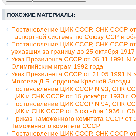
ПОХОЖИЕ МАТЕРИАЛЫ:
Постановление ЦИК СССР, СНК СССР от 
паспортной системы по Союзу ССР и обя
Постановление ЦИК СССР, СНК СССР от 
уехавших за границу до 25 октября 1917
Указ Президента СССР от 05.11.1991 N У
Олимпийским играм 1992 года
Указ Президента СССР от 21.05.1991 N
Мокоева Д.Б. орденом Красной Звезды
Постановление ЦИК СССР N 93, СНК ССС
ЦИК и СНК СССР от 15 декабря 1930 г. 
Постановление ЦИК СССР N 94, СНК ССС
ЦИК и СНК СССР от 5 октября 1936 г. Об
Приказ Таможенного комитета СССР от 0
Таможенного комитета СССР
Постановление ЦИК СССР, СНК СССР от 