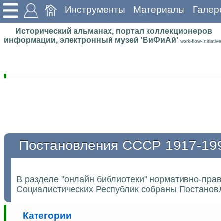
Инструменты
Материалы
Галер
Исторический альманах, портал коллекционеров
информации, электронный музей 'ВиФиАй'
work-flow-Initiative
Постановления СССР 1917-19
В разделе "онлайн библиотеки" нормативно-пра
Социалистических Республик собраны Постановл
Категории