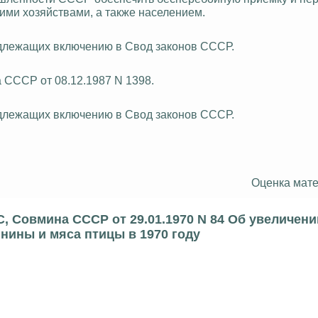
ими хозяйствами, а также населением.
подлежащих включению в Свод законов СССР.
 СССР от 08.12.1987 N 1398.
подлежащих включению в Свод законов СССР.
Оценка мате
, Совмина СССР от 29.01.1970 N 84 Об увеличени
нины и мяса птицы в 1970 году