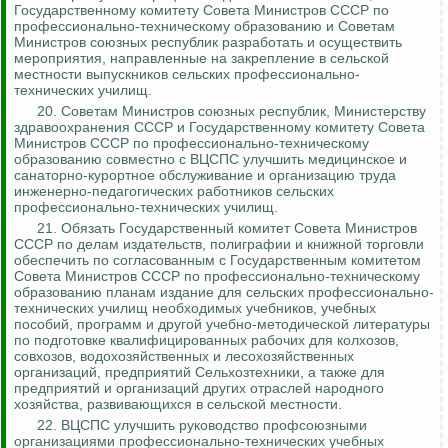
Государственному комитету Совета Министров СССР по
профессионально-техническому образованию и Советам
Министров союзных республик разработать и осуществить
мероприятия, направленные на закрепление в сельской
местности выпускников сельских профессионально-
технических училищ.
20. Советам Министров союзных республик, Министерству
здравоохранения СССР и Государственному комитету Совета
Министров СССР по профессионально-техническому
образованию совместно с ВЦСПС улучшить медицинское и
санаторно-курортное обслуживание и организацию труда
инженерно-педагогических работников сельских
профессионально-технических училищ.
21.
Обязать Государственный комитет Совета Министров
СССР по делам издательств, полиграфии и книжной торговли
обеспечить по согласованным с Государственным комитетом
Совета Министров СССР по профессионально-техническому
образованию планам издание для сельских профессионально-
технических училищ необходимых учебников, учебных
пособий, программ и другой учебно-методической литературы
по подготовке квалифицированных рабочих для колхозов,
совхозов, водохозяйственных и лесохозяйственных
организаций, предприятий Сельхозтехники, а также для
предприятий и организаций других
отраслей народного
хозяйства, развивающихся в сельской местности.
22. ВЦСПС улучшить руководство профсоюзными
организациями профессионально-технических учебных