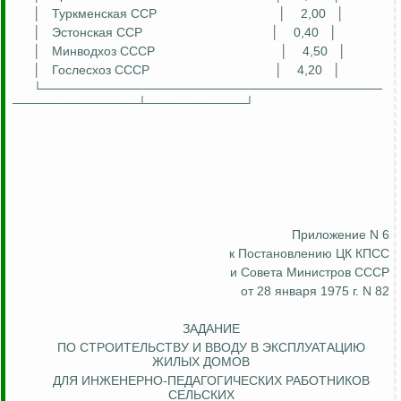
│
Туркменская ССР
│
2,00
│
│
Эстонская ССР
│
0,40
│
│
Минводхоз СССР
│
4,50
│
│
Гослесхоз
СССР
│
4,20
│
└──────────────────────────────────────
──────────────┴───────────┘
Приложение N 6
к Постановлению ЦК КПСС
и Совета Министров СССР
от 28 января 1975 г. N 82
ЗАДАНИЕ
ПО СТРОИТЕЛЬСТВУ И ВВОДУ В ЭКСПЛУАТАЦИЮ
ЖИЛЫХ ДОМОВ
ДЛЯ ИНЖЕНЕРНО-ПЕДАГОГИЧЕСКИХ РАБОТНИКОВ
СЕЛЬСКИХ