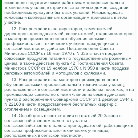
инженерно-педагогическим работникам профессионально-
технических училищ в строительстве жилых домов, создании
необходимых культурно-бытовых условий. Рекомендовать
колхозам и кооперативным организациям принимать в этом
участие.
12.
Распространить на директоров, заместителей
директоров, преподавателей, воспитателей, старших мастеров
и мастеров производственного обучения сельских
профессионально-технических училищ, находящихся в
сельской местности, действие Постановления Совета
Министров СССР от 18 мая 1970 г. N 335 в части продажи
совхозами продуктов питания по государственным розничным
ценам, а также действие пункта 42 Постановления Совета
Министров СССР от 19 ноября 1970 г. N 950 в части
продажи
легковых автомобилей и мотоциклов с колясками.
13. Распространить на мастеров производственного
обучения сельских профессионально-технических училищ,
расположенных в сельской местности и рабочих поселках, и на
проживающих совместно с ними членов их семей действие
пункта 2 распоряжения Совнаркома СССР от 1 декабря 1944 г.
N 22168 в части предоставления бесплатных квартир с
отоплением и освещением.
14. Освободить в соответствии со статьей 20 Закона о
сельскохозяйственном налоге от уплаты
сельскохозяйственного налога преподавателей, работающих в
сельских профессионально-технических училищах,
расположенных в сельской местности.