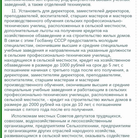
заведений, а также отделений техникумов.
11. Установить для директоров, заместителей директоров,
преподавателей, воспитателей, старших мастеров и мастеров
производственного обучения сельских профессионально-
технических училищ, расположенных в сельской местности,
дополнительные льготы на получение кредитов на
хозяйственное обзаведение и на строительство жилых домов.
В связи с этим Госбанку СССР предоставлять молодым
специалистам, окончившим высшие и средние специальные
учебные заведения и направленным на указанные должности
в сельские профессионально-технические училища,
находящиеся в сельской местности, кредит на хозяйственное
обзаведение в размере до 1000 рублей на срок до 5 лет, с
погашением начиная с третьего года после его получения, а
директорам, заместителям директоров, преподавателям,
воспитателям, старшим мастерам
и мастерам
производственного обучения, окончившим высшие и средние
специальные учебные заведения и работающим в сельских
профессионально-технических училищах, расположенных в
сельской местности, - кредит на строительство жилых домов в
размере до 2000 рублей на срок до 10 лет, с погашением
начиная с пятого года после его получения.
Исполкомам местных Советов депутатов трудящихся,
совхозам, водохозяйственным и лесохозяйственным
организациям, предприятиям Сельхозтехники, предприятиям
и организациям других отраслей народного хозяйства,
развивающимся в сельской местности, оказывать содействие