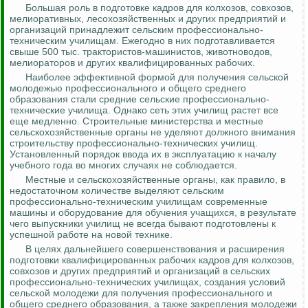
Большая роль в подготовке кадров для колхозов, совхозов,
мелиоративных, лесохозяйственных и других предприятий и
организаций принадлежит сельским профессионально-
техническим училищам. Ежегодно в них подготавливается
свыше 500 тыс. трактористов-машинистов, животноводов,
мелиораторов и других квалифицированных рабочих.
Наиболее эффективной формой для получения сельской
молодежью профессионального и общего среднего
образования стали средние сельские профессионально-
технические училища. Однако сеть этих училищ растет все
еще медленно. Строительные министерства и местные
сельскохозяйственные органы не уделяют должного внимания
строительству профессионально-технических училищ.
Установленный порядок ввода их в эксплуатацию к началу
учебного года во многих случаях не соблюдается.
Местные и сельскохозяйственные органы, как правило, в
недостаточном количестве выделяют сельским
профессионально-техническим училищам современные
машины и оборудование для обучения учащихся, в результате
чего выпускники училищ не всегда бывают подготовлены к
успешной работе на новой технике.
В целях дальнейшего совершенствования и расширения
подготовки квалифицированных рабочих кадров для колхозов,
совхозов и других предприятий и организаций в сельских
профессионально-технических училищах, создания условий
сельской молодежи для получения профессионального и
общего среднего образования, а также закрепления молодежи