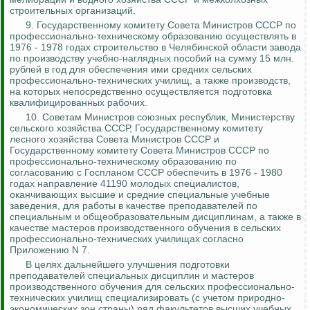
строительных организаций.
9. Государственному комитету Совета Министров СССР по
профессионально-техническому образованию осуществлять в
1976 - 1978 годах строительство в Челябинской области завода
по производству учебно-наглядных пособий на сумму 15 млн.
рублей в год для обеспечения ими средних сельских
профессионально-технических училищ, а также производств,
на которых непосредственно осуществляется подготовка
квалифицированных рабочих.
10.
Советам Министров союзных республик, Министерству
сельского хозяйства СССР, Государственному комитету
лесного хозяйства Совета Министров СССР и
Государственному комитету Совета Министров СССР по
профессионально-техническому образованию по
согласованию с Госпланом СССР обеспечить в 1976 - 1980
годах направление 41190 молодых специалистов,
оканчивающих высшие и средние специальные учебные
заведения, для работы в качестве преподавателей по
специальным и общеобразовательным дисциплинам, а также в
качестве мастеров
производственного обучения в сельских
профессионально-технических училищах согласно
Приложению N 7.
В целях дальнейшего улучшения подготовки
преподавателей специальных дисциплин и мастеров
производственного обучения для сельских профессионально-
технических училищ специализировать (с учетом природно-
экономических зон страны) ряд факультетов высших учебных