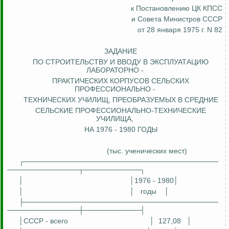
к Постановлению ЦК КПСС
и Совета Министров СССР
от 28 января 1975 г. N 82
ЗАДАНИЕ
ПО СТРОИТЕЛЬСТВУ И ВВОДУ В ЭКСПЛУАТАЦИЮ
ЛАБОРАТОРНО -
ПРАКТИЧЕСКИХ КОРПУСОВ СЕЛЬСКИХ
ПРОФЕССИОНАЛЬНО -
ТЕХНИЧЕСКИХ УЧИЛИЩ, ПРЕОБРАЗУЕМЫХ В
СРЕДНИЕ
СЕЛЬСКИЕ ПРОФЕССИОНАЛЬНО-ТЕХНИЧЕСКИЕ
УЧИЛИЩА,
НА 1976 - 1980 ГОДЫ
(тыс. ученических мест)
┌──────────────────────────────────────
──────────────┬───────────┐
│
│1976 - 1980│
│
│
годы
│
├──────────────────────────────────────
──────────────┼───────────┤
│СССР - всего
│
127,08
│