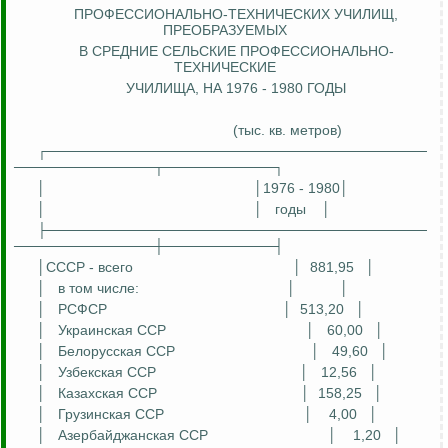
ПРОФЕССИОНАЛЬНО-ТЕХНИЧЕСКИХ УЧИЛИЩ,
ПРЕОБРАЗУЕМЫХ
В СРЕДНИЕ СЕЛЬСКИЕ ПРОФЕССИОНАЛЬНО-
ТЕХНИЧЕСКИЕ
УЧИЛИЩА, НА 1976 - 1980 ГОДЫ
(тыс. кв. метров)
┌──────────────────────────────────────
──────────────┬───────────┐
│
│1976 - 1980│
│
│
годы
│
├──────────────────────────────────────
──────────────┼───────────┤
│СССР - всего
│
881,95
│
│
в том числе:
│
│
│
РСФСР
│
513,20
│
│
Украинская ССР
│
60,00
│
│
Белорусская ССР
│
49,60
│
│
Узбекская ССР
│
12,56
│
│
Казахская ССР
│
158,25
│
│
Грузинская ССР
│
4,00
│
│
Азербайджанская ССР
│
1,20
│