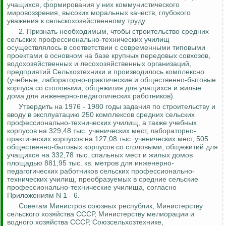
учащихся, формирования у них коммунистического
мировоззрения, высоких моральных качеств, глубокого
уважения к сельскохозяйственному труду.
2. Признать необходимым, чтобы строительство средних
сельских профессионально-технических училищ
осуществлялось в соответствии с современными типовыми
проектами в основном на базе крупных передовых совхозов,
водохозяйственных и лесохозяйственных организаций,
предприятий Сельхозтехники и производилось комплексно
(учебные, лабораторно-практические и общественно-бытовые
корпуса со столовыми, общежития для учащихся и жилые
дома для инженерно-педагогических работников).
Утвердить на 1976 - 1980 годы задания по строительству и
вводу в эксплуатацию 250 комплексов средних сельских
профессионально-технических училищ, а также учебных
корпусов на 329,48 тыс. ученических мест, лабораторно-
практических корпусов на 127,08 тыс. ученических мест, 505
общественно-бытовых корпусов со столовыми, общежитий для
учащихся на 332,78 тыс. спальных мест и жилых домов
площадью 881,95 тыс. кв. метров для инженерно-
педагогических работников сельских профессионально-
технических
училищ, преобразуемых в средние сельские
профессионально-технические училища, согласно
Приложениям N 1 - 6.
Советам Министров союзных республик, Министерству
сельского хозяйства СССР, Министерству мелиорации и
водного хозяйства СССР,
Союзсельхозтехнике
,