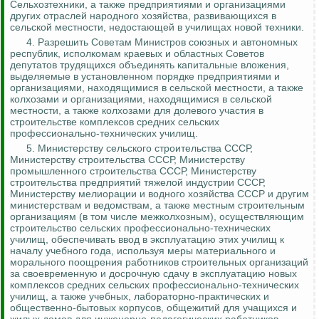
Сельхозтехники, а также предприятиями и организациями
других отраслей народного хозяйства, развивающихся в
сельской местности, недостающей в училищах новой техники.
4. Разрешить Советам Министров союзных и автономных
республик, исполкомам краевых и областных Советов
депутатов трудящихся объединять капитальные вложения,
выделяемые в установленном порядке предприятиями и
организациями, находящимися в сельской местности, а также
колхозами и организациями, находящимися в сельской
местности, а также колхозами для долевого участия в
строительстве комплексов средних сельских
профессионально-технических училищ.
5.
Министерству сельского строительства СССР,
Министерству строительства СССР, Министерству
промышленного строительства СССР, Министерству
строительства предприятий тяжелой индустрии СССР,
Министерству мелиорации и водного хозяйства СССР и другим
министерствам и ведомствам, а также местным строительным
организациям (в том числе межколхозным), осуществляющим
строительство сельских профессионально-технических
училищ, обеспечивать ввод в эксплуатацию этих училищ к
началу учебного года, используя меры материального и
морального поощрения работников строительных
организаций
за своевременную и досрочную сдачу в эксплуатацию новых
комплексов средних сельских профессионально-технических
училищ, а также учебных, лабораторно-практических и
общественно-бытовых корпусов, общежитий для учащихся и