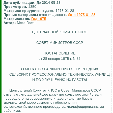
Дата публикации:
До
2014-05-28
Просмотров:
1350
Материал приурочен к дате:
1975-01-28
Прочие материалы относящиеся к:
Дате 1975-01-28
Материалы за:
Год 1975
Автор:
Мета Гость
ЦЕНТРАЛЬНЫЙ КОМИТЕТ КПСС
СОВЕТ МИНИСТРОВ СССР
ПОСТАНОВЛЕНИЕ
от 28 января 1975 г. N 82
О МЕРАХ ПО РАСШИРЕНИЮ СЕТИ СРЕДНИХ
СЕЛЬСКИХ ПРОФЕССИОНАЛЬНО-ТЕХНИЧЕСКИХ УЧИЛИЩ
И ПО УЛУЧШЕНИЮ ИХ РАБОТЫ
Центральный Комитет КПСС и Совет Министров СССР
отмечают, что дальнейшее развитие сельского хозяйства и
перевод его на современную индустриальную базу в
значительной мере зависят от обеспечения
сельскохозяйственного производства квалифицированными
рабочими.