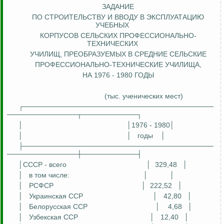
ЗАДАНИЕ
ПО СТРОИТЕЛЬСТВУ И ВВОДУ В ЭКСПЛУАТАЦИЮ
УЧЕБНЫХ
КОРПУСОВ СЕЛЬСКИХ ПРОФЕССИОНАЛЬНО-
ТЕХНИЧЕСКИХ
УЧИЛИЩ, ПРЕОБРАЗУЕМЫХ В
СРЕДНИЕ
СЕЛЬСКИЕ
ПРОФЕССИОНАЛЬНО-ТЕХНИЧЕСКИЕ УЧИЛИЩА,
НА 1976 - 1980 ГОДЫ
(тыс. ученических мест)
┌──────────────────────────────────────
──────────────┬───────────┐
│
│1976 - 1980│
│
│
годы
│
├──────────────────────────────────────
──────────────┼───────────┤
│СССР - всего
│
329,48
│
│
в том числе:
│
│
│
РСФСР
│
222,52
│
│
Украинская ССР
│
42,80
│
│
Белорусская ССР
│
4,68
│
│
Узбекская ССР
│
12,40
│