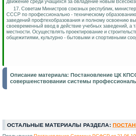
движение среди учащихся за овладение новым Всесоюзн
17. Советам Министров союзных республик, министе
СССР по профессионально - техническому образованию
заведений
профтехобразования
и полному освоению выд
своевременный ввод в действие учебных заведений, а 
местности. Осуществлять проектирование и строительст
общежитиями, культурно - бытовыми и спортивными со
Описание материала:
Постановление ЦК КПСС
совершенствовании системы профессиональ
ОСТАЛЬНЫЕ МАТЕРИАЛЫ РАЗДЕЛА:
ПОСТАН
Предыдущая
Постановление Совмина РСФСР от 21.06.19