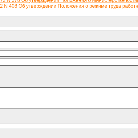
2 N 408 Об утверждении Положения о режиме труда работ