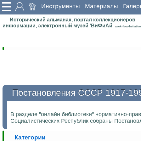
Инструменты
Материалы
Галер
Исторический альманах, портал коллекционеров
информации, электронный музей 'ВиФиАй'
work-flow-Initiative
Постановления СССР 1917-19
В разделе "онлайн библиотеки" нормативно-пра
Социалистических Республик собраны Постановл
Категории