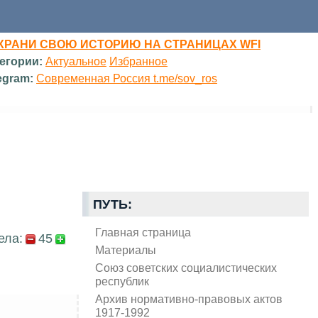
ХРАНИ СВОЮ ИСТОРИЮ НА СТРАНИЦАХ WFI
егории:
Актуальное
Избранное
egram:
Современная Россия t.me/sov_ros
ПУТЬ:
Главная страница
ела:
45
Материалы
Союз советских социалистических
республик
Архив нормативно-правовых актов
1917-1992