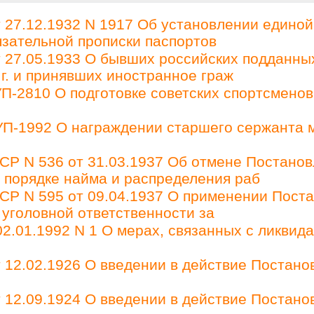
27.12.1932 N 1917 Об установлении единой
зательной прописки паспортов
27.05.1933 О бывших российских подданны
 г. и принявших иностранное граж
П-2810 О подготовке советских спортсменов
 УП-1992 О награждении старшего сержанта 
Р N 536 от 31.03.1937 Об отмене Постано
О порядке найма и распределения раб
Р N 595 от 09.04.1937 О применении Пост
 уголовной ответственности за
2.01.1992 N 1 О мерах, связанных с ликвид
12.02.1926 О введении в действие Постано
12.09.1924 О введении в действие Постано