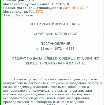
Просмотров:
1316
Материал приурочен к дате:
1972-07-18
Прочие материалы относящиеся к:
Дате 1972-07-18
Материалы за:
Год 1972
Автор:
Мета Гость
ЦЕНТРАЛЬНЫЙ КОМИТЕТ КПСС
СОВЕТ МИНИСТРОВ СССР
ПОСТАНОВЛЕНИЕ
от 18 июля 1972 г. N 535
О МЕРАХ ПО ДАЛЬНЕЙШЕМУ СОВЕРШЕНСТВОВАНИЮ
ВЫСШЕГО ОБРАЗОВАНИЯ В СТРАНЕ
3.
Признать целесообразным создать
в крупных вузовских
центрах советы ректоров высших учебных заведений, возложив
на них координацию деятельности вузов, обобщение и
распространение положительного опыта по организации
учебного процесса, идейно - воспитательной и научно -
исследовательской работы, повышению квалификации
преподавателей. Министерству высшего и среднего