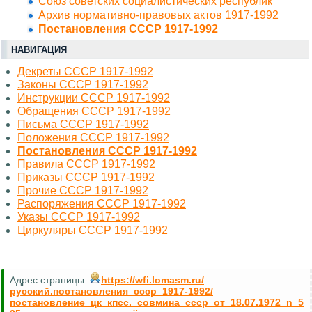
Союз советских социалистических республик
Архив нормативно-правовых актов 1917-1992
Постановления СССР 1917-1992
НАВИГАЦИЯ
Декреты СССР 1917-1992
Законы СССР 1917-1992
Инструкции СССР 1917-1992
Обращения СССР 1917-1992
Письма СССР 1917-1992
Положения СССР 1917-1992
Постановления СССР 1917-1992
Правила СССР 1917-1992
Приказы СССР 1917-1992
Прочие СССР 1917-1992
Распоряжения СССР 1917-1992
Указы СССР 1917-1992
Циркуляры СССР 1917-1992
Адрес страницы:
https://wfi.lomasm.ru/
русский.постановления_ссср_1917-1992/
постановление_цк_кпсс._совмина_ссср_от_18.07.1972_n_5