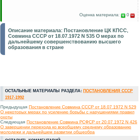
Оценка материала:
0
Описание материала:
Постановление ЦК КПСС,
Совмина СССР от 18.07.1972 N 535 О мерах по
дальнейшему совершенствованию высшего
образования в стране
ОСТАЛЬНЫЕ МАТЕРИАЛЫ РАЗДЕЛА:
ПОСТАНОВЛЕНИЯ СССР
1917-1992
Предыдущая
Постановление Совмина СССР от 18.07.1972 N 529
О некоторых мерах по усилению борьбы с нарушениями правил
охоты
Следующая
Постановление Совмина РСФСР от 20.07.1972 N 426
О завершении перехода ко всеобщему среднему образованию
молодежи и дальнейшем развитии общеобра