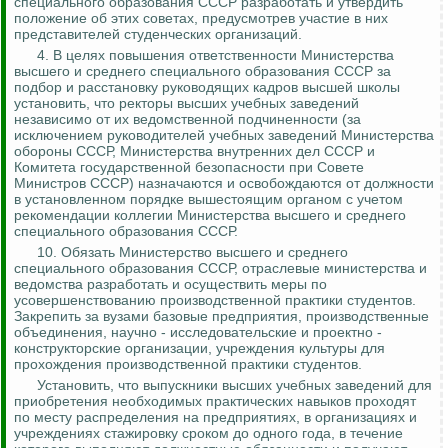
специального образования СССР разработать и утвердить
положение об этих советах, предусмотрев участие в них
представителей студенческих организаций.
4.
В целях повышения ответственности Министерства
высшего и среднего специального образования СССР за
подбор и расстановку руководящих кадров высшей школы
установить, что ректоры высших учебных заведений
независимо от их ведомственной подчиненности (за
исключением руководителей учебных заведений Министерства
обороны СССР, Министерства внутренних дел СССР и
Комитета государственной безопасности при Совете
Министров СССР) назначаются и освобождаются от должности
в установленном порядке вышестоящим органом
с учетом
рекомендации коллегии Министерства высшего и среднего
специального образования СССР.
10. Обязать Министерство высшего и среднего
специального образования СССР, отраслевые министерства и
ведомства разработать и осуществить меры по
усовершенствованию производственной практики студентов.
Закрепить за вузами базовые предприятия, производственные
объединения, научно - исследовательские и проектно -
конструкторские организации, учреждения культуры для
прохождения производственной практики студентов.
Установить, что выпускники высших учебных заведений для
приобретения необходимых практических навыков проходят
по месту распределения на предприятиях, в организациях и
учреждениях стажировку сроком до одного года, в течение