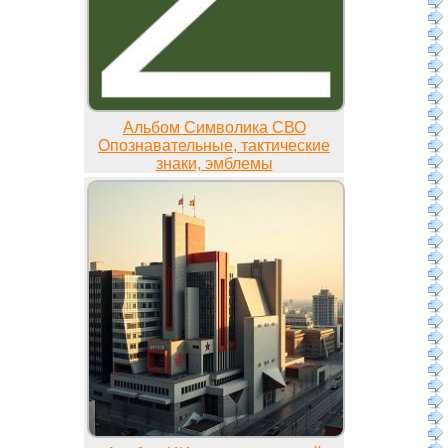
Альбом Символика СВО
Опознавательные, тактические
знаки, эмблемы