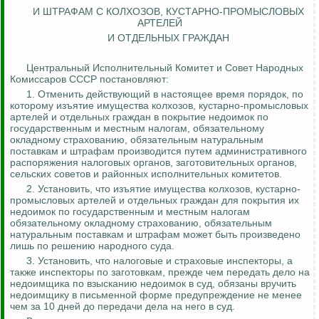
И ШТРАФАМ С КОЛХОЗОВ, КУСТАРНО-ПРОМЫСЛОВЫХ
АРТЕЛЕЙ
И ОТДЕЛЬНЫХ ГРАЖДАН
Центральный Исполнительный Комитет и Совет Народных
Комиссаров СССР постановляют:
1. Отменить действующий в настоящее время порядок, по
которому изъятие имущества колхозов, кустарно-промысловых
артелей и отдельных граждан в покрытие недоимок по
государственным и местным налогам, обязательному
окладному страхованию, обязательным натуральным
поставкам и штрафам производится путем административного
распоряжения налоговых органов, заготовительных органов,
сельских советов и районных исполнительных комитетов.
2. Установить, что изъятие имущества колхозов, кустарно-
промысловых артелей и отдельных граждан для покрытия их
недоимок по государственным и местным налогам
обязательному окладному страхованию, обязательным
натуральным поставкам и штрафам может быть произведено
лишь по решению народного суда.
3. Установить, что налоговые и страховые инспекторы, а
также инспекторы по заготовкам, прежде чем передать дело на
недоимщика по взысканию недоимок в суд, обязаны вручить
недоимщику в письменной форме предупреждение не менее
чем за 10 дней до передачи дела на него в суд.