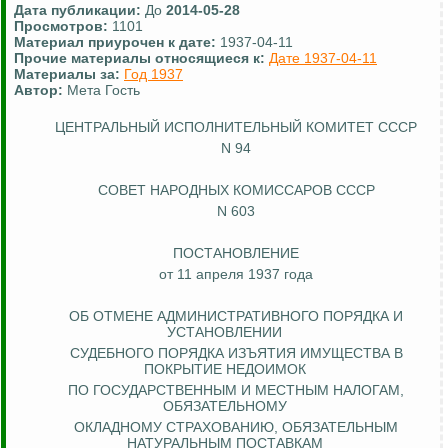
Дата публикации:
До
2014-05-28
Просмотров:
1101
Материал приурочен к дате:
1937-04-11
Прочие материалы относящиеся к:
Дате 1937-04-11
Материалы за:
Год 1937
Автор:
Мета Гость
ЦЕНТРАЛЬНЫЙ ИСПОЛНИТЕЛЬНЫЙ КОМИТЕТ СССР
N 94
СОВЕТ НАРОДНЫХ КОМИССАРОВ СССР
N 603
ПОСТАНОВЛЕНИЕ
от 11 апреля 1937 года
ОБ ОТМЕНЕ АДМИНИСТРАТИВНОГО ПОРЯДКА И
УСТАНОВЛЕНИИ
СУДЕБНОГО ПОРЯДКА ИЗЪЯТИЯ ИМУЩЕСТВА В
ПОКРЫТИЕ НЕДОИМОК
ПО ГОСУДАРСТВЕННЫМ И МЕСТНЫМ НАЛОГАМ,
ОБЯЗАТЕЛЬНОМУ
ОКЛАДНОМУ СТРАХОВАНИЮ, ОБЯЗАТЕЛЬНЫМ
НАТУРАЛЬНЫМ ПОСТАВКАМ