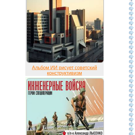
Альбом ИИ рисует советский
конструктивизм