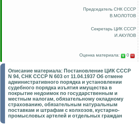
Председатель СНК СССР
В.МОЛОТОВ
Секретарь ЦИК СССР
И.АКУЛОВ
Оценка материала:
0
Описание материала:
Постановление ЦИК СССР
N 94, СНК СССР N 603 от 11.04.1937 Об отмене
административного порядка и установлении
судебного порядка изъятия имущества в
покрытие недоимок по государственным и
местным налогам, обязательному окладному
страхованию, обязательным натуральным
поставкам и штрафам с колхозов, кустарно-
промысловых артелей и отдельных граждан