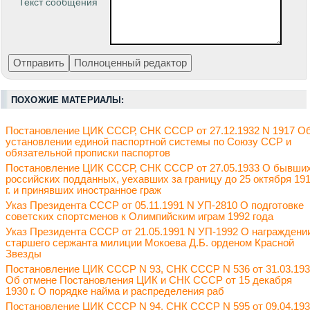
Текст сообщения
ПОХОЖИЕ МАТЕРИАЛЫ:
Постановление ЦИК СССР, СНК СССР от 27.12.1932 N 1917 О
установлении единой паспортной системы по Союзу ССР и
обязательной прописки паспортов
Постановление ЦИК СССР, СНК СССР от 27.05.1933 О бывши
российских подданных, уехавших за границу до 25 октября 19
г. и принявших иностранное граж
Указ Президента СССР от 05.11.1991 N УП-2810 О подготовке
советских спортсменов к Олимпийским играм 1992 года
Указ Президента СССР от 21.05.1991 N УП-1992 О награждени
старшего сержанта милиции Мокоева Д.Б. орденом Красной
Звезды
Постановление ЦИК СССР N 93, СНК СССР N 536 от 31.03.19
Об отмене Постановления ЦИК и СНК СССР от 15 декабря
1930 г. О порядке найма и распределения раб
Постановление ЦИК СССР N 94, СНК СССР N 595 от 09.04.19