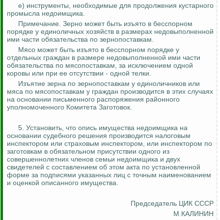
е) инструменты, необходимые для продолжения кустарного
промысла недоимщика.
Примечание. Зерно может быть изъято в бесспорном
порядке у единоличных хозяйств в размерах недовыполненной
ими части обязательства по зернопоставкам.
Мясо может быть изъято в бесспорном порядке у
отдельных граждан в размере недовыполненной ими части
обязательства по мясопоставкам, за исключением одной
коровы или при ее отсутствии - одной телки.
Изъятие зерна по зернопоставкам у единоличников или
мяса по мясопоставкам у граждан производится в этих случаях
на основании письменного распоряжения районного
уполномоченного Комитета Заготовок.
5. Установить, что опись имущества недоимщика на
основании судебного решения производится налоговым
инспектором или страховым инспектором, или инспектором по
заготовкам в обязательном присутствии одного из
совершеннолетних членов семьи недоимщика и двух
свидетелей с составлением об этом акта по установленной
форме за подписями указанных лиц с точным наименованием
и оценкой описанного имущества.
Председатель ЦИК СССР
М.КАЛИНИН