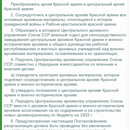
Преобразовать архив Красной армии в центральный архив
Красной армии.
2. Сосредоточить в центральном архиве Красной армии все
основные архивные материалы, относящиеся к истории
гражданской войны и Рабоче-крестьянской красной армии.
3. Образовать в аппарате Центрального архивного
управления Союза ССР военный отдел для непосредственного
заведывания центральным архивом Красной армии и военно-
историческим архивом и общего руководства работой
республиканских и местных архивных учреждений над военно-
архивными материалами, оставляемыми в их хранилищах.
4. Поручить Центральному архивному управлению Союза
ССР, совместно с Народным комиссариатом по военным и
морским делам:
а) определить категории архивных материалов, которые
подлежат сосредоточению в центральном архиве Красной
армии и военно-историческом архиве;
б) утвердить положения о центральном архиве Красной
армии и военно-историческом архиве.
5. Передать Центральному архивному управлению Союза
ССР вместе с архивом Красной армии и военно-историческим
архивом ассигнования на их содержание и на строительство
новых архивохранилищ по бюджету на 1933 г.
6. Предусмотренная настоящим Постановлением
реорганизация должна быть проведена без увеличения