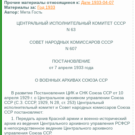
Прочие материалы относящиеся к:
Дате 1933-04-07
Материалы за:
Год 1933
Автор:
Мета Гость
ЦЕНТРАЛЬНЫЙ ИСПОЛНИТЕЛЬНЫЙ КОМИТЕТ СССР
N 63
СОВЕТ НАРОДНЫХ КОМИССАРОВ СССР
N 607
ПОСТАНОВЛЕНИЕ
от 7 апреля 1933 года
О ВОЕННЫХ АРХИВАХ СОЮЗА ССР
В развитие Постановления ЦИК и СНК Союза ССР от 10
апреля 1929 г. о Центральном архивном управлении Союза
ССР (С.З. СССР, 1929, N 28, ст. 253) Центральный
исполнительный комитет и Совет народных комиссаров Союза
ССР постановляют:
1. Передать архив Красной армии и военно-исторический
архив из ведения Центрального архивного управления РСФСР
в непосредственное ведение Центрального архивного
управления Союза ССР.