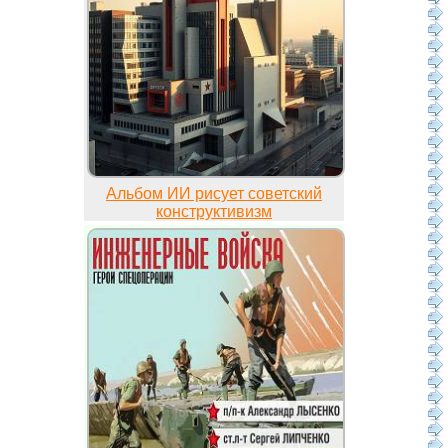
Альбом ИИ рисует советский
конструктивизм