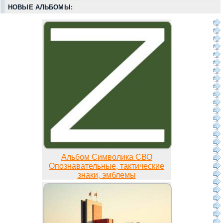
НОВЫЕ АЛЬБОМЫ:
Альбом Символика СВО
Опознавательные, тактические
знаки, эмблемы