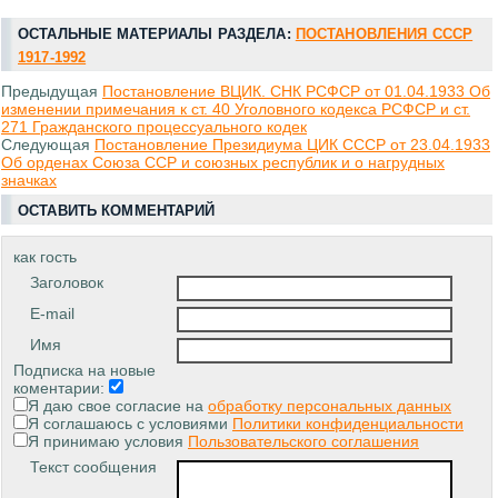
ОСТАЛЬНЫЕ МАТЕРИАЛЫ РАЗДЕЛА:
ПОСТАНОВЛЕНИЯ СССР
1917-1992
Предыдущая
Постановление ВЦИК. СНК РСФСР от 01.04.1933 Об
изменении примечания к ст. 40 Уголовного кодекса РСФСР и ст.
271 Гражданского процессуального кодек
Следующая
Постановление Президиума ЦИК СССР от 23.04.1933
Об орденах Союза ССР и союзных республик и о нагрудных
значках
ОСТАВИТЬ КОММЕНТАРИЙ
как гость
Заголовок
E-mail
Имя
Подписка на новые
коментарии:
Я даю свое согласие на
обработку персональных данных
Я соглашаюсь с условиями
Политики конфиденциальности
Я принимаю условия
Пользовательского соглашения
Текст сообщения