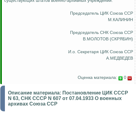
существующих штатов военно-архивных учреждений.
Председатель ЦИК Союза ССР
М.КАЛИНИН
Председатель СНК Союза ССР
В.МОЛОТОВ (СКРЯБИН)
И.о
. Секретаря ЦИК Союза ССР
А.МЕДВЕДЕВ
Оценка материала:
0
Описание материала:
Постановление ЦИК СССР
N 63, СНК СССР N 607 от 07.04.1933 О военных
архивах Союза ССР