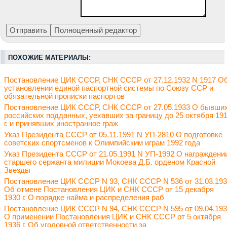
ПОХОЖИЕ МАТЕРИАЛЫ:
Постановление ЦИК СССР, СНК СССР от 27.12.1932 N 1917 О
установлении единой паспортной системы по Союзу ССР и
обязательной прописки паспортов
Постановление ЦИК СССР, СНК СССР от 27.05.1933 О бывши
российских подданных, уехавших за границу до 25 октября 19
г. и принявших иностранное граж
Указ Президента СССР от 05.11.1991 N УП-2810 О подготовке
советских спортсменов к Олимпийским играм 1992 года
Указ Президента СССР от 21.05.1991 N УП-1992 О награждени
старшего сержанта милиции Мокоева Д.Б. орденом Красной
Звезды
Постановление ЦИК СССР N 93, СНК СССР N 536 от 31.03.19
Об отмене Постановления ЦИК и СНК СССР от 15 декабря
1930 г. О порядке найма и распределения раб
Постановление ЦИК СССР N 94, СНК СССР N 595 от 09.04.19
О применении Постановления ЦИК и СНК СССР от 5 октября
1936 г. Об уголовной ответственности за