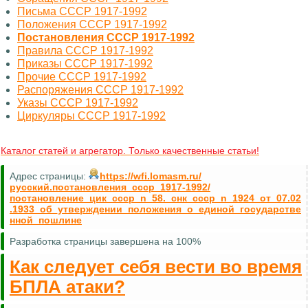
Письма СССР 1917-1992
Положения СССР 1917-1992
Постановления СССР 1917-1992
Правила СССР 1917-1992
Приказы СССР 1917-1992
Прочие СССР 1917-1992
Распоряжения СССР 1917-1992
Указы СССР 1917-1992
Циркуляры СССР 1917-1992
Каталог статей и агрегатор. Только качественные статьи!
Адрес страницы:
https://wfi.lomasm.ru/
русский.постановления_ссср_1917-1992/
постановление_цик_ссср_n_58._снк_ссср_n_1924_от_07.02
.1933_об_утверждении_положения_о_единой_государстве
нной_пошлине
Разработка страницы завершена на 100%
Как следует себя вести во время
БПЛА атаки?