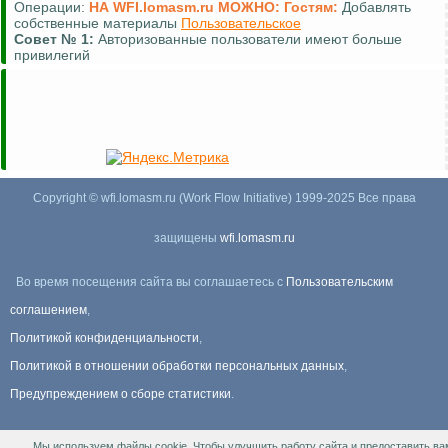
Операции:
НА WFI.lomasm.ru МОЖНО:
Гостям:
Добавлять
собственные материалы
Пользовательское
Совет №
1:
Авторизованные пользователи имеют больше
привилегий
Copyright © wfi.lomasm.ru (Work Flow Initiative) 1999-2025 Все права
защищены
wfi.lomasm.ru
Во время посещения сайта вы соглашаетесь с
Пользовательским
соглашением
,
Политикой конфиденциальности
,
Политикой в отношении обработки персональных данных
,
Предупреждением о сборе статистики
.
Мы используем файлы cookie. Чтобы улучшить работу сайта и предоставить ва