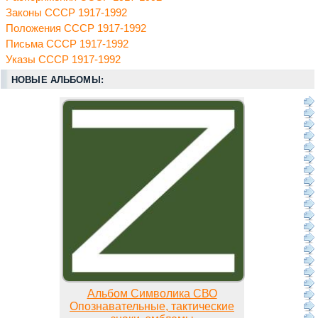
Законы СССР 1917-1992
Положения СССР 1917-1992
Письма СССР 1917-1992
Указы СССР 1917-1992
НОВЫЕ АЛЬБОМЫ:
Альбом Символика СВО
Опознавательные, тактические