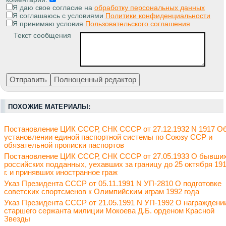
Я даю свое согласие на
обработку персональных данных
Я соглашаюсь с условиями
Политики конфиденциальности
Я принимаю условия
Пользовательского соглашения
Текст сообщения
ПОХОЖИЕ МАТЕРИАЛЫ:
Постановление ЦИК СССР, СНК СССР от 27.12.1932 N 1917 О
установлении единой паспортной системы по Союзу ССР и
обязательной прописки паспортов
Постановление ЦИК СССР, СНК СССР от 27.05.1933 О бывши
российских подданных, уехавших за границу до 25 октября 19
г. и принявших иностранное граж
Указ Президента СССР от 05.11.1991 N УП-2810 О подготовке
советских спортсменов к Олимпийским играм 1992 года
Указ Президента СССР от 21.05.1991 N УП-1992 О награждени
старшего сержанта милиции Мокоева Д.Б. орденом Красной
Звезды