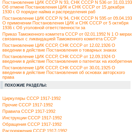
Постановление ЦИК СССР N 93, СНК СССР N 536 от 31.03.19
Об отмене Постановления ЦИК и СНК СССР от 15 декабря
1930 г. О порядке найма и распределения раб
Постановление ЦИК СССР N 94, СНК СССР N 595 от 09.04.19
О применении Постановления ЦИК и СНК СССР от 5 октября
1936 г. Об уголовной ответственности за
Приказ Таможенного комитета СССР от 02.01.1992 N 1 О мерах
связанных с ликвидацией Таможенного комитета СССР
Постановление ЦИК СССР, СНК СССР от 12.02.1926 О
введении в действие Постановления о товарных знаках
Постановление ЦИК СССР, СНК СССР от 12.09.1924 О
введении в действие Постановления о патентах на изобретени
Постановление ЦИК СССР, СНК СССР от 30.01.1925 О
введении в действие Постановления об основах авторского
права
ПОХОЖИЕ РАЗДЕЛЫ:
Циркуляры СССР 1917-1992
Прочие СССР 1917-1992
Правила СССР 1917-1992
Инструкции СССР 1917-1992
Обращения СССР 1917-1992
Распоряжения СССР 1917-1992