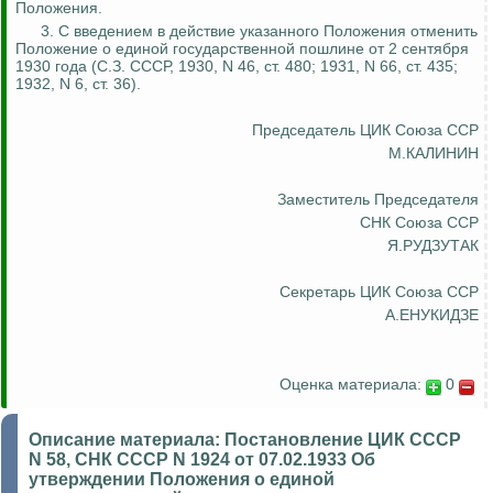
Положения.
3. С введением в действие указанного Положения отменить
Положение о единой государственной пошлине от 2 сентября
1930 года (С.З. СССР, 1930, N 46, ст. 480; 1931, N 66, ст. 435;
1932, N 6, ст. 36).
Председатель ЦИК Союза ССР
М.КАЛИНИН
Заместитель Председателя
СНК Союза ССР
Я.РУДЗУТАК
Секретарь ЦИК Союза ССР
А.ЕНУКИДЗЕ
Оценка материала:
0
Описание материала:
Постановление ЦИК СССР
N 58, СНК СССР N 1924 от 07.02.1933 Об
утверждении Положения о единой