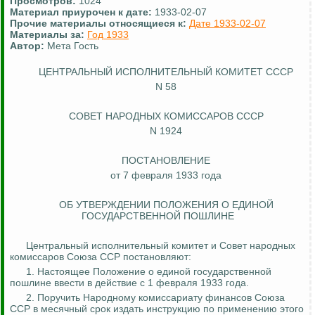
Просмотров:
1024
Материал приурочен к дате:
1933-02-07
Прочие материалы относящиеся к:
Дате 1933-02-07
Материалы за:
Год 1933
Автор:
Мета Гость
ЦЕНТРАЛЬНЫЙ ИСПОЛНИТЕЛЬНЫЙ КОМИТЕТ СССР
N 58
СОВЕТ НАРОДНЫХ КОМИССАРОВ СССР
N 1924
ПОСТАНОВЛЕНИЕ
от 7 февраля 1933 года
ОБ УТВЕРЖДЕНИИ ПОЛОЖЕНИЯ О ЕДИНОЙ
ГОСУДАРСТВЕННОЙ ПОШЛИНЕ
Центральный исполнительный комитет и Совет народных
комиссаров Союза ССР постановляют:
1. Настоящее Положение о единой государственной
пошлине ввести в действие с 1 февраля 1933 года.
2. Поручить Народному комиссариату финансов Союза
ССР в месячный срок издать инструкцию по применению этого