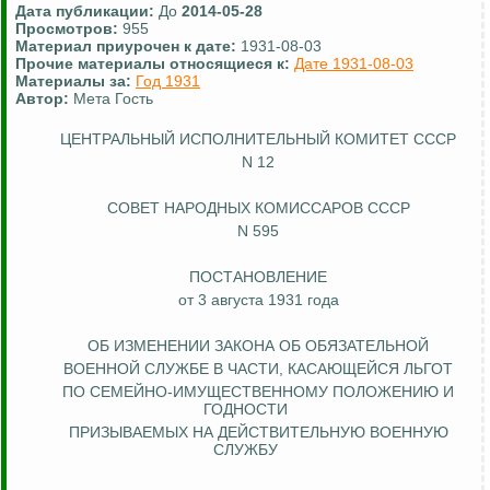
Дата публикации:
До
2014-05-28
Просмотров:
955
Материал приурочен к дате:
1931-08-03
Прочие материалы относящиеся к:
Дате 1931-08-03
Материалы за:
Год 1931
Автор:
Мета Гость
ЦЕНТРАЛЬНЫЙ ИСПОЛНИТЕЛЬНЫЙ КОМИТЕТ СССР
N 12
СОВЕТ НАРОДНЫХ КОМИССАРОВ СССР
N 595
ПОСТАНОВЛЕНИЕ
от 3 августа 1931 года
ОБ ИЗМЕНЕНИИ ЗАКОНА ОБ
ОБЯЗАТЕЛЬНОЙ
ВОЕННОЙ СЛУЖБЕ В ЧАСТИ, КАСАЮЩЕЙСЯ ЛЬГОТ
ПО СЕМЕЙНО-ИМУЩЕСТВЕННОМУ ПОЛОЖЕНИЮ И
ГОДНОСТИ
ПРИЗЫВАЕМЫХ
НА ДЕЙСТВИТЕЛЬНУЮ ВОЕННУЮ
СЛУЖБУ