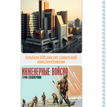
Альбом ИИ рисует советский
конструктивизм