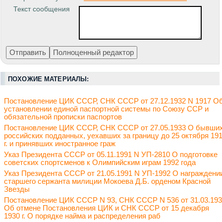
Текст сообщения
ПОХОЖИЕ МАТЕРИАЛЫ:
Постановление ЦИК СССР, СНК СССР от 27.12.1932 N 1917 О
установлении единой паспортной системы по Союзу ССР и
обязательной прописки паспортов
Постановление ЦИК СССР, СНК СССР от 27.05.1933 О бывши
российских подданных, уехавших за границу до 25 октября 19
г. и принявших иностранное граж
Указ Президента СССР от 05.11.1991 N УП-2810 О подготовке
советских спортсменов к Олимпийским играм 1992 года
Указ Президента СССР от 21.05.1991 N УП-1992 О награждени
старшего сержанта милиции Мокоева Д.Б. орденом Красной
Звезды
Постановление ЦИК СССР N 93, СНК СССР N 536 от 31.03.19
Об отмене Постановления ЦИК и СНК СССР от 15 декабря
1930 г. О порядке найма и распределения раб