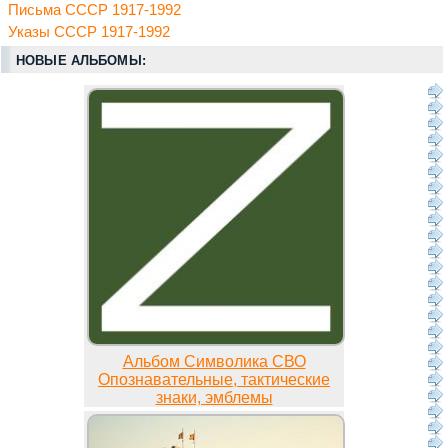
Письма СССР 1917-1992
Указы СССР 1917-1992
НОВЫЕ АЛЬБОМЫ:
Альбом Символика СВО
Опознавательные, тактические
знаки, эмблемы