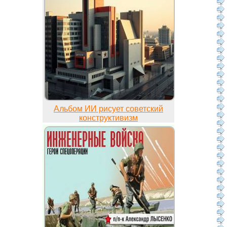
Альбом ИИ рисует советский
конструктивизм