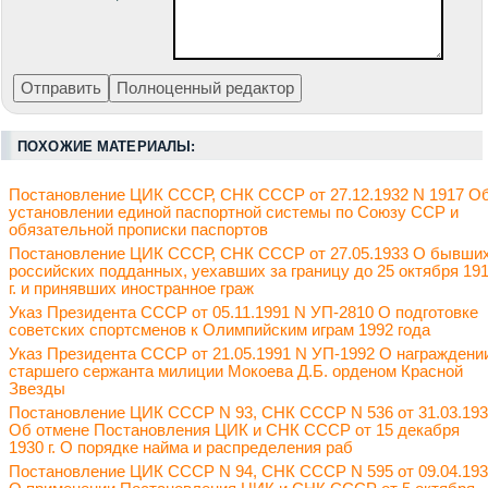
ПОХОЖИЕ МАТЕРИАЛЫ:
Постановление ЦИК СССР, СНК СССР от 27.12.1932 N 1917 О
установлении единой паспортной системы по Союзу ССР и
обязательной прописки паспортов
Постановление ЦИК СССР, СНК СССР от 27.05.1933 О бывши
российских подданных, уехавших за границу до 25 октября 19
г. и принявших иностранное граж
Указ Президента СССР от 05.11.1991 N УП-2810 О подготовке
советских спортсменов к Олимпийским играм 1992 года
Указ Президента СССР от 21.05.1991 N УП-1992 О награждени
старшего сержанта милиции Мокоева Д.Б. орденом Красной
Звезды
Постановление ЦИК СССР N 93, СНК СССР N 536 от 31.03.19
Об отмене Постановления ЦИК и СНК СССР от 15 декабря
1930 г. О порядке найма и распределения раб
Постановление ЦИК СССР N 94, СНК СССР N 595 от 09.04.19