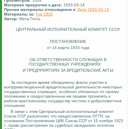
Просмотров:
1028
Материал приурочен к дате:
1933-03-14
Прочие материалы относящиеся к:
Дате 1933-03-14
Материалы за:
Год 1933
Автор:
Мета Гость
ЦЕНТРАЛЬНЫЙ ИСПОЛНИТЕЛЬНЫЙ КОМИТЕТ СССР
ПОСТАНОВЛЕНИЕ
от 14 марта 1933 года
ОБ ОТВЕТСТВЕННОСТИ СЛУЖАЩИХ В
ГОСУДАРСТВЕННЫХ УЧРЕЖДЕНИЯХ
И
ПРЕДПРИЯТИЯХ
ЗА ВРЕДИТЕЛЬСКИЕ АКТЫ
За последнее время обнаружены факты участия в
контрреволюционной вредительской деятельности некоторых
государственных служащих, особенно обязанных по своему
положению и предоставленным им правам проявлять к
рабоче-крестьянскому государству честное и добросовестное
отношение.
В связи с этим Центральный исполнительный комитет
Союза ССР разъясняет, что предоставленное ОГПУ, на
основании Постановления ЦИК Союза ССР от 15 ноября 1923
г., право рассмотрения на судебных заседаниях коллегии