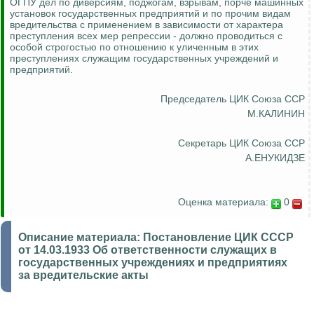
ОГПУ дел по диверсиям, поджогам, взрывам, порче машинных
установок государственных предприятий и по прочим видам
вредительства с применением в зависимости от характера
преступления всех мер репрессии - должно проводиться с
особой
строгостью по отношению к уличенным в этих
преступлениях служащим государственных учреждений и
предприятий.
Председатель ЦИК Союза ССР
М.КАЛИНИН
Секретарь ЦИК Союза ССР
А.ЕНУКИДЗЕ
Оценка материала:
0
Описание материала:
Постановление ЦИК СССР
от 14.03.1933 Об ответственности служащих в
государственных учреждениях и предприятиях
за вредительские акты