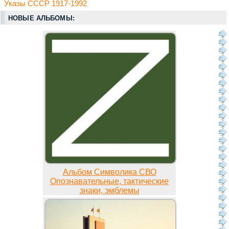
Указы СССР 1917-1992
НОВЫЕ АЛЬБОМЫ:
Альбом Символика СВО
Опознавательные, тактические
знаки, эмблемы