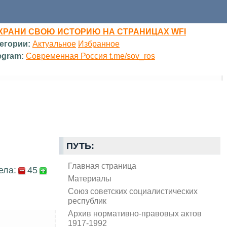
ХРАНИ СВОЮ ИСТОРИЮ НА СТРАНИЦАХ WFI
егории:
Актуальное
Избранное
egram:
Современная Россия t.me/sov_ros
ПУТЬ:
Главная страница
ела:
45
Материалы
Союз советских социалистических
республик
Архив нормативно-правовых актов
1917-1992