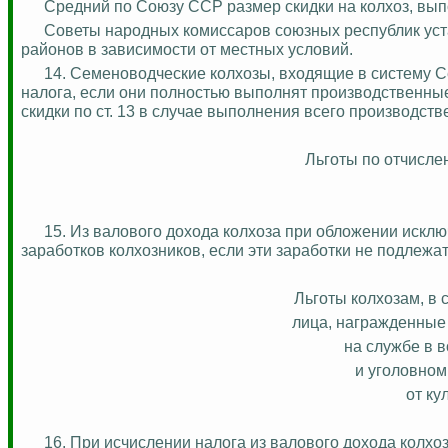
Средний по Союзу ССР размер скидки на колхоз, вып
Советы народных комиссаров союзных республик уст
районов в зависимости от местных условий.
14. Семеноводческие колхозы, входящие в систему С
налога, если они полностью выполнят производственные
скидки по ст. 13 в случае выполнения всего производств
Льготы по отчисле
15. Из валового дохода колхоза при обложении искл
заработков колхозников, если эти заработки не подлеж
Льготы колхозам, в
лица, награжденные 
на службе в 
и
уголовном
от ку
16. При исчислении налога из валового дохода колхо