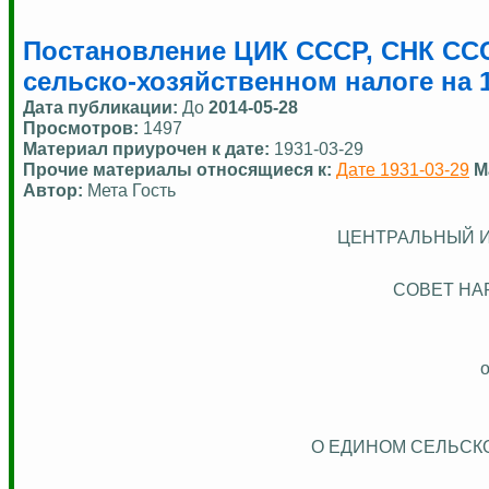
Постановление ЦИК СССР, СНК ССС
сельско-хозяйственном налоге на 1
Дата публикации:
До
2014-05-28
Просмотров:
1497
Материал приурочен к дате:
1931-03-29
Прочие материалы относящиеся к:
Дате 1931-03-29
М
Автор:
Мета Гость
ЦЕНТРАЛЬНЫЙ 
СОВЕТ НА
о
О ЕДИНОМ
СЕЛЬСК