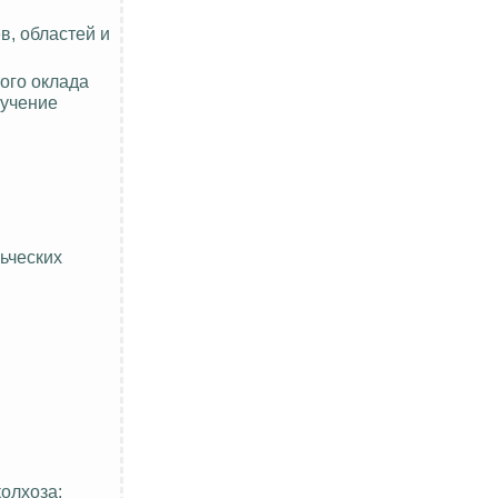
, областей и
ого оклада
лучение
ьческих
олхоза: