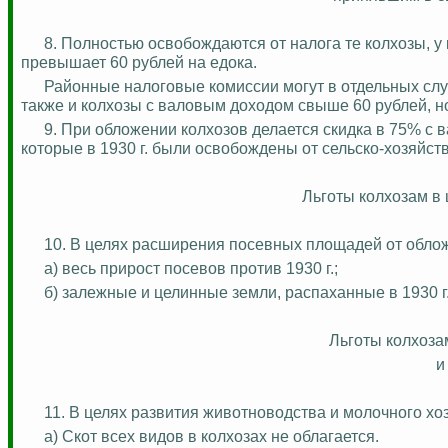
8. Полностью освобождаются от налога те колхозы, у 
превышает 60 рублей на едока.
Районные налоговые комиссии могут в отдельных сл
также и колхозы с валовым доходом свыше 60 рублей, но
9. При обложении колхозов делается скидка в 75% с в
которые в 1930 г. были освобождены от
сельско-хозяйст
Льготы колхозам в
10. В целях расширения посевных площадей от обло
а) весь прирост посевов против 1930 г.;
б) залежные и целинные земли, распаханные в 1930 г.
Льготы колхоза
и
11. В целях развития животноводства и молочного х
а) Скот всех видов в колхозах не облагается.