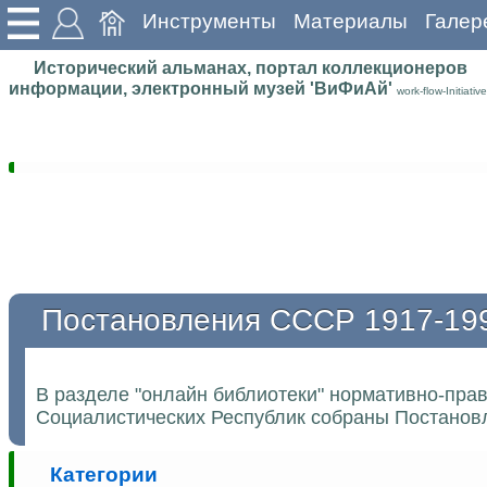
Инструменты
Материалы
Галер
Исторический альманах, портал коллекционеров
информации, электронный музей 'ВиФиАй'
work-flow-Initiative
Постановления СССР 1917-19
В разделе "онлайн библиотеки" нормативно-пра
Социалистических Республик собраны Постановл
Категории