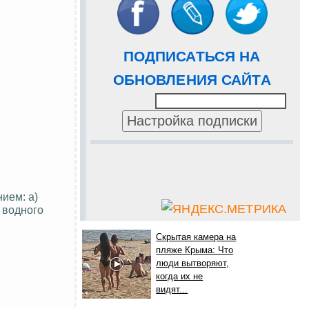
ПОДПИСАТЬСЯ НА
ОБНОВЛЕНИЯ САЙТА
ием: а)
 водного
Скрытая камера на
пляже Крыма: Что
люди вытворяют,
когда их не
видят...