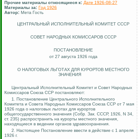
Прочие материалы относящиеся к:
Дате 1926-08-27
Материалы за:
Год 1926
Автор:
Мета Гость
ЦЕНТРАЛЬНЫЙ ИСПОЛНИТЕЛЬНЫЙ КОМИТЕТ СССР
СОВЕТ НАРОДНЫХ КОМИССАРОВ СССР
ПОСТАНОВЛЕНИЕ
от 27 августа 1926 года
О НАЛОГОВЫХ ЛЬГОТАХ ДЛЯ КУРОРТОВ МЕСТНОГО
ЗНАЧЕНИЯ
Центральный Исполнительный Комитет и Совет Народных
Комиссаров Союза ССР постановляют:
1. Постановление Центрального Исполнительного
Комитета и
Совета
Народных Комиссаров Союза ССР от 7 мая
1926 года о налоговых льготах для курортов
общегосударственного значения (Собр.
Зак
.
СССР, 1926, N 34,
ст. 235) распространить на курорты местного значения,
находящиеся в ведении органов здравоохранения.
2. Настоящее Постановление ввести в действие с 1 апреля
1926 г.