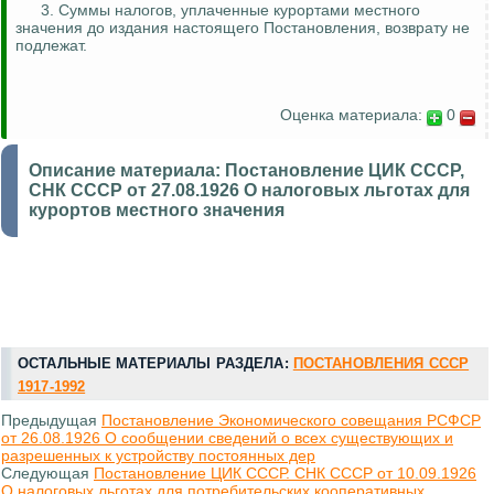
3. Суммы налогов, уплаченные курортами местного
значения до издания настоящего Постановления, возврату не
подлежат.
Оценка материала:
0
Описание материала:
Постановление ЦИК СССР,
СНК СССР от 27.08.1926 О налоговых льготах для
курортов местного значения
ОСТАЛЬНЫЕ МАТЕРИАЛЫ РАЗДЕЛА:
ПОСТАНОВЛЕНИЯ СССР
1917-1992
Предыдущая
Постановление Экономического совещания РСФСР
от 26.08.1926 О сообщении сведений о всех существующих и
разрешенных к устройству постоянных дер
Следующая
Постановление ЦИК СССР. СНК СССР от 10.09.1926
О налоговых льготах для потребительских кооперативных