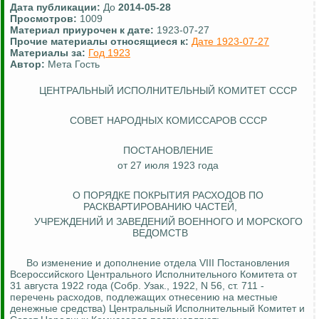
Дата публикации:
До
2014-05-28
Просмотров:
1009
Материал приурочен к дате:
1923-07-27
Прочие материалы относящиеся к:
Дате 1923-07-27
Материалы за:
Год 1923
Автор:
Мета Гость
ЦЕНТРАЛЬНЫЙ ИСПОЛНИТЕЛЬНЫЙ КОМИТЕТ СССР
СОВЕТ НАРОДНЫХ КОМИССАРОВ СССР
ПОСТАНОВЛЕНИЕ
от 27 июля 1923 года
О ПОРЯДКЕ ПОКРЫТИЯ РАСХОДОВ ПО
РАСКВАРТИРОВАНИЮ ЧАСТЕЙ,
УЧРЕЖДЕНИЙ И ЗАВЕДЕНИЙ ВОЕННОГО И МОРСКОГО
ВЕДОМСТВ
Во изменение и дополнение отдела VIII Постановления
Всероссийского Центрального Исполнительного Комитета от
31 августа 1922 года (Собр.
Узак
., 1922, N 56, ст. 711 -
перечень расходов, подлежащих отнесению на местные
денежные средства) Центральный Исполнительный Комитет и