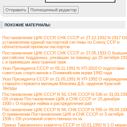
ПОХОЖИЕ МАТЕРИАЛЫ:
Постановление ЦИК СССР, СНК СССР от 27.12.1932 N 1917 О
установлении единой паспортной системы по Союзу ССР и
обязательной прописки паспортов
Постановление ЦИК СССР, СНК СССР от 27.05.1933 О бывши
российских подданных, уехавших за границу до 25 октября 19
г. и принявших иностранное граж
Указ Президента СССР от 05.11.1991 N УП-2810 О подготовке
советских спортсменов к Олимпийским играм 1992 года
Указ Президента СССР от 21.05.1991 N УП-1992 О награждени
старшего сержанта милиции Мокоева Д.Б. орденом Красной
Звезды
Постановление ЦИК СССР N 93, СНК СССР N 536 от 31.03.19
Об отмене Постановления ЦИК и СНК СССР от 15 декабря
1930 г. О порядке найма и распределения раб
Постановление ЦИК СССР N 94, СНК СССР N 595 от 09.04.19
О применении Постановления ЦИК и СНК СССР от 5 октября
1936 г. Об уголовной ответственности за
Приказ Таможенного комитета СССР от 02.01.1992 N 1 О мерах