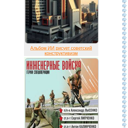
Альбом ИИ рисует советский
конструктивизм