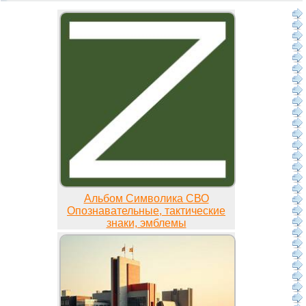
Альбом Символика СВО
Опознавательные, тактические
знаки, эмблемы