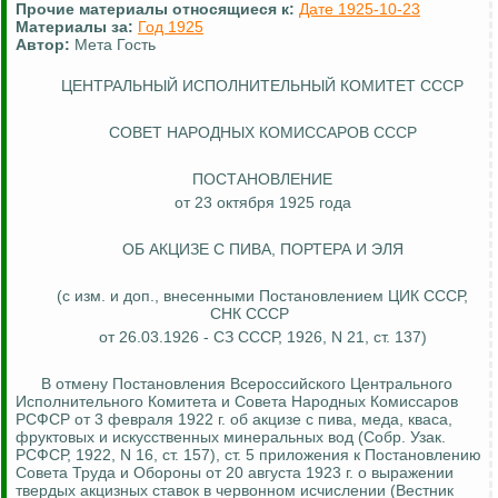
Прочие материалы относящиеся к:
Дате 1925-10-23
Материалы за:
Год 1925
Автор:
Мета Гость
ЦЕНТРАЛЬНЫЙ ИСПОЛНИТЕЛЬНЫЙ КОМИТЕТ СССР
СОВЕТ НАРОДНЫХ КОМИССАРОВ СССР
ПОСТАНОВЛЕНИЕ
от 23 октября 1925 года
ОБ АКЦИЗЕ С ПИВА, ПОРТЕРА И ЭЛЯ
(с изм. и доп., внесенными Постановлением ЦИК СССР,
СНК СССР
от 26.03.1926 - СЗ СССР, 1926, N 21, ст. 137)
В отмену Постановления Всероссийского Центрального
Исполнительного Комитета и
Совета
Народных Комиссаров
РСФСР от 3 февраля 1922 г. об акцизе с пива, меда, кваса,
фруктовых и искусственных минеральных вод (Собр.
Узак
.
РСФСР, 1922, N 16, ст. 157), ст. 5 приложения к Постановлению
Совета Труда и Обороны от 20 августа 1923 г. о выражении
твердых акцизных ставок в червонном исчислении (Вестник