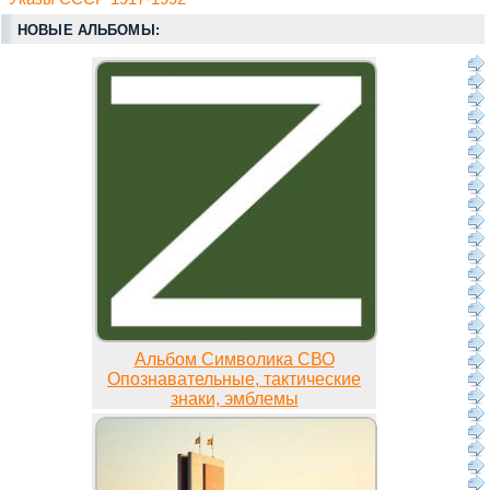
НОВЫЕ АЛЬБОМЫ:
Альбом Символика СВО
Опознавательные, тактические
знаки, эмблемы