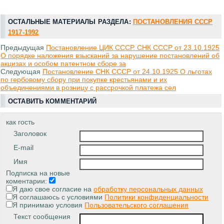
ОСТАЛЬНЫЕ МАТЕРИАЛЫ РАЗДЕЛА:
ПОСТАНОВЛЕНИЯ СССР
1917-1992
Предыдущая
Постановление ЦИК СССР. СНК СССР от 23.10.1925
О порядке наложения взысканий за нарушение постановлений об
акцизах и особом патентном сборе за
Следующая
Постановление СНК СССР от 24.10.1925 О льготах
по гербовому сбору при покупке крестьянами и их
объединениями в розницу с рассрочкой платежа сел
ОСТАВИТЬ КОММЕНТАРИЙ
как гость
Заголовок
E-mail
Имя
Подписка на новые
коментарии:
Я даю свое согласие на
обработку персональных данных
Я соглашаюсь с условиями
Политики конфиденциальности
Я принимаю условия
Пользовательского соглашения
Текст сообщения