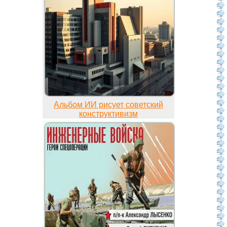
Альбом ИИ рисует советский
конструктивизм