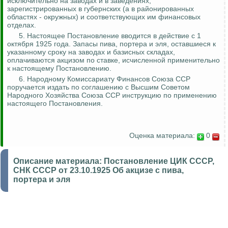
исключительно на заводах и в заведениях,
зарегистрированных в губернских (а в районированных
областях - окружных) и соответствующих им финансовых
отделах.
5. Настоящее Постановление вводится в действие с 1
октября 1925 года. Запасы пива, портера и эля, оставшиеся к
указанному сроку на заводах и базисных складах,
оплачиваются акцизом по ставке, исчисленной применительно
к настоящему Постановлению.
6. Народному Комиссариату Финансов Союза ССР
поручается издать по соглашению с Высшим Советом
Народного Хозяйства Союза ССР инструкцию по применению
настоящего Постановления.
Оценка материала:
0
Описание материала:
Постановление ЦИК СССР,
СНК СССР от 23.10.1925 Об акцизе с пива,
портера и эля