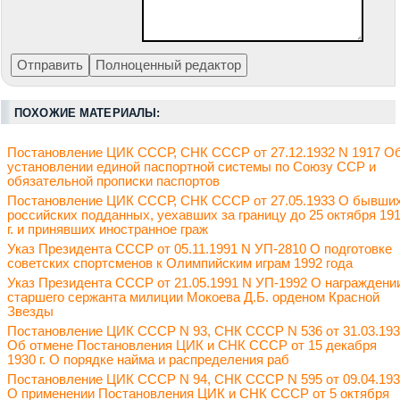
ПОХОЖИЕ МАТЕРИАЛЫ:
Постановление ЦИК СССР, СНК СССР от 27.12.1932 N 1917 О
установлении единой паспортной системы по Союзу ССР и
обязательной прописки паспортов
Постановление ЦИК СССР, СНК СССР от 27.05.1933 О бывши
российских подданных, уехавших за границу до 25 октября 19
г. и принявших иностранное граж
Указ Президента СССР от 05.11.1991 N УП-2810 О подготовке
советских спортсменов к Олимпийским играм 1992 года
Указ Президента СССР от 21.05.1991 N УП-1992 О награждени
старшего сержанта милиции Мокоева Д.Б. орденом Красной
Звезды
Постановление ЦИК СССР N 93, СНК СССР N 536 от 31.03.19
Об отмене Постановления ЦИК и СНК СССР от 15 декабря
1930 г. О порядке найма и распределения раб
Постановление ЦИК СССР N 94, СНК СССР N 595 от 09.04.19
О применении Постановления ЦИК и СНК СССР от 5 октября