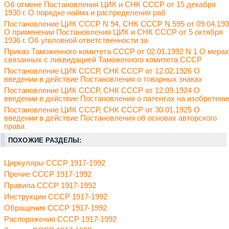
Об отмене Постановления ЦИК и СНК СССР от 15 декабря
1930 г. О порядке найма и распределения раб
Постановление ЦИК СССР N 94, СНК СССР N 595 от 09.04.19
О применении Постановления ЦИК и СНК СССР от 5 октября
1936 г. Об уголовной ответственности за
Приказ Таможенного комитета СССР от 02.01.1992 N 1 О мерах
связанных с ликвидацией Таможенного комитета СССР
Постановление ЦИК СССР, СНК СССР от 12.02.1926 О
введении в действие Постановления о товарных знаках
Постановление ЦИК СССР, СНК СССР от 12.09.1924 О
введении в действие Постановления о патентах на изобретени
Постановление ЦИК СССР, СНК СССР от 30.01.1925 О
введении в действие Постановления об основах авторского
права
ПОХОЖИЕ РАЗДЕЛЫ:
Циркуляры СССР 1917-1992
Прочие СССР 1917-1992
Правила СССР 1917-1992
Инструкции СССР 1917-1992
Обращения СССР 1917-1992
Распоряжения СССР 1917-1992