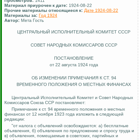
Просмотров:
1411
Материал приурочен к дате:
1924-08-22
Прочие материалы относящиеся к:
Дате 1924-08-22
Материалы за:
Год 1924
Автор:
Мета Гость
ЦЕНТРАЛЬНЫЙ ИСПОЛНИТЕЛЬНЫЙ КОМИТЕТ СССР
СОВЕТ НАРОДНЫХ КОМИССАРОВ СССР
ПОСТАНОВЛЕНИЕ
от 22 августа 1924 года
ОБ ИЗМЕНЕНИИ ПРИМЕЧАНИЯ К СТ. 94
ВРЕМЕННОГО ПОЛОЖЕНИЯ О МЕСТНЫХ ФИНАНСАХ
Центральный Исполнительный Комитет и Совет Народных
Комиссаров Союза ССР постановляют:
Примечание к ст. 94 временного положения о местных
финансах от 12 ноября 1923 года изложить в следующей
редакции:
"от налога с объявлений освобождаются: а) бесплатные
объявления, б) объявления по предложению и спросу труда и
в) объявления, помещаемые в советских, партийных и