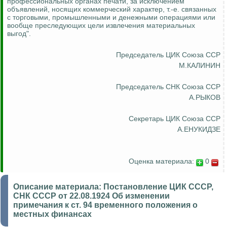
профессиональных органах печати, за исключением
объявлений, носящих коммерческий характер, т.-е. связанных
с торговыми, промышленными и денежными операциями или
вообще преследующих цели извлечения материальных
выгод".
Председатель ЦИК Союза ССР
М.КАЛИНИН
Председатель СНК Союза ССР
А.РЫКОВ
Секретарь ЦИК Союза ССР
А.ЕНУКИДЗЕ
Оценка материала:
0
Описание материала:
Постановление ЦИК СССР,
СНК СССР от 22.08.1924 Об изменении
примечания к ст. 94 временного положения о
местных финансах