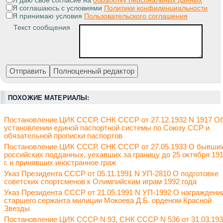
Я даю свое согласие на
обработку персональных данных
Я соглашаюсь с условиями
Политики конфиденциальности
Я принимаю условия
Пользовательского соглашения
Текст сообщения
ПОХОЖИЕ МАТЕРИАЛЫ:
Постановление ЦИК СССР, СНК СССР от 27.12.1932 N 1917 О
установлении единой паспортной системы по Союзу ССР и
обязательной прописки паспортов
Постановление ЦИК СССР, СНК СССР от 27.05.1933 О бывши
российских подданных, уехавших за границу до 25 октября 19
г. и принявших иностранное граж
Указ Президента СССР от 05.11.1991 N УП-2810 О подготовке
советских спортсменов к Олимпийским играм 1992 года
Указ Президента СССР от 21.05.1991 N УП-1992 О награждени
старшего сержанта милиции Мокоева Д.Б. орденом Красной
Звезды
Постановление ЦИК СССР N 93, СНК СССР N 536 от 31.03.19