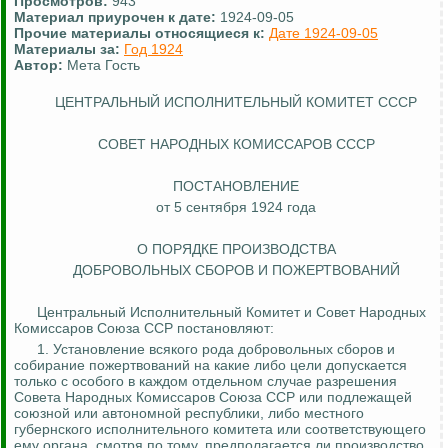
Просмотров:
943
Материал приурочен к дате:
1924-09-05
Прочие материалы относящиеся к:
Дате 1924-09-05
Материалы за:
Год 1924
Автор:
Мета Гость
ЦЕНТРАЛЬНЫЙ ИСПОЛНИТЕЛЬНЫЙ КОМИТЕТ СССР
СОВЕТ НАРОДНЫХ КОМИССАРОВ СССР
ПОСТАНОВЛЕНИЕ
от 5 сентября 1924 года
О ПОРЯДКЕ ПРОИЗВОДСТВА
ДОБРОВОЛЬНЫХ СБОРОВ И ПОЖЕРТВОВАНИЙ
Центральный Исполнительный Комитет и Совет Народных
Комиссаров Союза ССР постановляют:
1. Установление всякого рода добровольных сборов и
собирание
пожертвований
на какие либо цели допускается
только с особого в каждом отдельном случае разрешения
Совета Народных Комиссаров Союза ССР или подлежащей
союзной или автономной республики, либо местного
губернского исполнительного комитета или соответствующего
ему органа, смотря по тому, предполагается ли производство