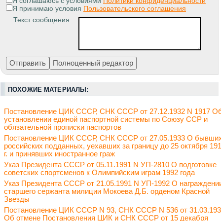
Я соглашаюсь с условиями
Политики конфиденциальности
Я принимаю условия
Пользовательского соглашения
Текст сообщения
ПОХОЖИЕ МАТЕРИАЛЫ:
Постановление ЦИК СССР, СНК СССР от 27.12.1932 N 1917 О
установлении единой паспортной системы по Союзу ССР и
обязательной прописки паспортов
Постановление ЦИК СССР, СНК СССР от 27.05.1933 О бывши
российских подданных, уехавших за границу до 25 октября 19
г. и принявших иностранное граж
Указ Президента СССР от 05.11.1991 N УП-2810 О подготовке
советских спортсменов к Олимпийским играм 1992 года
Указ Президента СССР от 21.05.1991 N УП-1992 О награждени
старшего сержанта милиции Мокоева Д.Б. орденом Красной
Звезды
Постановление ЦИК СССР N 93, СНК СССР N 536 от 31.03.19
Об отмене Постановления ЦИК и СНК СССР от 15 декабря