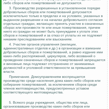
либо сборов или пожертвований не допускается.
3.
Производство разрешенных в установленном порядке
добровольных сборов или пожертвований допускается
исключительно только в пределах и на условиях, указанных в
выданном разрешении и на началах добровольного согласия
отдельных граждан, желающих принять участие в означенных
сборах или произвести те или иные пожертвования, причем
никто из граждан не может быть принуждаем к уплате этих
сборов и пожертвований и за отказ от уплаты их
не подлежит
никаким преследованиям или взысканиям.
4. Участие органов управления (милиции,
административных отделов и др.) в организации и взимании
добровольных сборов и пожертвований, а равно издание ими
каких-либо распоряжений, циркуляров, либо воззваний о
проведении означенных сборов и пожертвований
запрещается
и виновные лица подлежат отстранению от занимаемых
должностей и уголовной ответственности за превышение
власти.
Примечание. Домоуправлениям воспрещается
производство среди населения дома каких-либо сборов или
собирание пожертвований, за исключением сборов среди
членов жилтоварищества, предусмотренных уставом
соответствующего жилтоварищества.
5. Всякого рода учреждения, общества или лица,
организовавшие производство каких-либо сборов или