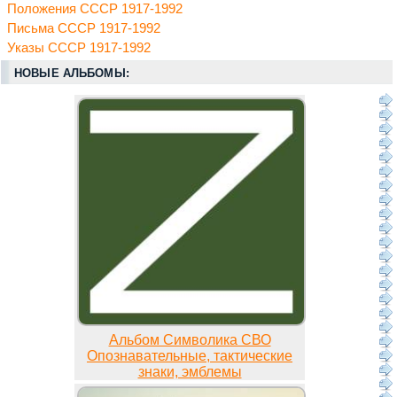
Положения СССР 1917-1992
Письма СССР 1917-1992
Указы СССР 1917-1992
НОВЫЕ АЛЬБОМЫ:
Альбом Символика СВО
Опознавательные, тактические
знаки, эмблемы