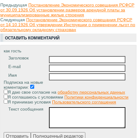
Предыдущая
Постановление Экономического совещания РСФСР
от 30.09.1926 Об установлении размеров арендной платы за
муниципализированные жилые строения
Следующая
Постановление Экономического совещания РСФСР
от 14.10.1926 Об утверждении Инструкции о применении льгот по
обязательному окладному страхован
ОСТАВИТЬ КОММЕНТАРИЙ
как гость
Заголовок
E-mail
Имя
Подписка на новые
коментарии:
Я даю свое согласие на
обработку персональных данных
Я соглашаюсь с условиями
Политики конфиденциальности
Я принимаю условия
Пользовательского соглашения
Текст сообщения