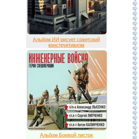
Альбом ИИ рисует советский
конструктивизм
Альбом Боевой листок