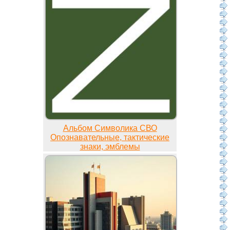
Альбом Символика СВО
Опознавательные, тактические
знаки, эмблемы