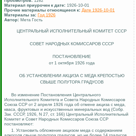
Просмотров:
1162
Материал приурочен к дате:
1926-10-01
Прочие материалы относящиеся к:
Дате 1926-10-01
Материалы за:
Год 1926
Автор:
Мета Гость
ЦЕНТРАЛЬНЫЙ ИСПОЛНИТЕЛЬНЫЙ КОМИТЕТ СССР
СОВЕТ НАРОДНЫХ КОМИССАРОВ СССР
ПОСТАНОВЛЕНИЕ
от 1 октября 1926 года
ОБ УСТАНОВЛЕНИИ АКЦИЗА С МЕДА КРЕПОСТЬЮ
СВЫШЕ ПОЛУТОРА ГРАДУСОВ
Во изменение Постановления Центрального
Исполнительного Комитета и
Совета
Народных Комиссаров
Союза ССР от 2 апреля 1926 года об отмене акциза с меда,
кваса, фруктовых и искусственных минеральных вод (Собр.
Зак
.
СССР, 1926, N 27, ст. 166) Центральный Исполнительный
Комитет и Совет Народных Комиссаров Союза ССР
постановляют:
1. Установить обложение акцизом меда с содержанием
алкоголя свыше полутора градусов, но не более 14 градусов