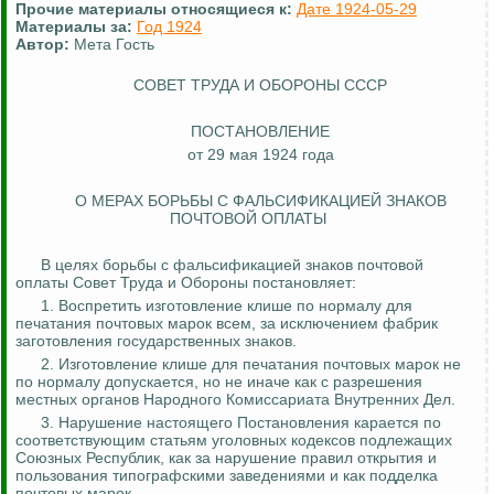
Прочие материалы относящиеся к:
Дате 1924-05-29
Материалы за:
Год 1924
Автор:
Мета Гость
СОВЕТ ТРУДА И ОБОРОНЫ СССР
ПОСТАНОВЛЕНИЕ
от 29 мая 1924 года
О МЕРАХ БОРЬБЫ С ФАЛЬСИФИКАЦИЕЙ ЗНАКОВ
ПОЧТОВОЙ ОПЛАТЫ
В целях борьбы с фальсификацией знаков почтовой
оплаты Совет Труда и Обороны постановляет:
1. Воспретить изготовление клише по
нормалу
для
печатания почтовых марок всем, за исключением фабрик
заготовления государственных знаков.
2. Изготовление клише для печатания почтовых марок не
по
нормалу
допускается, но не иначе как с разрешения
местных органов Народного Комиссариата Внутренних Дел.
3. Нарушение настоящего Постановления карается по
соответствующим статьям уголовных кодексов подлежащих
Союзных Республик, как за нарушение правил открытия и
пользования типографскими заведениями и как подделка
почтовых марок.