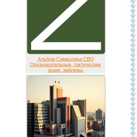
Альбом Символика СВО
Опознавательные, тактические
знаки, эмблемы