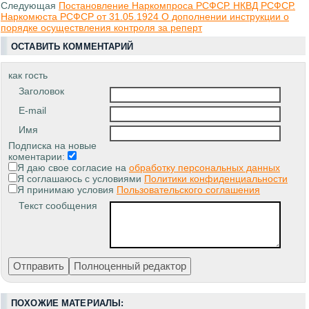
Следующая
Постановление Наркомпроса РСФСР. НКВД РСФСР.
Наркомюста РСФСР от 31.05.1924 О дополнении инструкции о
порядке осуществления контроля за реперт
ОСТАВИТЬ КОММЕНТАРИЙ
как гость
Заголовок
E-mail
Имя
Подписка на новые
коментарии:
Я даю свое согласие на
обработку персональных данных
Я соглашаюсь с условиями
Политики конфиденциальности
Я принимаю условия
Пользовательского соглашения
Текст сообщения
ПОХОЖИЕ МАТЕРИАЛЫ: