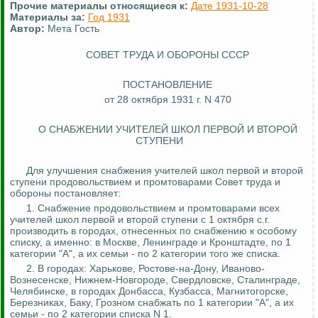
Прочие материалы относящиеся к:
Дате 1931-10-28
Материалы за:
Год 1931
Автор:
Мета Гость
СОВЕТ ТРУДА И ОБОРОНЫ СССР
ПОСТАНОВЛЕНИЕ
от 28 октября 1931 г. N 470
О СНАБЖЕНИИ УЧИТЕЛЕЙ ШКОЛ ПЕРВОЙ И ВТОРОЙ
СТУПЕНИ
Для улучшения снабжения учителей школ первой и второй
ступени продовольствием и промтоварами Совет труда и
обороны постановляет:
1. Снабжение продовольствием и промтоварами всех
учителей школ первой и второй ступени с 1 октября
с.г
.
производить в городах, отнесенных по снабжению к особому
списку, а именно: в Москве, Ленинграде и Кронштадте, по 1
категории "А", а их семьи - по 2 категории того же списка.
2. В городах:
Харькове, Ростове-на-Дону, Иваново-
Вознесенске, Нижнем-Новгороде, Свердловске, Сталинграде,
Челябинске, в городах Донбасса, Кузбасса, Магнитогорске,
Березниках, Баку, Грозном снабжать по 1 категории "А", а их
семьи - по 2 категории списка N 1.