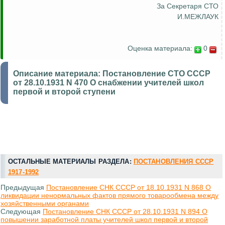
За Секретаря СТО
И.МЕЖЛАУК
Оценка материала:
0
Описание материала:
Постановление СТО СССР
от 28.10.1931 N 470 О снабжении учителей школ
первой и второй ступени
ОСТАЛЬНЫЕ МАТЕРИАЛЫ РАЗДЕЛА:
ПОСТАНОВЛЕНИЯ СССР
1917-1992
Предыдущая
Постановление СНК СССР от 18.10.1931 N 868 О
ликвидации ненормальных фактов прямого товарообмена между
хозяйственными органами
Следующая
Постановление СНК СССР от 28.10.1931 N 894 О
повышении заработной платы учителей школ первой и второй