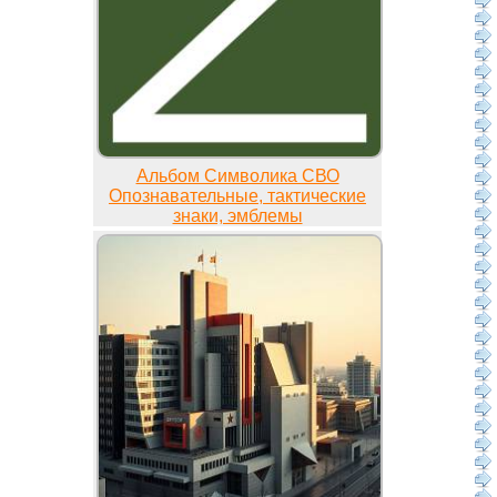
Альбом Символика СВО
Опознавательные, тактические
знаки, эмблемы