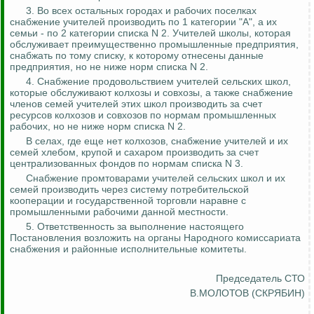
3. Во всех остальных городах и рабочих поселках
снабжение учителей производить по 1 категории "А", а их
семьи - по 2 категории списка N 2. Учителей школы, которая
обслуживает преимущественно промышленные предприятия,
снабжать по тому списку, к которому отнесены данные
предприятия, но не ниже норм списка N 2.
4. Снабжение продовольствием учителей сельских школ,
которые обслуживают колхозы и совхозы, а также снабжение
членов семей учителей этих школ производить за счет
ресурсов колхозов и совхозов по нормам промышленных
рабочих, но не ниже норм списка N 2.
В селах, где еще нет колхозов, снабжение учителей и их
семей хлебом, крупой и сахаром производить за счет
централизованных фондов по нормам списка N 3.
Снабжение промтоварами учителей сельских школ и их
семей производить через систему потребительской
кооперации и государственной торговли наравне с
промышленными рабочими данной местности.
5. Ответственность за выполнение настоящего
Постановления возложить на органы Народного комиссариата
снабжения и районные исполнительные комитеты.
Председатель СТО
В.МОЛОТОВ (СКРЯБИН)