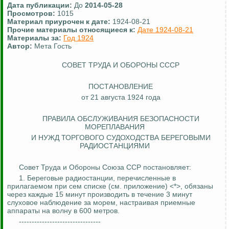
Дата публикации:
До
2014-05-28
Просмотров:
1015
Материал приурочен к дате:
1924-08-21
Прочие материалы относящиеся к:
Дате 1924-08-21
Материалы за:
Год 1924
Автор:
Мета Гость
СОВЕТ ТРУДА И ОБОРОНЫ СССР
ПОСТАНОВЛЕНИЕ
от 21 августа 1924 года
ПРАВИЛА ОБСЛУЖИВАНИЯ БЕЗОПАСНОСТИ
МОРЕПЛАВАНИЯ
И НУЖД ТОРГОВОГО СУДОХОДСТВА БЕРЕГОВЫМИ
РАДИОСТАНЦИЯМИ
Совет Труда и Обороны Союза ССР постановляет:
1.
Береговые радиостанции, перечисленные в
прилагаемом при сем списке (см. приложение) <*>, обязаны
через каждые 15 минут производить в течение 3 минут
слуховое наблюдение за морем, настраивая приемные
аппараты на волну в 600 метров.
--------------------------------