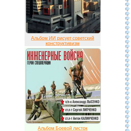
Альбом ИИ рисует советский
конструктивизм
Альбом Боевой листок