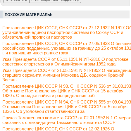
ПОХОЖИЕ МАТЕРИАЛЫ:
Постановление ЦИК СССР, СНК СССР от 27.12.1932 N 1917 О
установлении единой паспортной системы по Союзу ССР и
обязательной прописки паспортов
Постановление ЦИК СССР, СНК СССР от 27.05.1933 О бывши
российских подданных, уехавших за границу до 25 октября 19
г. и принявших иностранное граж
Указ Президента СССР от 05.11.1991 N УП-2810 О подготовке
советских спортсменов к Олимпийским играм 1992 года
Указ Президента СССР от 21.05.1991 N УП-1992 О награждени
старшего сержанта милиции Мокоева Д.Б. орденом Красной
Звезды
Постановление ЦИК СССР N 93, СНК СССР N 536 от 31.03.19
Об отмене Постановления ЦИК и СНК СССР от 15 декабря
1930 г. О порядке найма и распределения раб
Постановление ЦИК СССР N 94, СНК СССР N 595 от 09.04.19
О применении Постановления ЦИК и СНК СССР от 5 октября
1936 г. Об уголовной ответственности за
Приказ Таможенного комитета СССР от 02.01.1992 N 1 О мерах
связанных с ликвидацией Таможенного комитета СССР
Постановление ЦИК СССР, СНК СССР от 12.02.1926 О