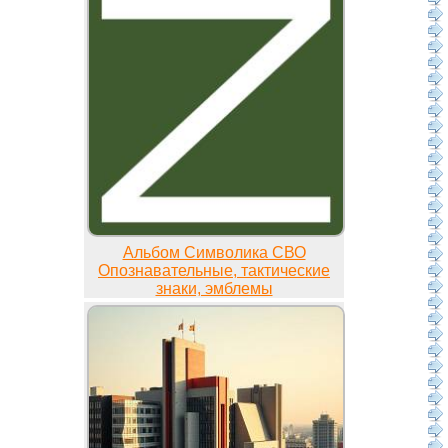
Альбом Символика СВО
Опознавательные, тактические
знаки, эмблемы