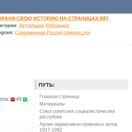
ХРАНИ СВОЮ ИСТОРИЮ НА СТРАНИЦАХ WFI
егории:
Актуальное
Избранное
egram:
Современная Россия t.me/sov_ros
ПУТЬ:
Главная страница
ела:
45
Материалы
Союз советских социалистических
республик
Архив нормативно-правовых актов
1917-1992