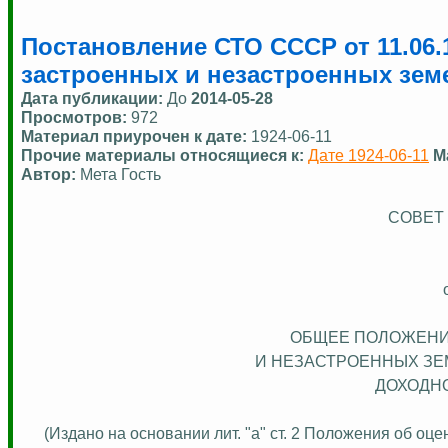
Постановление СТО СССР от 11.06.
застроенных и незастроенных зем
Дата публикации:
До
2014-05-28
Просмотров:
972
Материал приурочен к дате:
1924-06-11
Прочие материалы относящиеся к:
Дате 1924-06-11
М
Автор:
Мета Гость
СОВЕТ
ОБЩЕЕ ПОЛОЖЕНИ
И НЕЗАСТРОЕННЫХ ЗЕ
ДОХОДН
(Издано на основании лит
.
"
а
" ст. 2 Положения об оце