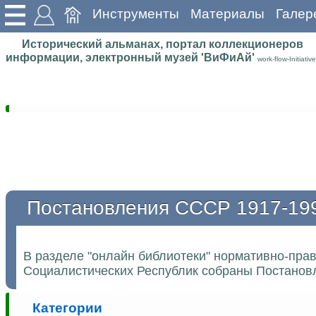
Инструменты
Материалы
Галер
Исторический альманах, портал коллекционеров
информации, электронный музей 'ВиФиАй'
work-flow-Initiative
Постановления СССР 1917-19
В разделе "онлайн библиотеки" нормативно-пра
Социалистических Республик собраны Постановл
Категории