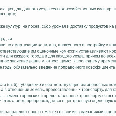
дающих для данного уезда
сельско-хозяйственных
культур н
нспорту;
же культур, на посев, сбор урожая и доставку продуктов на 
щадь и
ни по амортизации капитала, вложенного в постройку и инв
соответствующие им оценочные комиссии устанавливают но
и для каждого города и для каждого уезда, причем во всех
нное значение данным, относящимся к последнему времен
е годы обязательно введение поправочного коэффициента
ти (ст. 6), губернские и соответствующие им оценочные ко
 а в отношении земель, предоставленных транспорту, для к
ты с земель городских и предоставленных транспорту со все
 этих ставок, препровождается в центральную оценочную 
и направляет проект вместе со своими замечаниями в цен