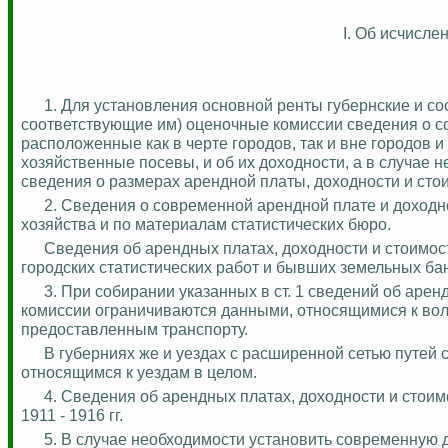
I. Об исчисле
1.
Для установления основной ренты губернские и с
соответствующие им) оценочные комиссии сведения о с
расположенные как в черте городов, так и вне городов и
хозяйственные посевы, и об их доходности, а в случае 
сведения о размерах арендной платы, доходности и сто
2. Сведения о современной арендной плате и доходн
хозяйства и по материалам статистических бюро.
Сведения об арендных платах, доходности и стоимос
городских статистических работ и бывших земельных бан
3. При собирании указанных в ст. 1 сведений об аре
комиссии ограничиваются данными, относящимися к вол
предоставленным транспорту.
В губерниях же и уездах с расширенной сетью путей
относящимся к уездам в целом.
4. Сведения об арендных платах, доходности и стоимо
1911 - 1916 гг.
5. В случае необходимости установить современную д