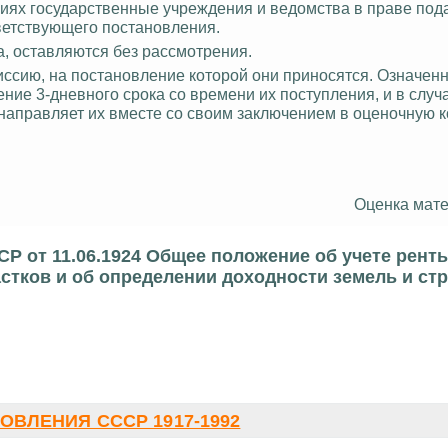
ссиях государственные учреждения и ведомства
в праве
под
ветствующего постановления.
а, оставляются без рассмотрения.
ссию, на постановление которой они приносятся. Означен
ие 3-дневного срока со времени их поступления, и в случа
направляет их вместе со своим заключением в оценочную 
Оценка мате
Р от 11.06.1924 Общее положение об учете ренты
стков и об определении доходности земель и ст
ОВЛЕНИЯ СССР 1917-1992