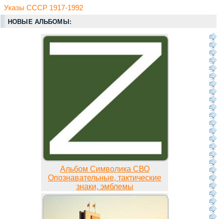
Указы СССР 1917-1992
НОВЫЕ АЛЬБОМЫ:
Альбом Символика СВО
Опознавательные, тактические
знаки, эмблемы