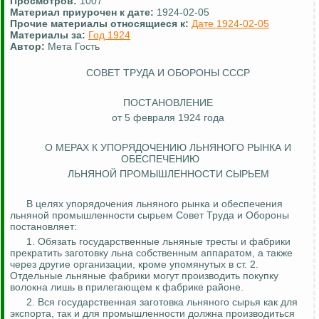
Просмотров:
1007
Материал приурочен к дате:
1924-02-05
Прочие материалы относящиеся к:
Дате 1924-02-05
Материалы за:
Год 1924
Автор:
Мета Гость
СОВЕТ ТРУДА И ОБОРОНЫ СССР
ПОСТАНОВЛЕНИЕ
от 5 февраля 1924 года
О МЕРАХ К УПОРЯДОЧЕНИЮ ЛЬНЯНОГО РЫНКА И
ОБЕСПЕЧЕНИЮ
ЛЬНЯНОЙ ПРОМЫШЛЕННОСТИ СЫРЬЕМ
В целях упорядочения льняного рынка и обеспечения
льняной промышленности сырьем Совет Труда и Обороны
постановляет:
1. Обязать государственные льняные тресты и фабрики
прекратить заготовку льна собственным аппаратом, а также
через другие организации, кроме
упомянутых
в ст. 2.
Отдельные льняные фабрики могут производить покупку
волокна лишь в прилегающем к фабрике районе.
2. Вся государственная заготовка льняного
сырья
как для
экспорта, так и для промышленности должна производиться