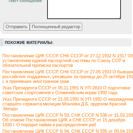
Текст сообщения
ПОХОЖИЕ МАТЕРИАЛЫ:
Постановление ЦИК СССР, СНК СССР от 27.12.1932 N 1917 О
установлении единой паспортной системы по Союзу ССР и
обязательной прописки паспортов
Постановление ЦИК СССР, СНК СССР от 27.05.1933 О бывши
российских подданных, уехавших за границу до 25 октября 19
г. и принявших иностранное граж
Указ Президента СССР от 05.11.1991 N УП-2810 О подготовке
советских спортсменов к Олимпийским играм 1992 года
Указ Президента СССР от 21.05.1991 N УП-1992 О награждени
старшего сержанта милиции Мокоева Д.Б. орденом Красной
Звезды
Постановление ЦИК СССР N 93, СНК СССР N 536 от 31.03.19
Об отмене Постановления ЦИК и СНК СССР от 15 декабря
1930 г. О порядке найма и распределения раб
Постановление ЦИК СССР N 94, СНК СССР N 595 от 09.04.19