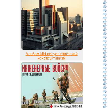
Альбом ИИ рисует советский
конструктивизм