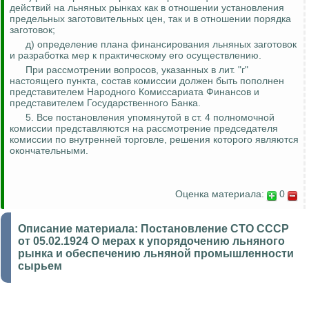
действий на льняных
рынках
как в отношении установления
предельных заготовительных цен, так и в отношении порядка
заготовок;
д) определение плана финансирования льняных заготовок
и разработка мер к практическому его осуществлению.
При рассмотрении вопросов, указанных в лит
.
"
г
"
настоящего пункта, состав комиссии должен быть пополнен
представителем Народного Комиссариата Финансов и
представителем Государственного Банка.
5. Все постановления упомянутой в ст. 4 полномочной
комиссии представляются на рассмотрение председателя
комиссии по внутренней торговле, решения которого являются
окончательными.
Оценка материала:
0
Описание материала:
Постановление СТО СССР
от 05.02.1924 О мерах к упорядочению льняного
рынка и обеспечению льняной промышленности
сырьем