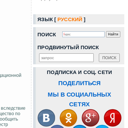
ЯЗЫК [
РУССКИЙ
]
ПОИСК
ПРОДВИНУТЫЙ ПОИСК
ПОДПИСКА И СОЦ. СЕТИ
идационной
ПОДЕЛИТЬСЯ
МЫ В СОЦИАЛЬНЫХ
СЕТЯХ
, вследствие
щество по
сообщить
естр