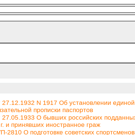
27.12.1932 N 1917 Об установлении единой
зательной прописки паспортов
27.05.1933 О бывших российских подданны
 г. и принявших иностранное граж
П-2810 О подготовке советских спортсменов