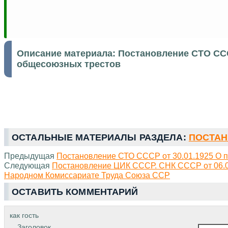
Описание материала:
Постановление СТО ССС
общесоюзных трестов
ОСТАЛЬНЫЕ МАТЕРИАЛЫ РАЗДЕЛА:
ПОСТАН
Предыдущая
Постановление СТО СССР от 30.01.1925 О 
Следующая
Постановление ЦИК СССР. СНК СССР от 06.0
Народном Комиссариате Труда Союза ССР
ОСТАВИТЬ КОММЕНТАРИЙ
как гость
Заголовок