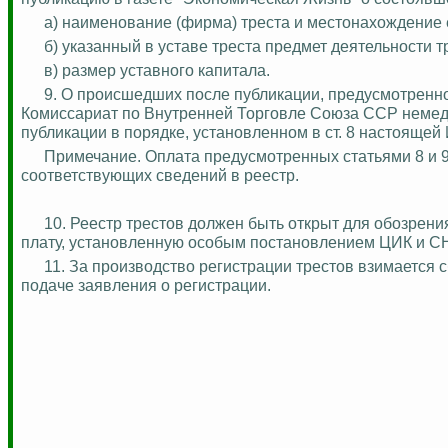
а) наименование (фирма) треста и местонахождение 
б) указанный в уставе треста предмет деятельности т
в) размер уставного капитала.
9.
О происшедших после публикации, предусмотренной 
Комиссариат по Внутренней Торговле Союза ССР немедл
публикации в порядке, установленном в ст. 8 настоящей
Примечание. Оплата предусмотренных статьями 8 и 9
соответствующих сведений в реестр.
10. Реестр трестов должен быть открыт для обозре
плату, установленную особым постановлением ЦИК и С
11. За производство регистрации трестов взимается
подаче заявления о регистрации.