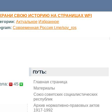
ХРАНИ СВОЮ ИСТОРИЮ НА СТРАНИЦАХ WFI
егории:
Актуальное
Избранное
egram:
Современная Россия t.me/sov_ros
ПУТЬ:
Главная страница
ела:
45
Материалы
Союз советских социалистических
республик
Архив нормативно-правовых актов
1917-1992