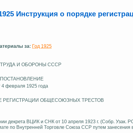
1925 Инструкция о порядке регистра
атериалы за:
Год 1925
 ТРУДА И ОБОРОНЫ СССР
ПОСТАНОВЛЕНИЕ
т 4 февраля 1925 года
Е РЕГИСТРАЦИИ ОБЩЕСОЮЗНЫХ ТРЕСТОВ
и декрета ВЦИК и СНК от 10 апреля 1923 г. (Собр.
Узак
.
РС
риате по Внутренней Торговле Союза ССР путем занесения 