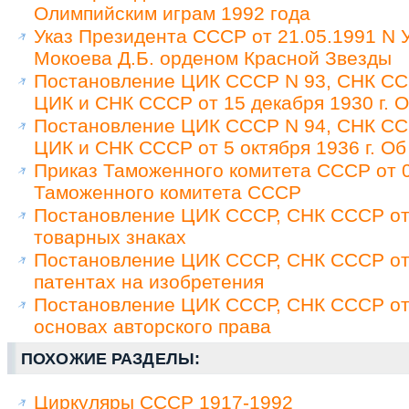
Олимпийским играм 1992 года
Указ Президента СССР от 21.05.1991 N
Мокоева Д.Б. орденом Красной Звезды
Постановление ЦИК СССР N 93, СНК ССС
ЦИК и СНК СССР от 15 декабря 1930 г. 
Постановление ЦИК СССР N 94, СНК ССС
ЦИК и СНК СССР от 5 октября 1936 г. Об
Приказ Таможенного комитета СССР от 0
Таможенного комитета СССР
Постановление ЦИК СССР, СНК СССР от 
товарных знаках
Постановление ЦИК СССР, СНК СССР от 
патентах на изобретения
Постановление ЦИК СССР, СНК СССР от 
основах авторского права
ПОХОЖИЕ РАЗДЕЛЫ:
Циркуляры СССР 1917-1992