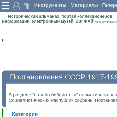
Инструменты
Материалы
Галер
Исторический альманах, портал коллекционеров
информации, электронный музей 'ВиФиАй'
work-flow-Initiative
Постановления СССР 1917-19
В разделе "онлайн библиотеки" нормативно-пра
Социалистических Республик собраны Постановл
Категории