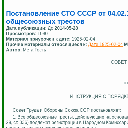
Постановление СТО СССР от 04.02.
общесоюзных трестов
Дата публикации:
До
2014-05-28
Просмотров:
1080
Материал приурочен к дате:
1925-02-04
Прочие материалы относящиеся к:
Дате 1925-02-04
М
Автор:
Мета Гость
СОВЕТ
о
ИНСТРУКЦИЯ О ПОРЯДК
Совет Труда и Обороны Союза ССР постановляет:
1.
Все общесоюзные тресты, действующие на основани
29, ст. 336) подлежат регистрации в Народном Комисса
реестр согласно нижеизложенных правил.