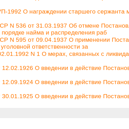
 УП-1992 О награждении старшего сержанта 
Р N 536 от 31.03.1937 Об отмене Постано
О порядке найма и распределения раб
Р N 595 от 09.04.1937 О применении Пост
 уголовной ответственности за
2.01.1992 N 1 О мерах, связанных с ликвид
12.02.1926 О введении в действие Постано
12.09.1924 О введении в действие Постано
30.01.1925 О введении в действие Постано