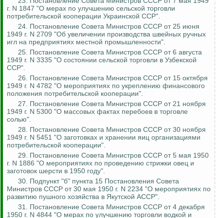
23. Постановление Совета Министров СССР от 7 мая 1949
г. N 1847 "О мерах по улучшению сельской торговли
потребительской кооперации Украинской ССР".
24. Постановление Совета Министров СССР от 25 июня
1949 г. N 2709 "Об увеличении производства швейных ручных
игл на предприятиях местной промышленности".
25. Постановление Совета Министров СССР от 6 августа
1949 г. N 3335 "О состоянии сельской торговли в Узбекской
ССР".
26. Постановление Совета Министров СССР от 15 октября
1949 г. N 4782 "О мероприятиях по укреплению финансового
положения потребительской кооперации".
27. Постановление Совета Министров СССР от 21 ноября
1949 г. N 5300 "О массовых фактах перебоев в торговле
солью".
28. Постановление Совета Министров СССР от 30 ноября
1949 г. N 5451 "О заготовках и хранении яиц организациями
потребительской кооперации".
29. Постановление Совета Министров СССР от 5 мая 1950
г. N 1886 "О мероприятиях по проведению стрижки овец и
заготовок шерсти в 1950 году".
30. Подпункт "б" пункта 15 Постановления Совета
Министров СССР от 30 мая 1950 г. N 2234 "О мероприятиях по
развитию пушного хозяйства в Якутской АССР".
31. Постановление Совета Министров СССР от 4 декабря
1950 г. N 4844 "О мерах по улучшению торговли водкой и