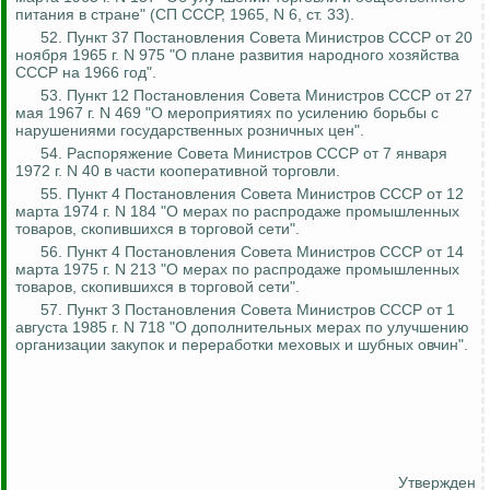
питания в стране" (СП СССР, 1965, N 6, ст. 33).
52. Пункт 37 Постановления Совета Министров СССР от 20
ноября 1965 г. N 975 "О плане развития народного хозяйства
СССР на 1966 год".
53. Пункт 12 Постановления Совета Министров СССР от 27
мая 1967 г. N 469 "О мероприятиях по усилению борьбы с
нарушениями государственных розничных цен".
54. Распоряжение Совета Министров СССР от 7 января
1972 г. N 40 в части кооперативной торговли.
55. Пункт 4 Постановления Совета Министров СССР от 12
марта 1974 г. N 184 "О мерах по распродаже промышленных
товаров, скопившихся в торговой сети".
56. Пункт 4 Постановления Совета Министров СССР от 14
марта 1975 г. N 213 "О мерах по распродаже промышленных
товаров, скопившихся в торговой сети".
57. Пункт 3 Постановления Совета Министров СССР от 1
августа 1985 г. N 718 "О дополнительных мерах по улучшению
организации закупок и переработки меховых и шубных овчин".
Утвержден