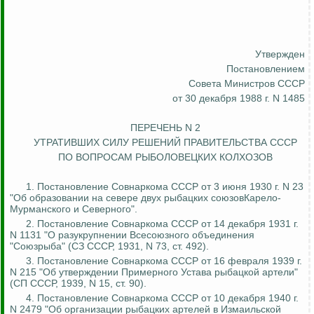
Утвержден
Постановлением
Совета Министров СССР
от 30 декабря 1988 г. N 1485
ПЕРЕЧЕНЬ N 2
УТРАТИВШИХ СИЛУ РЕШЕНИЙ ПРАВИТЕЛЬСТВА СССР
ПО ВОПРОСАМ РЫБОЛОВЕЦКИХ КОЛХОЗОВ
1. Постановление Совнаркома СССР от 3 июня 1930 г. N 23
"Об образовании на севере двух рыбацких союзовКарело-
Мурманского и Северного".
2. Постановление Совнаркома СССР от 14 декабря 1931 г.
N 1131 "О разукрупнении Всесоюзного объединения
"
Союзрыба
" (СЗ СССР, 1931, N 73, ст. 492).
3. Постановление Совнаркома СССР от 16 февраля 1939 г.
N 215 "Об утверждении Примерного Устава рыбацкой артели"
(СП СССР, 1939, N 15, ст. 90).
4. Постановление Совнаркома СССР от 10 декабря 1940 г.
N 2479 "Об организации рыбацких артелей в
Измаильской