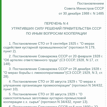
Постановлением
Совета Министров СССР
от 30 декабря 1988 г. N 1485
ПЕРЕЧЕНЬ N 4
УТРАТИВШИХ СИЛУ РЕШЕНИЙ ПРАВИТЕЛЬСТВА СССР
ПО ИНЫМ ВОПРОСАМ КООПЕРАЦИИ
1. Постановление СТО от 9 сентября 1925 г. "О мерах
содействия кустарной промышленности" (протокол N 179,
пункт 2).
2. Постановление Совнаркома СССР от 20 февраля 1928 г.
"Об артелях ответственного труда" (СЗ СССР, 1928, N 17, ст.
148).
3. Постановление Совнаркома СССР от 28 декабря 1928 г.
"О мерах борьбы с
лжекооперативами
"(СЗ СССР, 1929, N 3, ст.
28).
4. Постановление СТО от 30 августа 1929 г. "О мерах к
улучшению организации промкооперации" (протокол N 34/432,
пункт 10).
5. Постановление СТО от 30 августа 1929 г. "О
самостоятельных заготовках кустарно-промысловой
кооперации
с.х
. сырья" (протокол N 34/432, пункт 13).
6. Постановление Совнаркома СССР от 6 мая 1930 г. "О