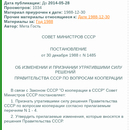
Дата публикации:
До
2014-05-28
Просмотров:
1034
Материал приурочен к дате:
1988-12-30
Прочие материалы относящиеся к:
Дате 1988-12-30
Материалы за:
Год 1988
Автор:
Мета Гость
СОВЕТ МИНИСТРОВ СССР
ПОСТАНОВЛЕНИЕ
от 30 декабря 1988 г. N 1485
ОБ ИЗМЕНЕНИИ И ПРИЗНАНИИ
УТРАТИВШИМИ
СИЛУ
РЕШЕНИЙ
ПРАВИТЕЛЬСТВА СССР ПО ВОПРОСАМ КООПЕРАЦИИ
В связи с Законом СССР "О кооперации в СССР" Совет
Министров СССР постановляет:
1. Признать утратившими силу решения Правительства
СССР по вопросам кооперации согласно прилагаемым
перечням N 1 - 4.
2. Утвердить прилагаемые изменения, которые вносятся в
решения Правительства СССР.