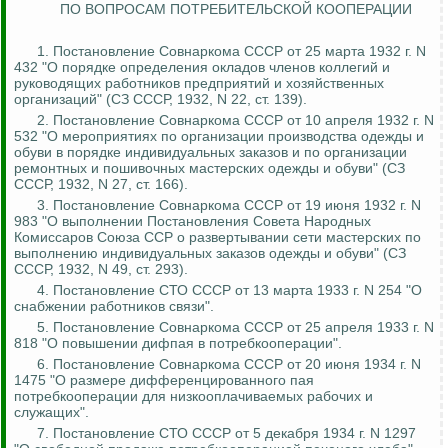
ПО ВОПРОСАМ ПОТРЕБИТЕЛЬСКОЙ КООПЕРАЦИИ
1. Постановление Совнаркома СССР от 25 марта 1932 г. N
432 "О порядке определения окладов членов коллегий и
руководящих работников предприятий и хозяйственных
организаций" (СЗ СССР, 1932, N 22, ст. 139).
2. Постановление Совнаркома СССР от 10 апреля 1932 г. N
532 "О мероприятиях по организации производства одежды и
обуви в порядке индивидуальных заказов и по организации
ремонтных и пошивочных мастерских одежды и обуви" (СЗ
СССР, 1932, N 27, ст. 166).
3. Постановление Совнаркома СССР от 19 июня 1932 г. N
983 "О выполнении Постановления Совета Народных
Комиссаров Союза ССР о развертывании сети мастерских по
выполнению индивидуальных заказов одежды и обуви" (СЗ
СССР, 1932, N 49, ст. 293).
4. Постановление СТО СССР от 13 марта 1933 г. N 254 "О
снабжении работников связи".
5. Постановление Совнаркома СССР от 25 апреля 1933 г. N
818 "О повышении
дифпая
в потребкооперации".
6. Постановление Совнаркома СССР от 20 июня 1934 г. N
1475 "О размере дифференцированного пая
потребкооперации для низкооплачиваемых рабочих и
служащих".
7. Постановление СТО СССР от 5 декабря 1934 г. N 1297