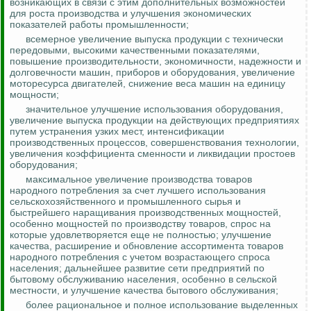
возникающих в связи с этим дополнительных возможностей
для роста производства и улучшения экономических
показателей работы промышленности;
всемерное увеличение выпуска продукции с технически
передовыми, высокими качественными показателями,
повышение производительности, экономичности, надежности и
долговечности машин, приборов и оборудования, увеличение
моторесурса двигателей, снижение веса машин на единицу
мощности;
значительное улучшение использования оборудования,
увеличение выпуска продукции на действующих предприятиях
путем устранения узких мест, интенсификации
производственных процессов, совершенствования технологии,
увеличения коэффициента сменности и ликвидации простоев
оборудования;
максимальное увеличение производства товаров
народного потребления за счет лучшего использования
сельскохозяйственного и промышленного сырья и
быстрейшего наращивания производственных мощностей,
особенно мощностей по производству товаров, спрос на
которые удовлетворяется еще не полностью; улучшение
качества, расширение и обновление ассортимента товаров
народного потребления с учетом возрастающего спроса
населения; дальнейшее развитие сети предприятий по
бытовому обслуживанию населения, особенно в сельской
местности, и улучшение качества бытового обслуживания;
более рациональное и полное использование выделенных