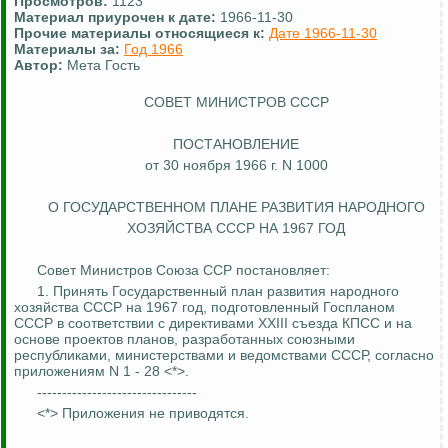
Просмотров:
1123
Материал приурочен к дате:
1966-11-30
Прочие материалы относящиеся к:
Дате 1966-11-30
Материалы за:
Год 1966
Автор:
Мета Гость
СОВЕТ МИНИСТРОВ СССР
ПОСТАНОВЛЕНИЕ
от 30 ноября 1966 г. N 1000
О ГОСУДАРСТВЕННОМ ПЛАНЕ РАЗВИТИЯ НАРОДНОГО
ХОЗЯЙСТВА СССР НА 1967 ГОД
Совет Министров Союза ССР постановляет:
1. Принять Государственный план развития народного
хозяйства СССР на 1967 год, подготовленный Госпланом
СССР в соответствии с директивами XXIII съезда КПСС и на
основе проектов планов, разработанных союзными
республиками, министерствами и ведомствами СССР, согласно
приложениям N 1 - 28 <*>.
--------------------------------
<*> Приложения не приводятся.