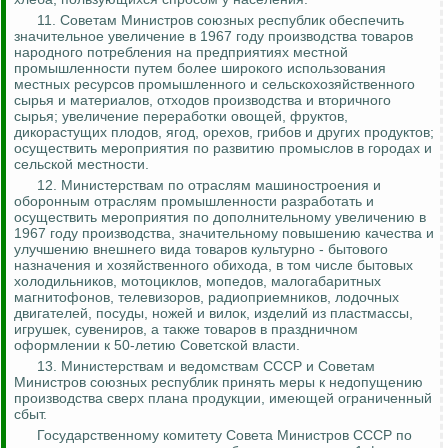
11.
Советам Министров союзных республик обеспечить
значительное увеличение в 1967 году производства товаров
народного потребления на предприятиях местной
промышленности путем более широкого использования
местных ресурсов промышленного и сельскохозяйственного
сырья и материалов, отходов производства и вторичного
сырья; увеличение переработки овощей, фруктов,
дикорастущих плодов, ягод, орехов, грибов и других продуктов;
осуществить мероприятия по развитию промыслов в городах и
сельской местности.
12.
Министерствам по отраслям машиностроения и
оборонным отраслям промышленности разработать и
осуществить мероприятия по дополнительному увеличению в
1967 году производства, значительному повышению качества и
улучшению внешнего вида товаров культурно - бытового
назначения и хозяйственного обихода, в том числе бытовых
холодильников, мотоциклов, мопедов, малогабаритных
магнитофонов, телевизоров, радиоприемников, лодочных
двигателей, посуды, ножей и вилок, изделий из пластмассы,
игрушек, сувениров, а также товаров в праздничном
оформлении
к 50-летию Советской власти.
13. Министерствам и ведомствам СССР и Советам
Министров союзных республик принять меры к недопущению
производства сверх плана
продукции, имеющей ограниченный
сбыт
.
Государственному комитету Совета Министров СССР по