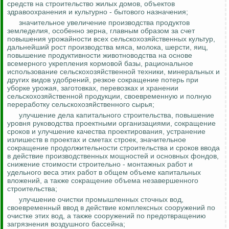
средств на строительство жилых домов, объектов
здравоохранения и культурно - бытового назначения;
значительное увеличение производства продуктов
земледелия, особенно зерна, главным образом за счет
повышения урожайности всех сельскохозяйственных культур,
дальнейший рост производства мяса, молока, шерсти, яиц,
повышение продуктивности животноводства на основе
всемерного укрепления кормовой базы, рациональное
использование сельскохозяйственной техники, минеральных и
других видов удобрений, резкое сокращение потерь при
уборке урожая, заготовках, перевозках и хранении
сельскохозяйственной продукции, своевременную и полную
переработку сельскохозяйственного сырья;
улучшение дела капитального строительства, повышение
уровня руководства проектными организациями, сокращение
сроков и улучшение качества проектирования, устранение
излишеств в проектах и сметах строек, значительное
сокращение продолжительности строительства и сроков ввода
в действие производственных мощностей и основных фондов,
снижение стоимости
строительно - монтажных
работ и
удельного веса этих работ в общем объеме капитальных
вложений, а также сокращение объема незавершенного
строительства;
улучшение очистки промышленных сточных вод,
своевременный ввод в действие комплексных сооружений по
очистке этих вод, а также сооружений по предотвращению
загрязнения воздушного бассейна;