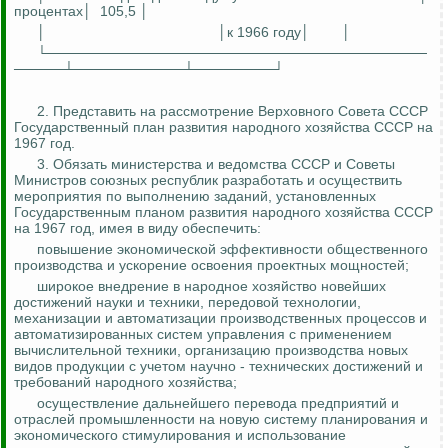
процентах│
105,5 │
│
│к 1966 году│
│
└──────────────────────────────────────
─────┴───────────┴────────┘
2. Представить на рассмотрение Верховного Совета СССР
Государственный план развития народного хозяйства СССР на
1967 год.
3. Обязать министерства и ведомства СССР и Советы
Министров союзных республик разработать и осуществить
мероприятия по выполнению заданий, установленных
Государственным планом развития народного хозяйства СССР
на 1967 год, имея в виду обеспечить:
повышение экономической эффективности общественного
производства и ускорение освоения проектных мощностей;
широкое внедрение в народное хозяйство новейших
достижений науки и техники, передовой технологии,
механизации и автоматизации производственных процессов и
автоматизированных систем управления с применением
вычислительной техники, организацию производства новых
видов продукции с учетом научно - технических достижений и
требований народного хозяйства;
осуществление дальнейшего перевода предприятий и
отраслей промышленности на новую систему планирования и
экономического стимулирования и использование