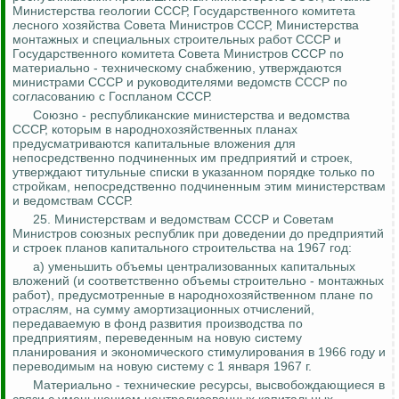
Министерства геологии СССР, Государственного комитета
лесного хозяйства Совета Министров СССР, Министерства
монтажных и специальных строительных работ СССР и
Государственного комитета Совета Министров СССР по
материально - техническому снабжению, утверждаются
министрами СССР и руководителями ведомств СССР по
согласованию с Госпланом СССР.
Союзно - республиканские
министерства и ведомства
СССР, которым в народнохозяйственных планах
предусматриваются капитальные вложения для
непосредственно подчиненных им предприятий и строек,
утверждают титульные списки в указанном порядке только по
стройкам, непосредственно подчиненным этим министерствам
и ведомствам СССР.
25. Министерствам и ведомствам СССР и Советам
Министров союзных республик при доведении до предприятий
и строек планов капитального строительства на 1967 год:
а) уменьшить объемы централизованных капитальных
вложений (и соответственно объемы
строительно - монтажных
работ), предусмотренные в народнохозяйственном плане по
отраслям, на сумму амортизационных отчислений,
передаваемую в фонд развития производства по
предприятиям, переведенным на новую систему
планирования и экономического стимулирования в 1966 году и
переводимым на новую систему с 1 января 1967 г.
Материально - технические ресурсы, высвобождающиеся в