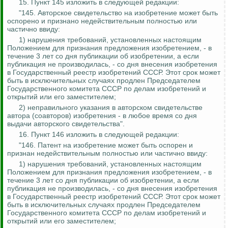
15. Пункт 145 изложить в следующей редакции:
"145. Авторское свидетельство на изобретение может быть
оспорено и признано недействительным полностью или
частично
ввиду
:
1) нарушения требований, установленных настоящим
Положением для признания предложения изобретением, - в
течение 3 лет со дня публикации об изобретении, а если
публикация не производилась, - со дня внесения изобретения
в Государственный реестр изобретений СССР. Этот срок может
быть в исключительных случаях продлен Председателем
Государственного комитета СССР по делам изобретений и
открытий или его заместителем;
2) неправильного указания в авторском свидетельстве
автора (соавторов) изобретения - в любое время со дня
выдачи авторского свидетельства".
16. Пункт 146 изложить в следующей редакции:
"146. Патент на изобретение может быть оспорен и
признан недействительным полностью или частично
ввиду
:
1) нарушения требований, установленных настоящим
Положением для признания предложения изобретением, - в
течение 3 лет со дня публикации об изобретении, а если
публикация не производилась, - со дня внесения изобретения
в Государственный реестр изобретений СССР. Этот срок может
быть в исключительных случаях продлен Председателем
Государственного комитета СССР по делам изобретений и
открытий или его заместителем;