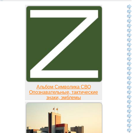
Альбом Символика СВО
Опознавательные, тактические
знаки, эмблемы