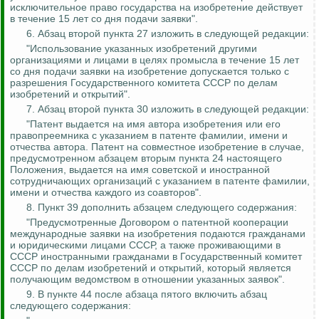
исключительное право государства на изобретение действует
в течение 15 лет со дня подачи заявки".
6. Абзац второй пункта 27 изложить в следующей редакции:
"Использование указанных изобретений другими
организациями и лицами в целях промысла в течение 15 лет
со дня подачи заявки на изобретение допускается только с
разрешения Государственного комитета СССР по делам
изобретений и открытий".
7. Абзац второй пункта 30 изложить в следующей редакции:
"Патент выдается на имя автора изобретения или его
правопреемника с указанием в патенте фамилии, имени и
отчества автора. Патент на совместное изобретение в случае,
предусмотренном абзацем вторым пункта 24 настоящего
Положения, выдается на имя советской и иностранной
сотрудничающих организаций с указанием в патенте фамилии,
имени и отчества каждого из соавторов".
8. Пункт 39 дополнить абзацем следующего содержания:
"Предусмотренные Договором о патентной кооперации
международные заявки на изобретения подаются гражданами
и юридическими лицами СССР, а также проживающими в
СССР иностранными гражданами в Государственный комитет
СССР по делам изобретений и открытий, который является
получающим ведомством в отношении указанных заявок".
9. В пункте 44 после абзаца пятого включить абзац
следующего содержания: