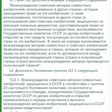
13. Пункт 112 дополнить абзацем следующего содержания:
"Вознаграждение советским авторам совместных
изобретений, использованных в других странах, которым
принадлежит право на эти изобретения, а также
вознаграждение, поступающее из других стран за
использование ими советских изобретений, защищенных за
границей охранным документом, удостоверяющим право их
использования иностранным государством, выплачиваются
Государственным комитетом СССР по делам изобретений и
открытий за счет средств, поступающих из соответствующих
стран за эти изобретения.
В таком же порядке выплачивается
вознаграждение авторам совместных и советских изобретений,
безвозмездно переданных в страны, которым не принадлежит
право на эти изобретения, если по договоренности между
организациями передающей страны (стран) и получающей
страны (стран) выплата вознаграждения авторам производится
получающей страной".
14. Дополнить Положение пунктом 112.1 следующего
содержания:
"112.1. Вознаграждение советским авторам совместных
изобретений, защищенны
х в СССР
в соответствии с пунктом
24 настоящего Положения патентами, исчисляется и
выплачивается в порядке, определяемом Государственным
комитетом СССР по делам изобретений и открытий
применительно к порядку исчисления и выплаты
вознаграждения авторам изобретений, защищенных в СССР
авторскими свидетельствами".