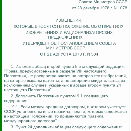
Совета Министров СССР
от 28 декабря 1978 г. N 1078
ИЗМЕНЕНИЯ,
КОТОРЫЕ
ВНОСЯТСЯ В ПОЛОЖЕНИЕ ОБ ОТКРЫТИЯХ,
ИЗОБРЕТЕНИЯХ
И РАЦИОНАЛИЗАТОРСКИХ
ПРЕДЛОЖЕНИЯХ,
УТВЕРЖДЕННОЕ
ПОСТАНОВЛЕНИЕМ СОВЕТА
МИНИСТРОВ СССР
ОТ 21 АВГУСТА 1973 Г. N 584
1. Изложить абзац второй пункта 5 в следующей редакции:
"Права, предусмотренные в разделе VIII настоящего
Положения, не распространяются на авторов тех изобретений,
на которые выданы патенты, а не авторские свидетельства, за
исключением случаев, указанных в абзаце втором пункта 24
настоящего Положения".
2. Дополнить Положение пунктом 9.1 следующего
содержания:
"9.1. Если международным договором, в котором участвует
СССР, установлены иные правила, чем те, которые содержатся
в настоящем Положении, то применяются правила
международного договора".
3. Пункт 24 дополнить абзацем следующего содержания: