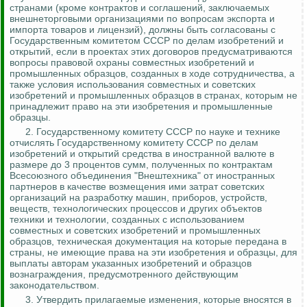
странами (кроме контрактов и соглашений, заключаемых
внешнеторговыми организациями по вопросам экспорта и
импорта товаров и лицензий), должны быть согласованы с
Государственным комитетом СССР по делам изобретений и
открытий, если в
проектах этих договоров предусматриваются
вопросы правовой охраны совместных изобретений и
промышленных образцов, созданных в ходе сотрудничества, а
также условия использования совместных и советских
изобретений и промышленных образцов в странах, которым не
принадлежит право на эти изобретения и промышленные
образцы.
2.
Государственному комитету СССР по науке и технике
отчислять Государственному комитету СССР по делам
изобретений и открытий средства в иностранной валюте в
размере до 3 процентов сумм, полученных по контрактам
Всесоюзного объединения "
Внештехника
" от иностранных
партнеров в качестве возмещения ими затрат советских
организаций на разработку машин, приборов, устройств,
веществ, технологических процессов и других объектов
техники и технологии, созданных с использованием
совместных
и советских изобретений и промышленных
образцов, техническая документация на которые передана в
страны, не имеющие права на эти изобретения и образцы, для
выплаты авторам указанных изобретений и образцов
вознаграждения, предусмотренного действующим
законодательством.
3. Утвердить прилагаемые изменения, которые вносятся в