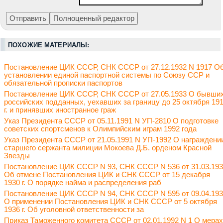
ПОХОЖИЕ МАТЕРИАЛЫ:
Постановление ЦИК СССР, СНК СССР от 27.12.1932 N 1917 О
установлении единой паспортной системы по Союзу ССР и
обязательной прописки паспортов
Постановление ЦИК СССР, СНК СССР от 27.05.1933 О бывши
российских подданных, уехавших за границу до 25 октября 19
г. и принявших иностранное граж
Указ Президента СССР от 05.11.1991 N УП-2810 О подготовке
советских спортсменов к Олимпийским играм 1992 года
Указ Президента СССР от 21.05.1991 N УП-1992 О награждени
старшего сержанта милиции Мокоева Д.Б. орденом Красной
Звезды
Постановление ЦИК СССР N 93, СНК СССР N 536 от 31.03.19
Об отмене Постановления ЦИК и СНК СССР от 15 декабря
1930 г. О порядке найма и распределения раб
Постановление ЦИК СССР N 94, СНК СССР N 595 от 09.04.19
О применении Постановления ЦИК и СНК СССР от 5 октября
1936 г. Об уголовной ответственности за
Приказ Таможенного комитета СССР от 02.01.1992 N 1 О мерах