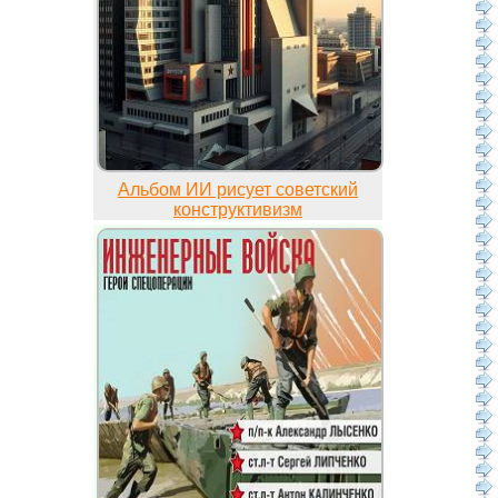
Альбом ИИ рисует советский
конструктивизм