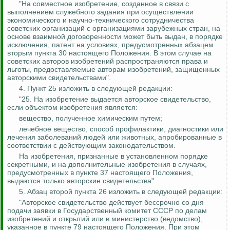
"На совместное изобретение, созданное в связи с
выполнением служебного задания при осуществлении
экономического и научно-технического сотрудничества
советских организаций с организациями зарубежных стран, на
основе взаимной договоренности может быть выдан, в порядке
исключения, патент на условиях, предусмотренных абзацем
вторым пункта 30 настоящего Положения. В этом случае на
советских авторов изобретений распространяются права и
льготы, предоставляемые авторам изобретений, защищенных
авторскими свидетельствами".
4. Пункт 25 изложить в следующей редакции:
"25. На изобретение выдается авторское свидетельство,
если объектом изобретения является:
вещество, полученное химическим путем;
лечебное вещество, способ профилактики, диагностики или
лечения заболеваний людей или животных, апробированные в
соответствии с действующим законодательством.
На изобретения, признанные в установленном порядке
секретными, и на дополнительные изобретения в случаях,
предусмотренных в пункте 37 настоящего Положения,
выдаются только авторские свидетельства".
5. Абзац второй пункта 26 изложить в следующей редакции:
"Авторское свидетельство действует бессрочно со дня
подачи заявки в Государственный комитет СССР по делам
изобретений и открытий или в министерство (ведомство),
указанное в пункте 79 настоящего Положения. При этом