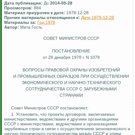
Дата публикации:
До
2014-05-28
Просмотров:
884
Материал приурочен к дате:
1978-12-28
Прочие материалы относящиеся к:
Дате 1978-12-28
Материалы за:
Год 1978
Автор:
Мета Гость
СОВЕТ МИНИСТРОВ СССР
ПОСТАНОВЛЕНИЕ
от 28 декабря 1978 г. N 1078
ВОПРОСЫ ПРАВОВОЙ ОХРАНЫ ИЗОБРЕТЕНИЙ
И ПРОМЫШЛЕННЫХ ОБРАЗЦОВ ПРИ ОСУЩЕСТВЛЕНИИ
ЭКОНОМИЧЕСКОГО И НАУЧНО-ТЕХНИЧЕСКОГО
СОТРУДНИЧЕСТВА СССР С
ЗАРУБЕЖНЫМИ
СТРАНАМИ
Совет Министров СССР постановляет:
1.
Установить, что проекты договоров, заключаемых
министерствами, ведомствами и другими организациями
СССР с министерствами, ведомствами и организациями
зарубежных стран в связи с осуществлением экономического и
научно-технического сотрудничества между СССР и этими