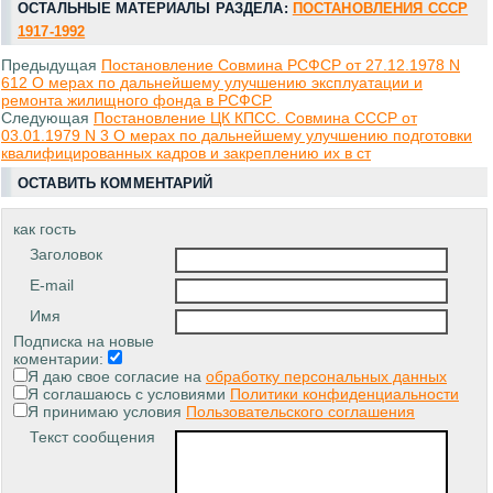
ОСТАЛЬНЫЕ МАТЕРИАЛЫ РАЗДЕЛА:
ПОСТАНОВЛЕНИЯ СССР
1917-1992
Предыдущая
Постановление Совмина РСФСР от 27.12.1978 N
612 О мерах по дальнейшему улучшению эксплуатации и
ремонта жилищного фонда в РСФСР
Следующая
Постановление ЦК КПСС. Совмина СССР от
03.01.1979 N 3 О мерах по дальнейшему улучшению подготовки
квалифицированных кадров и закреплению их в ст
ОСТАВИТЬ КОММЕНТАРИЙ
как гость
Заголовок
E-mail
Имя
Подписка на новые
коментарии:
Я даю свое согласие на
обработку персональных данных
Я соглашаюсь с условиями
Политики конфиденциальности
Я принимаю условия
Пользовательского соглашения
Текст сообщения