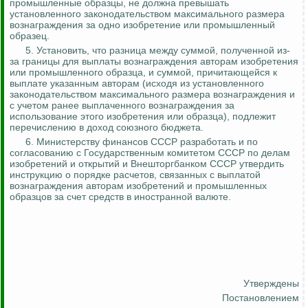
промышленные образцы, не должна превышать
установленного законодательством максимального размера
вознаграждения за одно изобретение или промышленный
образец.
5. Установить, что разница между суммой, полученной из-
за границы для выплаты вознаграждения авторам изобретения
или промышленного образца, и суммой, причитающейся к
выплате указанным авторам (исходя из установленного
законодательством максимального размера вознаграждения и
с учетом ранее выплаченного вознаграждения за
использование этого изобретения или образца), подлежит
перечислению в доход союзного бюджета.
6. Министерству финансов СССР разработать и по
согласованию с Государственным комитетом СССР по делам
изобретений и открытий и Внешторгбанком СССР утвердить
инструкцию о порядке расчетов, связанных с выплатой
вознаграждения авторам изобретений и промышленных
образцов за счет средств в иностранной валюте.
Утверждены
Постановлением