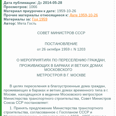
Дата публикации:
До
2014-05-28
Просмотров:
1066
Материал приурочен к дате:
1959-10-26
Прочие материалы относящиеся к:
Дате 1959-10-26
Материалы за:
Год 1959
Автор:
Мета Гость
СОВЕТ МИНИСТРОВ СССР
ПОСТАНОВЛЕНИЕ
от 26 октября 1959 г. N 1203
О МЕРОПРИЯТИЯХ ПО ПЕРЕСЕЛЕНИЮ ГРАЖДАН,
ПРОЖИВАЮЩИХ В БАРАКАХ И ВЕТХИХ ДОМАХ
МОСКОВСКОГО
МЕТРОСТРОЯ В Г. МОСКВЕ
В целях переселения в благоустроенные дома граждан,
проживающих в бараках и ветхих домах временного типа в г.
Москве, находящихся в ведении Московского метростроя
Министерства транспортного строительства, Совет Министров
Союза ССР постановляет:
1.
Принять предложение Министерства транспортного
строительства, согласованное с Госпланом СССР и