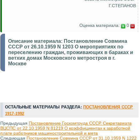
Г.СТЕПАНОВ
Оценка материала:
0
Описание материала:
Постановление Совмина
СССР от 26.10.1959 N 1203 О мероприятиях по
переселению граждан, проживающих в бараках и
ветхих домах Московского метростроя в г.
Москве
ОСТАЛЬНЫЕ МАТЕРИАЛЫ РАЗДЕЛА:
ПОСТАНОВЛЕНИЯ СССР
1917-1992
Предыдущая
Постановление Госкомтруда СССР. Секретариата
ВЦСПС от 22.10.1959 N 81219 О коэффициентах к заработной
плате работников машиностроительной и мета
Следующая
Постановление Совмина СССР от 31.10.1959 N 1222