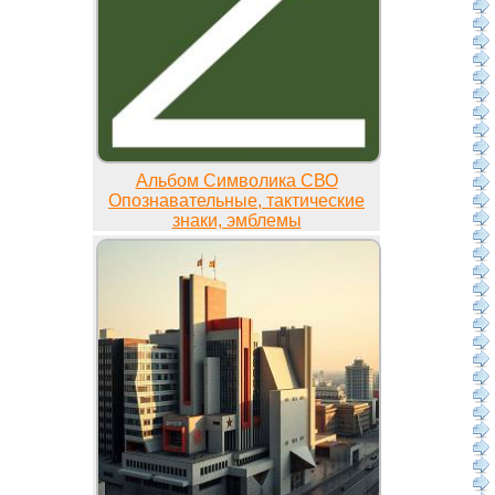
Альбом Символика СВО
Опознавательные, тактические
знаки, эмблемы