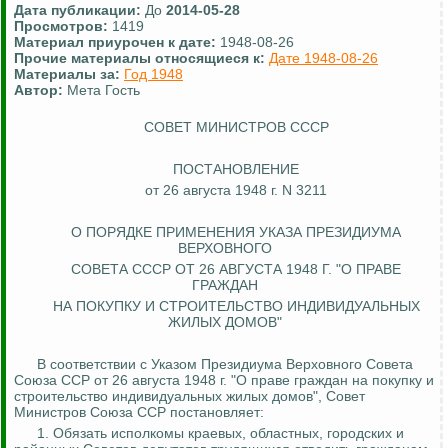
Дата публикации:
До
2014-05-28
Просмотров:
1419
Материал приурочен к дате:
1948-08-26
Прочие материалы относящиеся к:
Дате 1948-08-26
Материалы за:
Год 1948
Автор:
Мета Гость
СОВЕТ МИНИСТРОВ СССР
ПОСТАНОВЛЕНИЕ
от 26 августа 1948 г. N 3211
О ПОРЯДКЕ ПРИМЕНЕНИЯ УКАЗА ПРЕЗИДИУМА
ВЕРХОВНОГО
СОВЕТА СССР ОТ 26 АВГУСТА 1948 Г. "О ПРАВЕ
ГРАЖДАН
НА ПОКУПКУ И СТРОИТЕЛЬСТВО ИНДИВИДУАЛЬНЫХ
ЖИЛЫХ ДОМОВ"
В соответствии с Указом Президиума Верховного Совета
Союза ССР от 26 августа 1948 г. "О праве граждан на покупку и
строительство индивидуальных жилых домов", Совет
Министров Союза ССР постановляет:
1. Обязать исполкомы краевых, областных, городских и