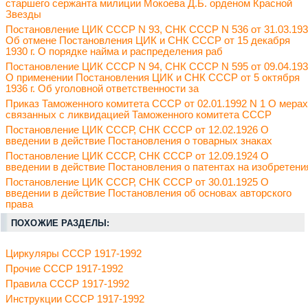
старшего сержанта милиции Мокоева Д.Б. орденом Красной
Звезды
Постановление ЦИК СССР N 93, СНК СССР N 536 от 31.03.19
Об отмене Постановления ЦИК и СНК СССР от 15 декабря
1930 г. О порядке найма и распределения раб
Постановление ЦИК СССР N 94, СНК СССР N 595 от 09.04.19
О применении Постановления ЦИК и СНК СССР от 5 октября
1936 г. Об уголовной ответственности за
Приказ Таможенного комитета СССР от 02.01.1992 N 1 О мерах
связанных с ликвидацией Таможенного комитета СССР
Постановление ЦИК СССР, СНК СССР от 12.02.1926 О
введении в действие Постановления о товарных знаках
Постановление ЦИК СССР, СНК СССР от 12.09.1924 О
введении в действие Постановления о патентах на изобретени
Постановление ЦИК СССР, СНК СССР от 30.01.1925 О
введении в действие Постановления об основах авторского
права
ПОХОЖИЕ РАЗДЕЛЫ:
Циркуляры СССР 1917-1992
Прочие СССР 1917-1992
Правила СССР 1917-1992
Инструкции СССР 1917-1992