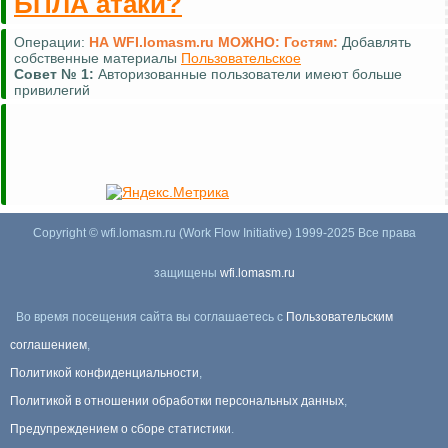
БПЛА атаки?
Операции:
НА WFI.lomasm.ru МОЖНО:
Гостям:
Добавлять
собственные материалы
Пользовательское
Совет №
1:
Авторизованные пользователи имеют больше
привилегий
Copyright © wfi.lomasm.ru (Work Flow Initiative) 1999-2025 Все права
защищены
wfi.lomasm.ru
Во время посещения сайта вы соглашаетесь с
Пользовательским
соглашением
,
Политикой конфиденциальности
,
Политикой в отношении обработки персональных данных
,
Предупреждением о сборе статистики
.