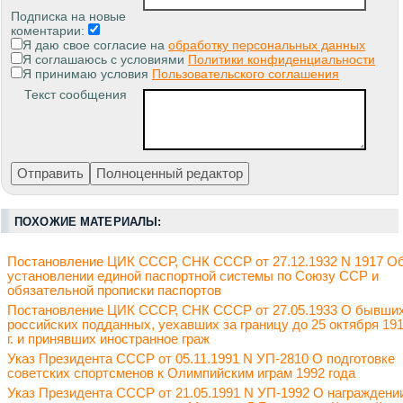
Подписка на новые
коментарии:
Я даю свое согласие на
обработку персональных данных
Я соглашаюсь с условиями
Политики конфиденциальности
Я принимаю условия
Пользовательского соглашения
Текст сообщения
ПОХОЖИЕ МАТЕРИАЛЫ:
Постановление ЦИК СССР, СНК СССР от 27.12.1932 N 1917 О
установлении единой паспортной системы по Союзу ССР и
обязательной прописки паспортов
Постановление ЦИК СССР, СНК СССР от 27.05.1933 О бывши
российских подданных, уехавших за границу до 25 октября 19
г. и принявших иностранное граж
Указ Президента СССР от 05.11.1991 N УП-2810 О подготовке
советских спортсменов к Олимпийским играм 1992 года
Указ Президента СССР от 21.05.1991 N УП-1992 О награждени