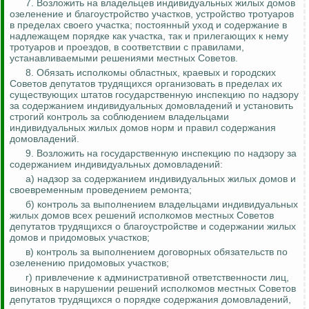
7. Возложить на владельцев индивидуальных жилых домов
озеленение и благоустройство участков, устройство тротуаров
в пределах своего участка; постоянный уход и содержание в
надлежащем
порядке
как участка, так и прилегающих к нему
тротуаров и проездов, в соответствии с правилами,
устанавливаемыми решениями местных Советов.
8. Обязать исполкомы областных, краевых и городских
Советов депутатов трудящихся организовать в пределах их
существующих штатов государственную инспекцию по надзору
за содержанием индивидуальных домовладений и установить
строгий
контроль за
соблюдением владельцами
индивидуальных жилых домов норм и правил содержания
домовладений.
9. Возложить на государственную инспекцию по надзору за
содержанием индивидуальных домовладений:
а) надзор за содержанием индивидуальных жилых домов и
своевременным проведением ремонта;
б)
контроль за
выполнением владельцами индивидуальных
жилых домов всех решений исполкомов местных Советов
депутатов трудящихся о благоустройстве и содержании жилых
домов и придомовых участков;
в)
контроль за
выполнением договорных обязательств по
озеленению придомовых участков;
г) привлечение к административной ответственности лиц,
виновных в нарушении решений исполкомов местных Советов
депутатов трудящихся о порядке содержания домовладений,