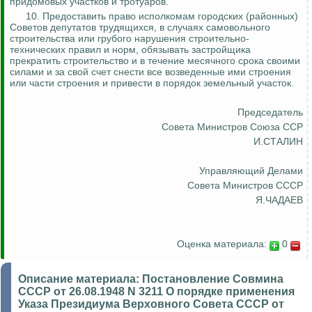
придомовых участков и тротуаров.
10. Предоставить право исполкомам городских (районных)
Советов депутатов трудящихся, в случаях самовольного
строительства или грубого нарушения строительно-
технических правил и норм, обязывать застройщика
прекратить строительство и в течение месячного срока своими
силами и за свой счет снести все возведенные ими строения
или части строения и привести в порядок земельный участок.
Председатель
Совета Министров Союза ССР
И.СТАЛИН
Управляющий Делами
Совета Министров СССР
Я.ЧАДАЕВ
Оценка материала:
0
Описание материала:
Постановление Совмина
СССР от 26.08.1948 N 3211 О порядке применения
Указа Президиума Верховного Совета СССР от