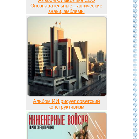
Альбом Символика СВО
Опознавательные, тактические
знаки, эмблемы
Альбом ИИ рисует советский
конструктивизм