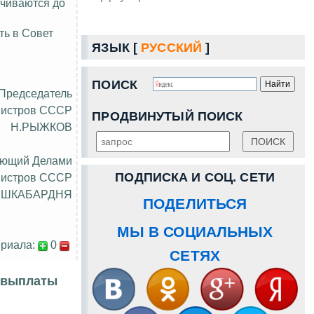
ачиваются до
ть в Совет
ЯЗЫК [
РУССКИЙ
]
ПОИСК
Председатель
нистров СССР
ПРОДВИНУТЫЙ ПОИСК
Н.РЫЖКОВ
яющий Делами
ПОДПИСКА И СОЦ. СЕТИ
нистров СССР
.ШКАБАРДНЯ
ПОДЕЛИТЬСЯ
МЫ В СОЦИАЛЬНЫХ
риала:
0
СЕТЯХ
а выплаты