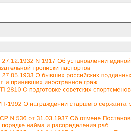
27.12.1932 N 1917 Об установлении единой
зательной прописки паспортов
27.05.1933 О бывших российских подданны
 г. и принявших иностранное граж
П-2810 О подготовке советских спортсменов
 УП-1992 О награждении старшего сержанта 
Р N 536 от 31.03.1937 Об отмене Постано
О порядке найма и распределения раб