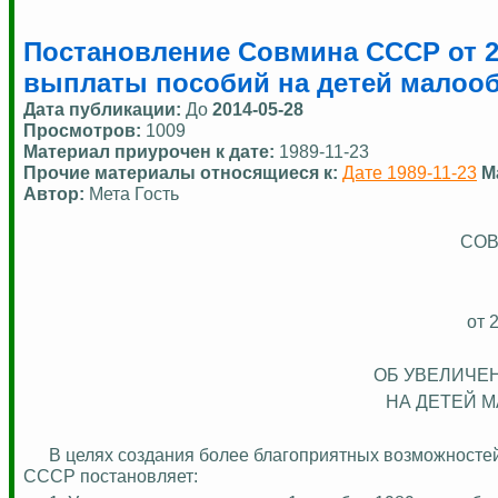
Постановление Совмина СССР от 23
выплаты пособий на детей малоо
Дата публикации:
До
2014-05-28
Просмотров:
1009
Материал приурочен к дате:
1989-11-23
Прочие материалы относящиеся к:
Дате 1989-11-23
М
Автор:
Мета Гость
СОВ
от 
ОБ УВЕЛИЧЕ
НА ДЕТЕЙ 
В целях создания более благоприятных возможносте
СССР постановляет: