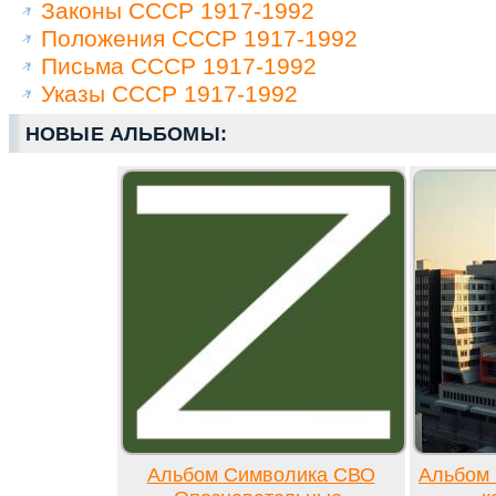
Законы СССР 1917-1992
Положения СССР 1917-1992
Письма СССР 1917-1992
Указы СССР 1917-1992
НОВЫЕ АЛЬБОМЫ:
Альбом Символика СВО
Альбом 