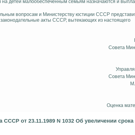
обия на детей малообеспеченным семьям назначаются и выпл
иальным вопросам и Министерству юстиции СССР представи
законодательные акты СССР, вытекающих из настоящего
Совета Ми
Управл
Совета Ми
М
Оценка мате
 СССР от 23.11.1989 N 1032 Об увеличении срок