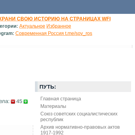
ХРАНИ СВОЮ ИСТОРИЮ НА СТРАНИЦАХ WFI
егории:
Актуальное
Избранное
egram:
Современная Россия t.me/sov_ros
ПУТЬ:
Главная страница
ела:
45
Материалы
Союз советских социалистических
республик
Архив нормативно-правовых актов
1917-1992