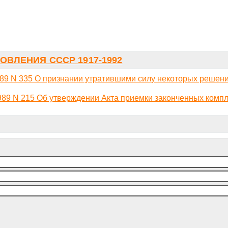
ОВЛЕНИЯ СССР 1917-1992
89 N 335 О признании утратившими силу некоторых решен
989 N 215 Об утверждении Акта приемки законченных комп