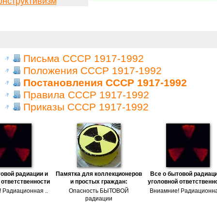
онструктивизм
Письма СССР 1917-1992
Положения СССР 1917-1992
Постановления СССР 1917-1992
Правила СССР 1917-1992
Приказы СССР 1917-1992
товой радиации и
Памятка для коллекционеров
Все о бытовой радиаци
 ответственности
и простых граждан:
уголовной ответственн
 Радиационная ..
Опасность БЫТОВОЙ
Вниамние! Радиационна
радиации