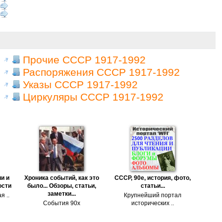
Прочие СССР 1917-1992
Распоряжения СССР 1917-1992
Указы СССР 1917-1992
Циркуляры СССР 1917-1992
и и
Хроника событий, как это
СССР, 90е, история, фото,
ости
было... Обзоры, статьи,
статьи...
заметки...
я ..
Крупнейший портал
События 90х
исторических ..