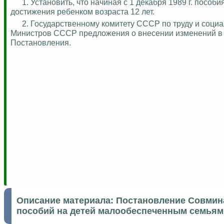
1. Установить, что начиная с 1 декабря 1989 г. пос
достижения ребенком возраста 12 лет.
2. Государственному комитету СССР по труду и соц
Министров СССР предложения о внесении изменений в 
Постановления.
Описание материала:
Постановление Совмина
пособий на детей малообеспеченным семьям