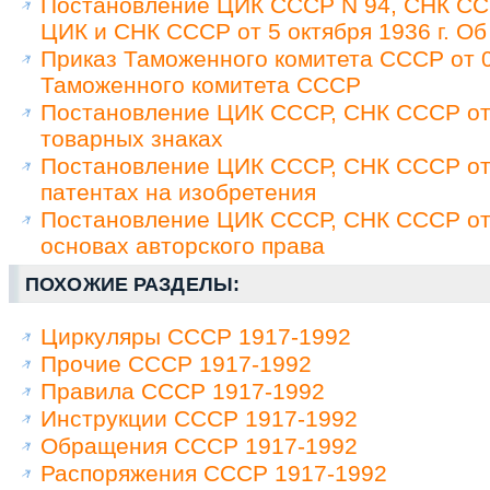
Постановление ЦИК СССР N 94, СНК ССС
ЦИК и СНК СССР от 5 октября 1936 г. Об
Приказ Таможенного комитета СССР от 0
Таможенного комитета СССР
Постановление ЦИК СССР, СНК СССР от 
товарных знаках
Постановление ЦИК СССР, СНК СССР от 
патентах на изобретения
Постановление ЦИК СССР, СНК СССР от 
основах авторского права
ПОХОЖИЕ РАЗДЕЛЫ:
Циркуляры СССР 1917-1992
Прочие СССР 1917-1992
Правила СССР 1917-1992
Инструкции СССР 1917-1992
Обращения СССР 1917-1992
Распоряжения СССР 1917-1992