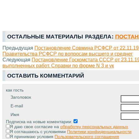
ОСТАЛЬНЫЕ МАТЕРИАЛЫ РАЗДЕЛА:
ПОСТАН
Предыдущая
Постановление Совмина РСФСР от 22.11.19
Правительства РСФСР по вопросам высшего и среднег
Следующая
Постановление Госкомстата СССР от 23.11.1
выполненных работ. Справки по форме N 3 и ук
ОСТАВИТЬ КОММЕНТАРИЙ
как гость
Заголовок
E-mail
Имя
Подписка на новые коментарии:
Я даю свое согласие на
обработку персональных данных
Я соглашаюсь с условиями
Политики конфиденциальности
Я принимаю условия
Пользовательского соглашения