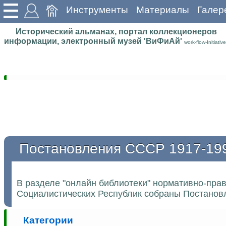
Инструменты
Материалы
Галер
Исторический альманах, портал коллекционеров
информации, электронный музей 'ВиФиАй'
work-flow-Initiative
Постановления СССР 1917-19
В разделе "онлайн библиотеки" нормативно-пра
Социалистических Республик собраны Постановл
Категории