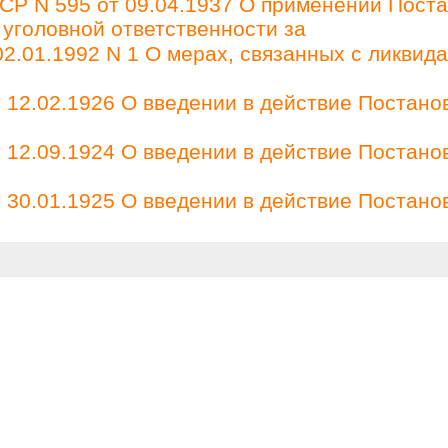
Р N 595 от 09.04.1937 О применении Пост
 уголовной ответственности за
2.01.1992 N 1 О мерах, связанных с ликвид
12.02.1926 О введении в действие Постано
12.09.1924 О введении в действие Постано
30.01.1925 О введении в действие Постано