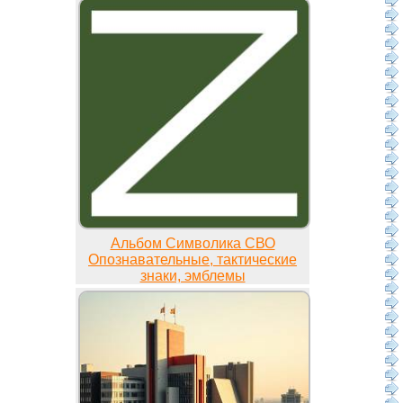
Альбом Символика СВО
Опознавательные, тактические
знаки, эмблемы