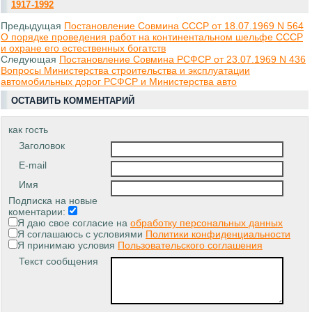
1917-1992
Предыдущая
Постановление Совмина СССР от 18.07.1969 N 564
О порядке проведения работ на континентальном шельфе СССР
и охране его естественных богатств
Следующая
Постановление Совмина РСФСР от 23.07.1969 N 436
Вопросы Министерства строительства и эксплуатации
автомобильных дорог РСФСР и Министерства авто
ОСТАВИТЬ КОММЕНТАРИЙ
как гость
Заголовок
E-mail
Имя
Подписка на новые
коментарии:
Я даю свое согласие на
обработку персональных данных
Я соглашаюсь с условиями
Политики конфиденциальности
Я принимаю условия
Пользовательского соглашения
Текст сообщения