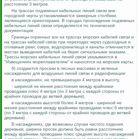
расстоянии 3 метров.
На трассах подземных кабельных линий связи
вне
городской
черты устанавливаются замерные столбики,
являющиеся ориентирами. В городах прохождение подземных
кабельных линий связи определяется по технической
документации.
Границы охранных зон на трассах морских кабелей связи и
на трассах кабелей связи при переходах через судоходные и
сплавные реки, озера, водохранилища и каналы отмечаются в
местах выведения кабелей на берег сигнальными знаками.
Трассы морских кабельных линий связи указываются в
"Извещениях мореплавателям" и наносятся на морские карты;
б) создаются просеки в лесных массивах и зеленых
насаждениях для воздушных линий связи и радиофикации:
в насаждениях, не превышающих 4 метров в высоту,
- шириной не менее расстояния между крайними
проводами плюс 4 метра (по 2 метра с каждой стороны от
крайних проводов до ветвей деревьев);
в насаждениях высотой более 4 метров - шириной не
менее расстояния между крайними проводами плюс 6 метров
(по 3 метра с каждой стороны от крайних проводов до ветвей
деревьев).
В насаждениях, где возможны случаи частого падения
деревьев, ширина просек должна быть равна расстоянию
между крайними проводами плюс средняя высота насаждений