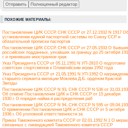
ПОХОЖИЕ МАТЕРИАЛЫ:
Постановление ЦИК СССР, СНК СССР от 27.12.1932 N 1917 О
установлении единой паспортной системы по Союзу ССР и
обязательной прописки паспортов
Постановление ЦИК СССР, СНК СССР от 27.05.1933 О бывши
российских подданных, уехавших за границу до 25 октября 19
г. и принявших иностранное граж
Указ Президента СССР от 05.11.1991 N УП-2810 О подготовке
советских спортсменов к Олимпийским играм 1992 года
Указ Президента СССР от 21.05.1991 N УП-1992 О награждени
старшего сержанта милиции Мокоева Д.Б. орденом Красной
Звезды
Постановление ЦИК СССР N 93, СНК СССР N 536 от 31.03.19
Об отмене Постановления ЦИК и СНК СССР от 15 декабря
1930 г. О порядке найма и распределения раб
Постановление ЦИК СССР N 94, СНК СССР N 595 от 09.04.19
О применении Постановления ЦИК и СНК СССР от 5 октября
1936 г. Об уголовной ответственности за
Приказ Таможенного комитета СССР от 02.01.1992 N 1 О мерах
связанных с ликвидацией Таможенного комитета СССР