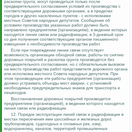
раскопки грунта, могут проводиться только после
предварительного согласования условий их производства с
соответствующими дорожными органами, а в пределах
городов и других населенных пунктов - с исполкомами
местных Советов народных депутатов. Сообщение об
условиях производства указанных работ должно быть
направлено предприятиям (организациям), в ведении которых
находятся линии связи или радиофикации, в 3-дневный срок
со дня получения соответствующим органом письменного
извещения о необходимости производства работ.
Если при повреждении линии связи отсутствует
возможность организации обходной связи, работы по снятию
дорожных покрытий и раскопка грунта производятся без
предварительного согласования, но с обязательным вызовом
на место производства работ представителя дорожного органа
или исполкома местного Совета народных депутатов. При
этом производящее эти работы предприятие (организация)
должно устраивать объезды мест аварии, с установкой
необходимых предупредительных знаков для транспорта и
пешеходов.
Восстановление дорожных покрытий производится
предприятием (организацией), в ведении которого находится
линия связи или радиофикации.
12. Порядок эксплуатации линий связи и радиофикации в
местах пересечения ими шоссейных и железных дорог,
трубопроводов, судоходных и сплавных рек, озер,
водохранилищ, каналов, территорий промышленных