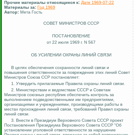
Прочие материалы относящиеся к:
Дате 1969-07-22
Материалы за:
Год 1969
Автор:
Мета Гость
СОВЕТ МИНИСТРОВ СССР
ПОСТАНОВЛЕНИЕ
от 22 июля 1969 г. N 567
ОБ УСИЛЕНИИ ОХРАНЫ ЛИНИЙ СВЯЗИ
В целях обеспечения сохранности линий связи и
повышения ответственности за повреждение этих линий Совет
Министров Союза ССР постановляет:
1. Утвердить прилагаемые Правила охраны линий связи.
2. Министерствам и ведомствам СССР и Советам
Министров союзных республик обеспечить
контроль за
выполнением подведомственными им предприятиями,
организациями и учреждениями, производящими работы в
местах прохождения линий связи, требований Правил охраны
линий связи.
3. Внести в Президиум Верховного Совета СССР проект
Постановления Президиума Верховного Совета СССР "Об
установлении уголовной ответственности за нарушение
Правил охраны линий связи, влекущее за собой повреждение