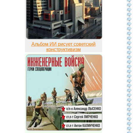
Альбом ИИ рисует советский
конструктивизм