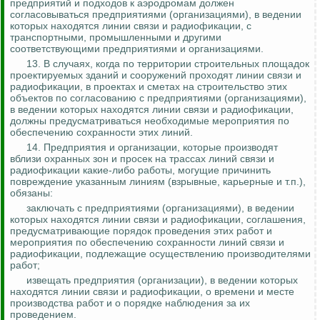
предприятий и подходов к аэродромам должен
согласовываться предприятиями (организациями), в ведении
которых находятся линии связи и радиофикации, с
транспортными, промышленными и другими
соответствующими предприятиями и организациями.
13. В случаях, когда по территории строительных площадок
проектируемых зданий и сооружений проходят линии связи и
радиофикации, в проектах и сметах на строительство этих
объектов по согласованию с предприятиями (организациями),
в ведении которых находятся линии связи и радиофикации,
должны предусматриваться необходимые мероприятия по
обеспечению сохранности этих линий.
14. Предприятия и организации, которые производят
вблизи охранных зон и просек на трассах линий связи и
радиофикации какие-либо работы, могущие причинить
повреждение указанным линиям (взрывные, карьерные и т.п.),
обязаны:
заключать с предприятиями (организациями), в ведении
которых находятся линии связи и радиофикации, соглашения,
предусматривающие порядок проведения этих работ и
мероприятия по обеспечению сохранности линий связи и
радиофикации, подлежащие осуществлению производителями
работ;
извещать предприятия (организации), в ведении которых
находятся линии связи и радиофикации, о времени и месте
производства работ и о порядке наблюдения за их
проведением.