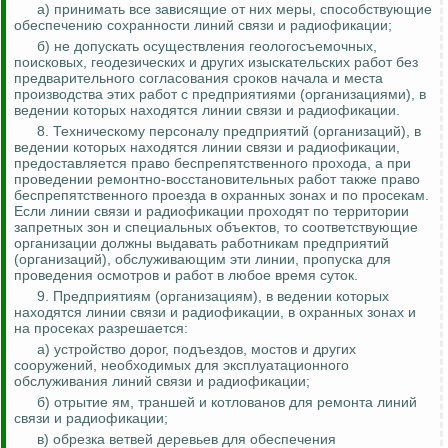
а) принимать все зависящие от них меры, способствующие
обеспечению сохранности линий связи и радиофикации;
б) не допускать осуществления
геологосъемочных
,
поисковых, геодезических и других изыскательских работ без
предварительного согласования сроков начала и места
производства этих работ с предприятиями (организациями), в
ведении которых находятся линии связи и радиофикации.
8. Техническому персоналу предприятий (организаций), в
ведении которых находятся линии связи и радиофикации,
предоставляется право беспрепятственного прохода, а при
проведении ремонтно-восстановительных работ также право
беспрепятственного проезда в охранных зонах и по просекам.
Если линии связи и радиофикации проходят по территории
запретных зон и специальных объектов, то соответствующие
организации должны выдавать работникам предприятий
(организаций), обслуживающим эти линии, пропуска для
проведения осмотров и работ в любое время суток.
9. Предприятиям (организациям), в ведении которых
находятся линии связи и радиофикации, в охранных зонах и
на просеках разрешается:
а) устройство дорог, подъездов, мостов и других
сооружений, необходимых для эксплуатационного
обслуживания линий связи и радиофикации;
б)
отрытие
ям, траншей и котлованов для ремонта линий
связи и радиофикации;
в) обрезка ветвей деревьев для обеспечения