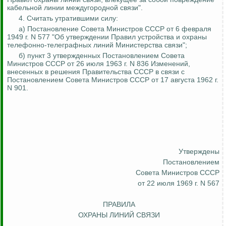
кабельной линии междугородной связи".
4. Считать утратившими силу:
а) Постановление Совета Министров СССР от 6 февраля
1949 г. N 577 "Об утверждении Правил устройства и охраны
телефонно-телеграфных линий Министерства связи";
б) пункт 3 утвержденных Постановлением Совета
Министров СССР от 26 июля 1963 г. N 836 Изменений,
внесенных в решения Правительства СССР в связи с
Постановлением Совета Министров СССР от 17 августа 1962 г.
N 901.
Утверждены
Постановлением
Совета Министров СССР
от 22 июля 1969 г. N 567
ПРАВИЛА
ОХРАНЫ ЛИНИЙ СВЯЗИ