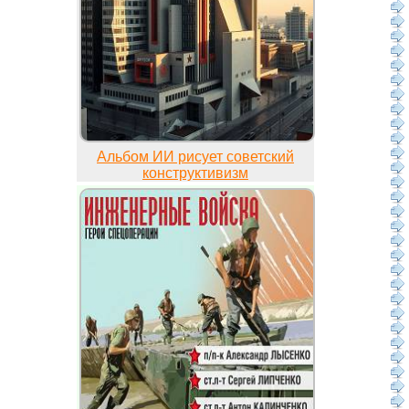
Альбом ИИ рисует советский
конструктивизм