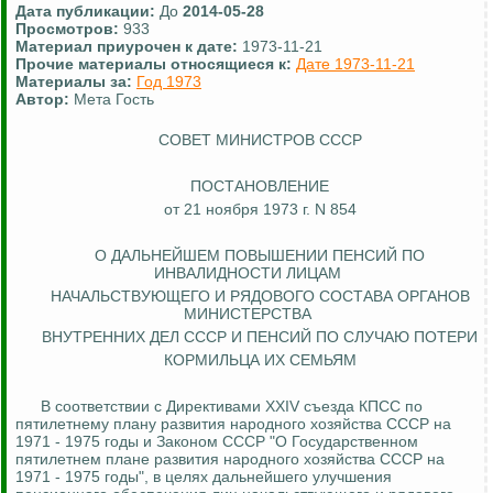
Дата публикации:
До
2014-05-28
Просмотров:
933
Материал приурочен к дате:
1973-11-21
Прочие материалы относящиеся к:
Дате 1973-11-21
Материалы за:
Год 1973
Автор:
Мета Гость
СОВЕТ МИНИСТРОВ СССР
ПОСТАНОВЛЕНИЕ
от 21 ноября 1973 г. N 854
О ДАЛЬНЕЙШЕМ ПОВЫШЕНИИ ПЕНСИЙ ПО
ИНВАЛИДНОСТИ ЛИЦАМ
НАЧАЛЬСТВУЮЩЕГО И РЯДОВОГО СОСТАВА ОРГАНОВ
МИНИСТЕРСТВА
ВНУТРЕННИХ ДЕЛ СССР И ПЕНСИЙ ПО СЛУЧАЮ ПОТЕРИ
КОРМИЛЬЦА ИХ СЕМЬЯМ
В соответствии с Директивами XXIV съезда КПСС по
пятилетнему плану развития народного хозяйства СССР на
1971 - 1975 годы и Законом СССР "О Государственном
пятилетнем плане развития народного хозяйства СССР на
1971 - 1975 годы", в целях дальнейшего улучшения