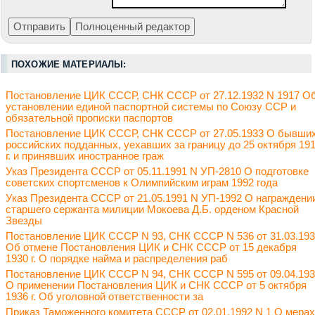
ПОХОЖИЕ МАТЕРИАЛЫ:
Постановление ЦИК СССР, СНК СССР от 27.12.1932 N 1917 О
установлении единой паспортной системы по Союзу ССР и
обязательной прописки паспортов
Постановление ЦИК СССР, СНК СССР от 27.05.1933 О бывши
российских подданных, уехавших за границу до 25 октября 19
г. и принявших иностранное граж
Указ Президента СССР от 05.11.1991 N УП-2810 О подготовке
советских спортсменов к Олимпийским играм 1992 года
Указ Президента СССР от 21.05.1991 N УП-1992 О награждени
старшего сержанта милиции Мокоева Д.Б. орденом Красной
Звезды
Постановление ЦИК СССР N 93, СНК СССР N 536 от 31.03.19
Об отмене Постановления ЦИК и СНК СССР от 15 декабря
1930 г. О порядке найма и распределения раб
Постановление ЦИК СССР N 94, СНК СССР N 595 от 09.04.19
О применении Постановления ЦИК и СНК СССР от 5 октября
1936 г. Об уголовной ответственности за
Приказ Таможенного комитета СССР от 02.01.1992 N 1 О мерах