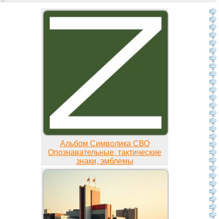
Альбом Символика СВО
Опознавательные, тактические
знаки, эмблемы