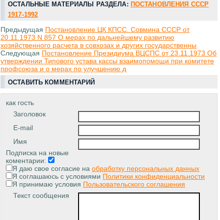
ОСТАЛЬНЫЕ МАТЕРИАЛЫ РАЗДЕЛА:
ПОСТАНОВЛЕНИЯ СССР
1917-1992
Предыдущая
Постановление ЦК КПСС. Совмина СССР от
20.11.1973 N 857 О мерах по дальнейшему развитию
хозяйственного расчета в совхозах и других государственны
Следующая
Постановление Президиума ВЦСПС от 23.11.1973 Об
утверждении Типового устава кассы взаимопомощи при комитете
профсоюза и о мерах по улучшению д
ОСТАВИТЬ КОММЕНТАРИЙ
как гость
Заголовок
E-mail
Имя
Подписка на новые
коментарии:
Я даю свое согласие на
обработку персональных данных
Я соглашаюсь с условиями
Политики конфиденциальности
Я принимаю условия
Пользовательского соглашения
Текст сообщения