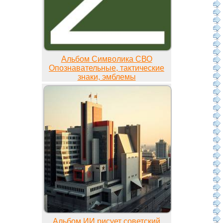
Альбом Символика СВО
Опознавательные, тактические
знаки, эмблемы
Альбом ИИ рисует советский