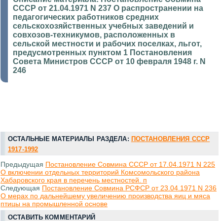
СССР от 21.04.1971 N 237 О распространении на
педагогических работников средних
сельскохозяйственных учебных заведений и
совхозов-техникумов, расположенных в
сельской местности и рабочих поселках, льгот,
предусмотренных пунктом 1 Постановления
Совета Министров СССР от 10 февраля 1948 г. N
246
ОСТАЛЬНЫЕ МАТЕРИАЛЫ РАЗДЕЛА:
ПОСТАНОВЛЕНИЯ СССР
1917-1992
Предыдущая
Постановление Совмина СССР от 17.04.1971 N 225
О включении отдельных территорий Комсомольского района
Хабаровского края в перечень местностей. п
Следующая
Постановление Совмина РСФСР от 23.04.1971 N 236
О мерах по дальнейшему увеличению производства яиц и мяса
птицы на промышленной основе
ОСТАВИТЬ КОММЕНТАРИЙ