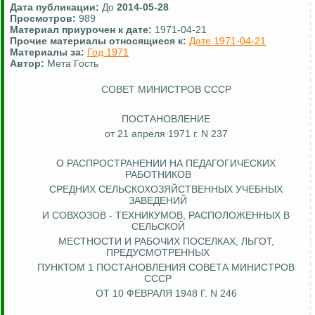
Дата публикации:
До
2014-05-28
Просмотров:
989
Материал приурочен к дате:
1971-04-21
Прочие материалы относящиеся к:
Дате 1971-04-21
Материалы за:
Год 1971
Автор:
Мета Гость
СОВЕТ МИНИСТРОВ СССР
ПОСТАНОВЛЕНИЕ
от 21 апреля 1971 г. N 237
О РАСПРОСТРАНЕНИИ НА ПЕДАГОГИЧЕСКИХ
РАБОТНИКОВ
СРЕДНИХ СЕЛЬСКОХОЗЯЙСТВЕННЫХ УЧЕБНЫХ
ЗАВЕДЕНИЙ
И СОВХОЗОВ - ТЕХНИКУМОВ, РАСПОЛОЖЕННЫХ В
СЕЛЬСКОЙ
МЕСТНОСТИ И РАБОЧИХ ПОСЕЛКАХ, ЛЬГОТ,
ПРЕДУСМОТРЕННЫХ
ПУНКТОМ 1 ПОСТАНОВЛЕНИЯ СОВЕТА МИНИСТРОВ
СССР
ОТ 10 ФЕВРАЛЯ 1948 Г. N 246