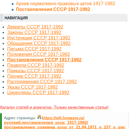
Архив нормативно-правовых актов 1917-1992
Постановления СССР 1917-1992
НАВИГАЦИЯ
Декреты СССР 1917-1992
Законы СССР 1917-1992
Инструкции СССР 1917-1992
Обращения СССР 1917-1992
Письма СССР 1917-1992
Положения СССР 1917-1992
Постановления СССР 1917-1992
Правила СССР 1917-1992
Приказы СССР 1917-1992
Прочие СССР 1917-1992
Распоряжения СССР 1917-1992
Указы СССР 1917-1992
Циркуляры СССР 1917-1992
Каталог статей и агрегатор. Только качественные статьи!
Адрес страницы:
https://wfi.lomasm.ru/
русский.постановления_ссср_1917-1992/
постановление_совмина_ссср_от_21.04.1971_n_237_о_рас