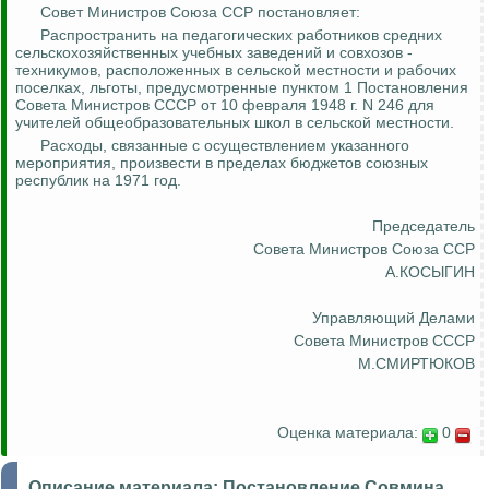
Совет Министров Союза ССР постановляет:
Распространить на педагогических работников средних
сельскохозяйственных учебных заведений и совхозов -
техникумов, расположенных в сельской местности и рабочих
поселках, льготы, предусмотренные пунктом 1 Постановления
Совета Министров СССР от 10 февраля 1948 г. N 246 для
учителей общеобразовательных школ в сельской местности.
Расходы, связанные с осуществлением указанного
мероприятия, произвести в пределах бюджетов союзных
республик на 1971 год.
Председатель
Совета Министров Союза ССР
А.КОСЫГИН
Управляющий Делами
Совета Министров СССР
М.СМИРТЮКОВ
Оценка материала:
0
Описание материала:
Постановление Совмина