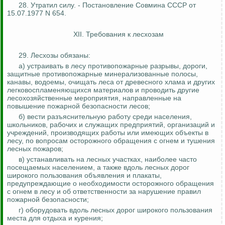
28. Утратил силу. - Постановление Совмина СССР от
15.07.1977 N 654.
XII. Требования к лесхозам
29. Лесхозы обязаны:
а) устраивать в лесу противопожарные разрывы, дороги,
защитные противопожарные минерализованные полосы,
канавы, водоемы, очищать леса от древесного хлама и других
легковоспламеняющихся материалов и проводить другие
лесохозяйственные мероприятия, направленные на
повышение пожарной безопасности лесов;
б) вести разъяснительную работу среди населения,
школьников, рабочих и служащих предприятий, организаций и
учреждений, производящих работы или имеющих объекты в
лесу, по вопросам осторожного обращения с огнем и тушения
лесных пожаров;
в) устанавливать на лесных участках, наиболее часто
посещаемых населением, а также вдоль лесных дорог
широкого пользования объявления и плакаты,
предупреждающие о необходимости осторожного обращения
с огнем в лесу и об ответственности за нарушение правил
пожарной безопасности;
г) оборудовать вдоль лесных дорог широкого пользования
места для отдыха и курения;