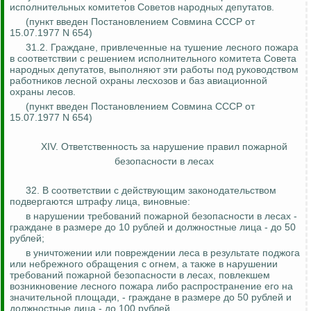
исполнительных комитетов Советов народных депутатов.
(
п
ункт введен Постановлением Совмина СССР от
15.07.1977 N 654)
31.2. Граждане, привлеченные на тушение лесного пожара
в соответствии с решением исполнительного комитета Совета
народных депутатов, выполняют эти работы под руководством
работников лесной охраны лесхозов и баз авиационной
охраны лесов.
(
п
ункт введен Постановлением Совмина СССР от
15.07.1977 N 654)
XIV. Ответственность за нарушение правил
пожарной
безопасности в лесах
32. В соответствии с действующим законодательством
подвергаются штрафу лица, виновные:
в нарушении требований пожарной безопасности в лесах -
граждане в размере до 10 рублей и должностные лица - до 50
рублей;
в уничтожении или повреждении леса в результате поджога
или небрежного обращения с огнем, а также в нарушении
требований пожарной безопасности в лесах, повлекшем
возникновение лесного пожара либо распространение его на
значительной площади, - граждане в размере до 50 рублей и
должностные лица - до 100 рублей.