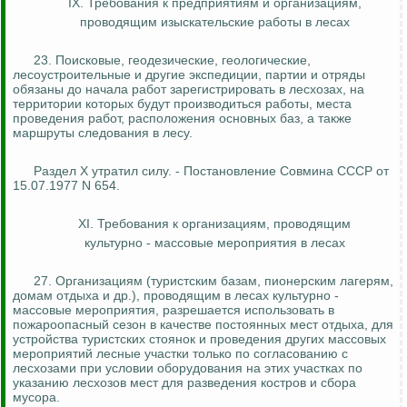
IX. Требования к предприятиям и организациям,
проводящим
изыскательские работы в лесах
23. Поисковые, геодезические, геологические,
лесоустроительные и другие экспедиции, партии и отряды
обязаны до начала работ зарегистрировать в лесхозах, на
территории которых будут производиться работы, места
проведения работ, расположения основных баз, а также
маршруты следования в лесу.
Раздел X утратил силу. - Постановление Совмина СССР от
15.07.1977 N 654.
XI. Требования к организациям, проводящим
культурно - массовые мероприятия в лесах
27.
Организациям (туристским базам, пионерским лагерям,
домам отдыха и др.), проводящим в лесах культурно -
массовые мероприятия, разрешается использовать в
пожароопасный сезон в качестве постоянных мест отдыха, для
устройства туристских стоянок и проведения других массовых
мероприятий лесные участки только по согласованию с
лесхозами при условии оборудования на этих участках по
указанию лесхозов мест для разведения костров и сбора
мусора.