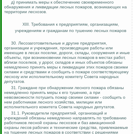
д) принимать меры к обеспечению своевременного
обнаружения и ликвидации лесных пожаров, возникающих на
территории лесхозов.
XIII. Требования к предприятиям, организациям,
учреждениям и гражданам по тушению лесных пожаров
30.
Лесозаготовительные и другие предприятия,
организации и учреждения, производящие работы или
имеющие в лесах поселки, дороги, склады, сооружения и иные
объекты, при возникновении лесных пожаров в местах работ,
вблизи поселков, у дорог, складов и иных объектов обязаны
немедленно принять меры к ликвидации этих пожаров своими
силами и средствами и сообщить о пожаре соответствующему
лесхозу или исполнительному комитету Совета народных
депутатов.
31. Граждане при обнаружении лесного пожара обязаны
немедленно принять меры к его тушению, а при
невозможности потушить пожар своими силами - сообщить о
нем работникам лесного хозяйства, милиции или
исполнительного комитета Совета народных депутатов.
31.1.
Руководители предприятий, организаций и
учреждений обязаны немедленно направлять по требованию
работников лесной охраны лесхозов и баз авиационной
охраны лесов рабочих и технические средства, привлекаемые
на тушение лесных пожаров в соответствии с решениями