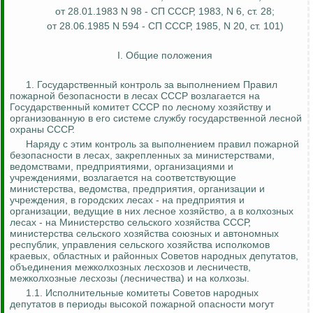
от 28.01.1983 N 98 - СП СССР, 1983, N 6, ст. 28;
от 28.06.1985 N 594 - СП СССР, 1985, N 20, ст. 101)
I. Общие положения
1. Государственный
контроль за
выполнением Правил
пожарной безопасности в лесах СССР возлагается на
Государственный комитет СССР по лесному хозяйству и
организованную в его системе службу государственной лесной
охраны СССР.
Наряду с этим контроль за выполнением правил пожарной
безопасности в лесах, закрепленных за министерствами,
ведомствами, предприятиями, организациями и
учреждениями, возлагается на соответствующие
министерства, ведомства, предприятия, организации и
учреждения, в городских лесах - на предприятия и
организации, ведущие в них лесное хозяйство, а в колхозных
лесах - на Министерство сельского хозяйства СССР,
министерства сельского хозяйства союзных и автономных
республик, управления сельского хозяйства исполкомов
краевых, областных и районных Советов народных депутатов,
объединения межколхозных лесхозов и лесничеств,
межколхозные лесхозы (лесничества) и на колхозы.
1.1. Исполнительные комитеты Советов народных
депутатов в периоды высокой пожарной опасности могут