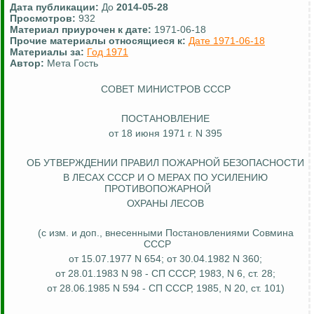
Дата публикации:
До
2014-05-28
Просмотров:
932
Материал приурочен к дате:
1971-06-18
Прочие материалы относящиеся к:
Дате 1971-06-18
Материалы за:
Год 1971
Автор:
Мета Гость
СОВЕТ МИНИСТРОВ СССР
ПОСТАНОВЛЕНИЕ
от 18 июня 1971 г. N 395
ОБ УТВЕРЖДЕНИИ ПРАВИЛ ПОЖАРНОЙ БЕЗОПАСНОСТИ
В ЛЕСАХ СССР И О МЕРАХ ПО УСИЛЕНИЮ
ПРОТИВОПОЖАРНОЙ
ОХРАНЫ ЛЕСОВ
(с изм. и доп., внесенными Постановлениями Совмина
СССР
от 15.07.1977 N 654; от 30.04.1982 N 360;
от 28.01.1983 N 98 - СП СССР, 1983, N 6, ст. 28;
от 28.06.1985 N 594 - СП СССР, 1985, N 20, ст. 101)