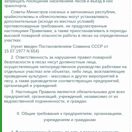
запрещать посещение населением лесов и въезд в них
транспорта.
Советы Министров союзных и автономных республик,
крайисполкомы и облисполкомы могут устанавливать
дополнительные (исходя из местных условий)
противопожарные требования, не предусмотренные
настоящими Правилами, а также приостанавливать в периоды
высокой пожарной опасности работы в лесах на определенных
участках.
(
п
ункт введен Постановлением Совмина СССР от
15.07.1977 N 654)
2. Ответственность за нарушение правил пожарной
безопасности в лесах несут должностные лица,
осуществляющие непосредственное руководство работами на
отдельных участках или объектах, либо лица, возглавляющие
проведение культурно - массовых и других мероприятий в
лесу, а также руководители соответствующих предприятий,
организаций и учреждений.
3. Настоящие Правила являются обязательными для всех
предприятий, организаций, учреждений, независимо от их
ведомственной подчиненности, и граждан.
II. Общие требования к предприятиям, организациям,
учреждениям и гражданам