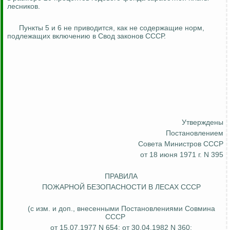
лесников.
Пункты 5 и 6 не приводится, как не содержащие норм,
подлежащих включению в Свод законов СССР.
Утверждены
Постановлением
Совета Министров СССР
от 18 июня 1971 г. N 395
ПРАВИЛА
ПОЖАРНОЙ БЕЗОПАСНОСТИ В ЛЕСАХ СССР
(с изм. и доп., внесенными Постановлениями Совмина
СССР
от 15.07.1977 N 654; от 30.04.1982 N 360;