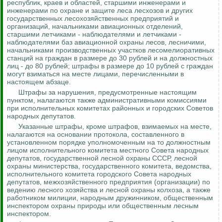
республик, краев и областей, старшими инженерами и
инженерами по охране и защите леса лесхозов и других
государственных лесохозяйственных предприятий и
организаций, начальниками авиационных отделений,
старшими летчиками - наблюдателями и летчиками -
наблюдателями баз авиационной охраны лесов, лесничими,
начальниками производственных участков лесомелиоративных
станций на граждан в размере до 30 рублей
и на должностных
лиц - до 80 рублей; штрафы в размере до 10 рублей с граждан
могут взиматься на месте лицами, перечисленными в
настоящем абзаце.
Штрафы за нарушения, предусмотренные настоящим
пунктом, налагаются также административными комиссиями
при исполнительных комитетах районных и городских Советов
народных депутатов.
Указанные штрафы, кроме штрафов, взимаемых на месте,
налагаются на основании протокола, составленного в
установленном
порядке
уполномоченным на то должностным
лицом исполнительного комитета местного Совета народных
депутатов, государственной лесной охраны СССР, лесной
охраны министерства, государственного комитета, ведомства,
исполнительного комитета городского Совета народных
депутатов, межхозяйственного предприятия (организации) по
ведению лесного хозяйства и лесной охраны колхоза, а также
работником милиции, народным дружинником, общественным
инспектором охраны природы или общественным лесным
инспектором.