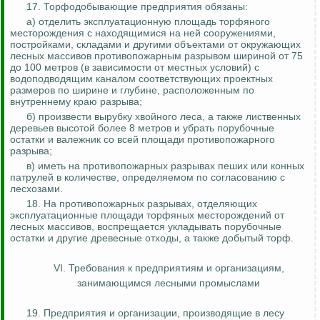
17. Торфодобывающие предприятия обязаны:
а) отделить эксплуатационную площадь торфяного
месторождения с находящимися на ней сооружениями,
постройками, складами и другими объектами от окружающих
лесных массивов противопожарным разрывом шириной от 75
до 100 метров (в зависимости от местных условий) с
водоподводящим каналом соответствующих проектных
размеров по ширине и глубине, расположенным по
внутреннему краю разрыва;
б) произвести вырубку хвойного леса, а также лиственных
деревьев высотой более 8 метров и убрать порубочные
остатки и валежник со всей площади противопожарного
разрыва;
в) иметь на противопожарных разрывах пеших или конных
патрулей в количестве, определяемом по согласованию с
лесхозами.
18. На противопожарных разрывах, отделяющих
эксплуатационные площади торфяных месторождений от
лесных массивов, воспрещается укладывать порубочные
остатки и другие древесные отходы, а также добытый торф.
VI. Требования к предприятиям и организациям,
занимающимся
лесными промыслами
19. Предприятия и организации, производящие в лесу