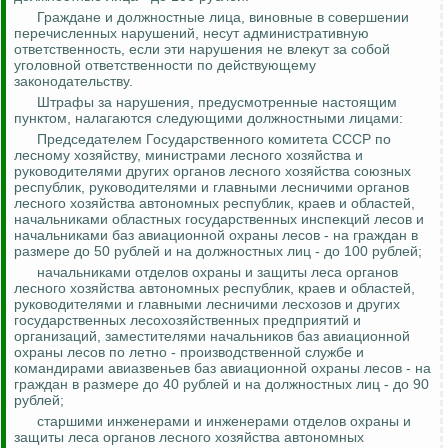
Граждане и должностные лица, виновные в совершении
перечисленных нарушений, несут административную
ответственность, если эти нарушения не влекут за собой
уголовной ответственности по действующему
законодательству.
Штрафы за нарушения, предусмотренные настоящим
пунктом, налагаются следующими должностными лицами:
Председателем Государственного комитета СССР по
лесному хозяйству, министрами лесного хозяйства и
руководителями других органов лесного хозяйства союзных
республик, руководителями и главными лесничими органов
лесного хозяйства автономных республик, краев и областей,
начальниками областных государственных инспекций лесов и
начальниками баз авиационной охраны лесов - на граждан в
размере до 50 рублей и на должностных лиц - до 100 рублей;
начальниками отделов охраны и защиты леса органов
лесного хозяйства автономных республик, краев и областей,
руководителями и главными лесничими лесхозов и других
государственных лесохозяйственных предприятий и
организаций, заместителями начальников баз авиационной
охраны лесов по летно - производственной службе и
командирами
авиазвеньев
баз авиационной охраны лесов - на
граждан в размере до 40 рублей и на должностных лиц - до 90
рублей;
старшими инженерами и инженерами отделов охраны и
защиты леса органов лесного хозяйства автономных