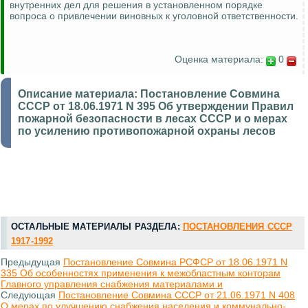
внутренних дел для решения в установленном порядке
вопроса о привлечении виновных к уголовной ответственности
.
Оценка материала:
0
Описание материала:
Постановление Совмина
СССР от 18.06.1971 N 395 Об утверждении Правил
пожарной безопасности в лесах СССР и о мерах
по усилению противопожарной охраны лесов
ОСТАЛЬНЫЕ МАТЕРИАЛЫ РАЗДЕЛА:
ПОСТАНОВЛЕНИЯ СССР
1917-1992
Предыдущая
Постановление Совмина РСФСР от 18.06.1971 N
335 Об особенностях применения к межобластным конторам
Главного управления снабжения материалами и
Следующая
Постановление Совмина СССР от 21.06.1971 N 408
О мерах по улучшению снабжения населения и коммунально-