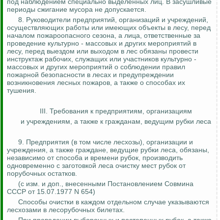
под наблюдением специально выделенных лиц. В засушливые
периоды сжигание мусора не допускается.
8.
Руководители предприятий, организаций и учреждений,
осуществляющих работы или имеющих объекты в лесу, перед
началом пожароопасного сезона, а лица, ответственные за
проведение культурно - массовых и других мероприятий в
лесу, перед выездом или выходом в лес обязаны провести
инструктаж рабочих, служащих или участников культурно -
массовых и других мероприятий о соблюдении правил
пожарной безопасности в лесах и предупреждении
возникновения лесных пожаров, а также
о способах их
тушения.
III. Требования к предприятиям, организациям
и учреждениям, а также к гражданам, ведущим рубки леса
9. Предприятия (в том числе лесхозы), организации и
учреждения, а также граждане, ведущие рубки леса, обязаны,
независимо от способа и времени рубок, производить
одновременно с заготовкой леса очистку мест рубок от
порубочных остатков.
(
с
изм. и доп., внесенными Постановлением Совмина
СССР от 15.07.1977 N 654)
Способы очистки в каждом отдельном случае указываются
лесхозами в лесорубочных билетах.