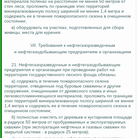
материалов полянах на расстоянии не менее 50 метров от
стен леса; проложить по границам этих территорий
минерализованную полосу шириной не менее 1,4 метра и
содержать ее в течение пожароопасного сезона в очищенном
состоянии;
в) оборудовать на участках, подготовленных для сбора
живицы, места для курения.
VII. Требования к
нефтегазоразведочным
и нефтегазодобывающим предприятиям и организациям
21.
Нефтегазоразведочные
и нефтегазодобывающие
предприятия и организации при проведении работ на
территории государственного лесного фонда обязаны:
а) содержать в течение пожароопасного сезона
территории, отведенные под буровые скважины и другие
сооружения,
очищенными
от древесного хлама и иных
легковоспламеняющихся материалов; проложить по границам
этих территорий минерализованную полосу шириной не менее
1,4 метра и содержать ее в течение пожароопасного сезона в
очищенном состоянии;
б) полностью очистить от деревьев и кустарников площади
в радиусе 50 метров от пробуриваемых и эксплуатируемых
скважин (при эксплуатации нефтяных и газовых скважин по
закрытой системе - в радиусе 25 метров);