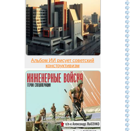
Альбом ИИ рисует советский
конструктивизм