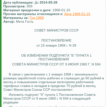
Дата публикации:
До
2014-05-28
Просмотров:
909
Материал приурочен к дате:
1968-01-15
Прочие материалы относящиеся к:
Дате 1968-01-15
Материалы за:
Год 1968
Автор:
Мета Гость
СОВЕТ МИНИСТРОВ СССР
ПОСТАНОВЛЕНИЕ
от 15 января 1968 г. N 28
ОБ ИЗМЕНЕНИИ ПОДПУНКТА "Б" ПУНКТА 1
ПОСТАНОВЛЕНИЯ
СОВЕТА МИНИСТРОВ СССР ОТ 9 ИЮНЯ 1960 Г. N 594
В связи с увеличением с 1 января 1968 г. минимального
размера заработной платы рабочих и служащих до 60 рублей в
месяц и повышением отдельным категориям работников
тарифных ставок и окладов в пределах 70 рублей в месяц
Совет Министров Союза ССР постановляет:
Изложить подпункт "б" пункта 1 Постановления Совета
Министров СССР от 9 июня 1960 г. N 594 в следующей
редакции: