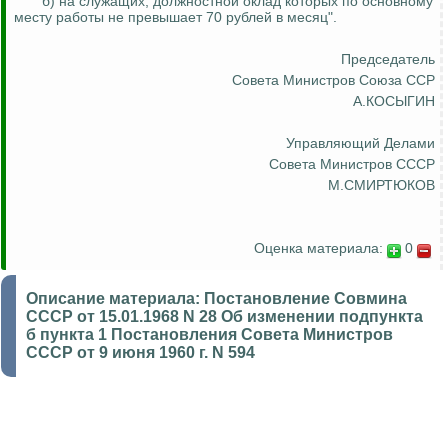
"б) на служащих, должностной оклад которых по основному
месту работы не превышает 70 рублей в месяц".
Председатель
Совета Министров Союза ССР
А.КОСЫГИН
Управляющий Делами
Совета Министров СССР
М.СМИРТЮКОВ
Оценка материала:
0
Описание материала:
Постановление Совмина
СССР от 15.01.1968 N 28 Об изменении подпункта
б пункта 1 Постановления Совета Министров
СССР от 9 июня 1960 г. N 594