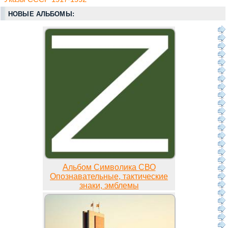
НОВЫЕ АЛЬБОМЫ:
Альбом Символика СВО
Опознавательные, тактические
знаки, эмблемы