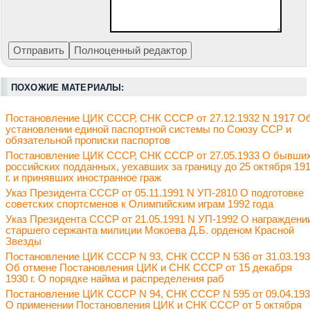
ПОХОЖИЕ МАТЕРИАЛЫ:
Постановление ЦИК СССР, СНК СССР от 27.12.1932 N 1917 О
установлении единой паспортной системы по Союзу ССР и
обязательной прописки паспортов
Постановление ЦИК СССР, СНК СССР от 27.05.1933 О бывши
российских подданных, уехавших за границу до 25 октября 19
г. и принявших иностранное граж
Указ Президента СССР от 05.11.1991 N УП-2810 О подготовке
советских спортсменов к Олимпийским играм 1992 года
Указ Президента СССР от 21.05.1991 N УП-1992 О награждени
старшего сержанта милиции Мокоева Д.Б. орденом Красной
Звезды
Постановление ЦИК СССР N 93, СНК СССР N 536 от 31.03.19
Об отмене Постановления ЦИК и СНК СССР от 15 декабря
1930 г. О порядке найма и распределения раб
Постановление ЦИК СССР N 94, СНК СССР N 595 от 09.04.19
О применении Постановления ЦИК и СНК СССР от 5 октября