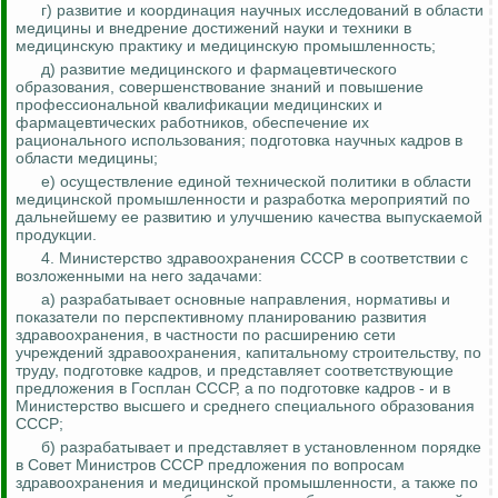
г) развитие и координация научных исследований в области
медицины и внедрение достижений науки и техники в
медицинскую практику и медицинскую промышленность;
д) развитие медицинского и фармацевтического
образования, совершенствование знаний и повышение
профессиональной квалификации медицинских и
фармацевтических работников, обеспечение их
рационального использования; подготовка научных кадров в
области медицины;
е) осуществление единой технической политики в области
медицинской промышленности и разработка мероприятий по
дальнейшему ее развитию и улучшению качества выпускаемой
продукции.
4. Министерство здравоохранения СССР в соответствии с
возложенными на него задачами:
а) разрабатывает основные направления, нормативы и
показатели по перспективному планированию развития
здравоохранения, в частности по расширению сети
учреждений здравоохранения, капитальному строительству, по
труду, подготовке кадров, и представляет соответствующие
предложения в Госплан СССР, а по подготовке кадров - и в
Министерство высшего и среднего специального образования
СССР;
б) разрабатывает и представляет в установленном порядке
в Совет Министров СССР предложения по вопросам
здравоохранения и медицинской промышленности, а также по