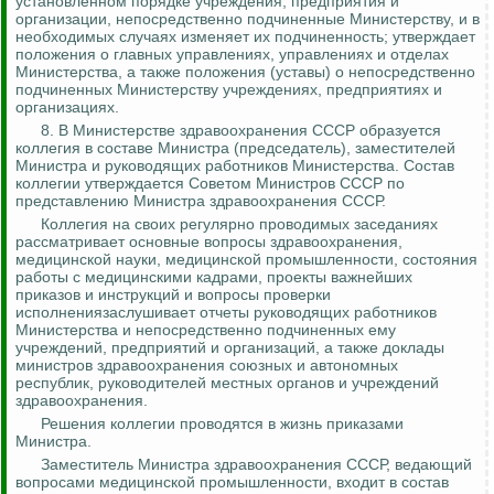
установленном порядке учреждения, предприятия и
организации, непосредственно подчиненные Министерству, и в
необходимых случаях изменяет их подчиненность; утверждает
положения о главных управлениях, управлениях и отделах
Министерства, а также положения (уставы) о непосредственно
подчиненных Министерству учреждениях, предприятиях и
организациях.
8. В Министерстве здравоохранения СССР образуется
коллегия в составе Министра (председатель), заместителей
Министра и руководящих работников Министерства. Состав
коллегии утверждается Советом Министров СССР по
представлению Министра здравоохранения СССР.
Коллегия на своих регулярно проводимых заседаниях
рассматривает основные вопросы здравоохранения,
медицинской науки, медицинской промышленности, состояния
работы с медицинскими кадрами, проекты важнейших
приказов и инструкций и вопросы проверки
исполнениязаслушивает отчеты руководящих работников
Министерства и непосредственно подчиненных ему
учреждений, предприятий и организаций, а также доклады
министров здравоохранения союзных и автономных
республик, руководителей местных органов и учреждений
здравоохранения.
Решения коллегии проводятся в жизнь приказами
Министра.
Заместитель Министра здравоохранения СССР, ведающий
вопросами медицинской промышленности, входит в состав