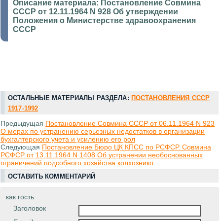
Описание материала:
Постановление Совмина
СССР от 12.11.1964 N 928 Об утверждении
Положения о Министерстве здравоохранения
СССР
ОСТАЛЬНЫЕ МАТЕРИАЛЫ РАЗДЕЛА:
ПОСТАНОВЛЕНИЯ СССР
1917-1992
Предыдущая
Постановление Совмина СССР от 06.11.1964 N 923
О мерах по устранению серьезных недостатков в организации
бухгалтерского учета и усилению его рол
Следующая
Постановление Бюро ЦК КПСС по РСФСР. Совмина
РСФСР от 13.11.1964 N 1408 Об устранении необоснованных
ограничений подсобного хозяйства колхознико
ОСТАВИТЬ КОММЕНТАРИЙ
как гость
Заголовок