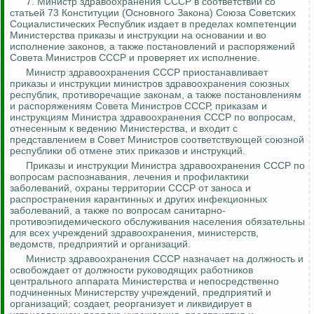
7. Министр здравоохранения СССР в соответствии со
статьей 73 Конституции (Основного Закона) Союза Советских
Социалистических Республик издает в пределах компетенции
Министерства приказы и инструкции на основании и во
исполнение законов, а также постановлений и распоряжений
Совета Министров СССР и проверяет их исполнение.
Министр здравоохранения СССР приостанавливает
приказы и инструкции министров здравоохранения союзных
республик, противоречащие законам, а также постановлениям
и распоряжениям Совета Министров СССР, приказам и
инструкциям Министра здравоохранения СССР по вопросам,
отнесенным к ведению Министерства, и входит с
представлением в Совет Министров соответствующей союзной
республики об отмене этих приказов и инструкций.
Приказы и инструкции Министра здравоохранения СССР по
вопросам распознавания, лечения и профилактики
заболеваний, охраны территории СССР от заноса и
распространения карантинных и других инфекционных
заболеваний, а также по вопросам санитарно-
противоэпидемического обслуживания населения обязательны
для всех учреждений здравоохранения, министерств,
ведомств, предприятий и организаций.
Министр здравоохранения СССР назначает на должность и
освобождает от должности руководящих работников
центрального аппарата Министерства и непосредственно
подчиненных Министерству учреждений, предприятий и
организаций; создает, реорганизует и ликвидирует в