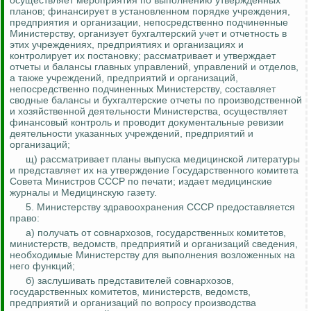
осуществляет мероприятия по выполнению утвержденных
планов; финансирует в установленном порядке учреждения,
предприятия и организации, непосредственно подчиненные
Министерству, организует бухгалтерский учет и отчетность в
этих учреждениях, предприятиях и организациях и
контролирует их постановку; рассматривает и утверждает
отчеты и балансы главных управлений, управлений и отделов,
а также учреждений, предприятий и организаций,
непосредственно подчиненных Министерству, составляет
сводные балансы и бухгалтерские отчеты по производственной
и хозяйственной деятельности Министерства, осуществляет
финансовый контроль и проводит документальные ревизии
деятельности указанных учреждений, предприятий и
организаций;
щ) рассматривает планы выпуска медицинской литературы
и представляет их на утверждение Государственного комитета
Совета Министров СССР по печати; издает медицинские
журналы и Медицинскую газету.
5. Министерству здравоохранения СССР предоставляется
право:
а) получать от совнархозов, государственных комитетов,
министерств, ведомств, предприятий и организаций сведения,
необходимые Министерству для выполнения возложенных на
него функций;
б) заслушивать представителей совнархозов,
государственных комитетов, министерств, ведомств,
предприятий и организаций по вопросу производства