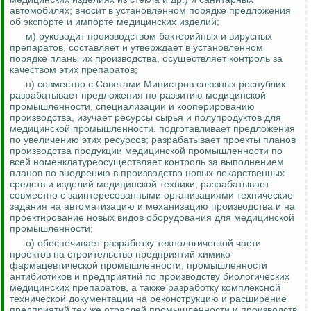
автомобилях; вносит в установленном порядке предложения
об экспорте и импорте медицинских изделий;
м) руководит производством бактерийных и вирусных
препаратов, составляет и утверждает в установленном
порядке планы их производства, осуществляет
контроль за
качеством этих препаратов;
н) совместно с Советами Министров союзных республик
разрабатывает предложения по развитию медицинской
промышленности, специализации и кооперированию
производства, изучает ресурсы сырья и полупродуктов для
медицинской промышленности, подготавливает предложения
по увеличению этих ресурсов; разрабатывает проекты планов
производства продукции медицинской промышленности по
всей номенклатуреосуществляет контроль за выполнением
планов по внедрению в производство новых лекарственных
средств и изделий медицинской техники;
разрабатывает
совместно с заинтересованными организациями технические
задания на автоматизацию и механизацию производства и на
проектирование новых видов оборудования для медицинской
промышленности;
о) обеспечивает разработку технологической части
проектов на строительство предприятий химико-
фармацевтической промышленности, промышленности
антибиотиков и предприятий по производству биологических
медицинских препаратов, а также разработку комплексной
технической документации на реконструкцию и расширение
предприятий тех же отраслей промышленности и производств