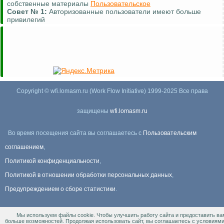
собственные материалы
Пользовательское
Совет №
1:
Авторизованные пользователи имеют больше
привилегий
Copyright © wfi.lomasm.ru (Work Flow Initiative) 1999-2025 Все права
защищены
wfi.lomasm.ru
Во время посещения сайта вы соглашаетесь с
Пользовательским
соглашением
,
Политикой конфиденциальности
,
Политикой в отношении обработки персональных данных
,
Предупреждением о сборе статистики
.
Мы используем файлы cookie. Чтобы улучшить работу сайта и предоставить ва
Информация Для правообладателей
.
больше возможностей. Продолжая использовать сайт, вы соглашаетесь с условиям