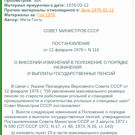
Просмотров:
964
Материал приурочен к дате:
1976-02-12
Прочие материалы относящиеся к:
Дате 1976-02-12
Материалы за:
Год 1976
Автор:
Мета Гость
СОВЕТ МИНИСТРОВ СССР
ПОСТАНОВЛЕНИЕ
от 12 февраля 1976 г. N 116
О ВНЕСЕНИИ ИЗМЕНЕНИЙ В ПОЛОЖЕНИЕ О ПОРЯДКЕ
НАЗНАЧЕНИЯ
И ВЫПЛАТЫ ГОСУДАРСТВЕННЫХ ПЕНСИЙ
В связи с Указом Президиума Верховного Совета СССР от
12 февраля 1976 г. "Об увеличении максимального размера
пенсии по старости работникам угольной и сланцевой
промышленности и строительства угольных и сланцевых шахт"
Совет Министров СССР постановляет:
1. Внести следующие изменения в Положение о порядке
назначения и выплаты государственных пенсий, утвержденное
Постановлением Совета Министров СССР от 3 августа 1972 г.
N 590 (СП СССР, 1972, N 17, ст. 86; 1973, N 25, ст. 143):
а) изложить пункт 19 в части максимального размера