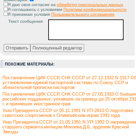
Я даю свое согласие на
обработку персональных данных
Я соглашаюсь с условиями
Политики конфиденциальности
Я принимаю условия
Пользовательского соглашения
Текст сообщения
ПОХОЖИЕ МАТЕРИАЛЫ:
Постановление ЦИК СССР, СНК СССР от 27.12.1932 N 1917 О
установлении единой паспортной системы по Союзу ССР и
обязательной прописки паспортов
Постановление ЦИК СССР, СНК СССР от 27.05.1933 О бывши
российских подданных, уехавших за границу до 25 октября 19
г. и принявших иностранное граж
Указ Президента СССР от 05.11.1991 N УП-2810 О подготовке
советских спортсменов к Олимпийским играм 1992 года
Указ Президента СССР от 21.05.1991 N УП-1992 О награждени
старшего сержанта милиции Мокоева Д.Б. орденом Красной
Звезды