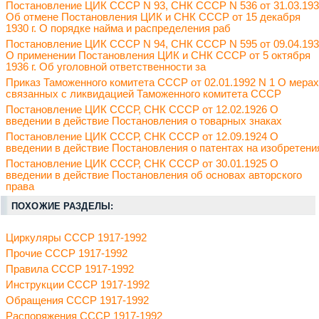
Постановление ЦИК СССР N 93, СНК СССР N 536 от 31.03.19
Об отмене Постановления ЦИК и СНК СССР от 15 декабря
1930 г. О порядке найма и распределения раб
Постановление ЦИК СССР N 94, СНК СССР N 595 от 09.04.19
О применении Постановления ЦИК и СНК СССР от 5 октября
1936 г. Об уголовной ответственности за
Приказ Таможенного комитета СССР от 02.01.1992 N 1 О мерах
связанных с ликвидацией Таможенного комитета СССР
Постановление ЦИК СССР, СНК СССР от 12.02.1926 О
введении в действие Постановления о товарных знаках
Постановление ЦИК СССР, СНК СССР от 12.09.1924 О
введении в действие Постановления о патентах на изобретени
Постановление ЦИК СССР, СНК СССР от 30.01.1925 О
введении в действие Постановления об основах авторского
права
ПОХОЖИЕ РАЗДЕЛЫ:
Циркуляры СССР 1917-1992
Прочие СССР 1917-1992
Правила СССР 1917-1992
Инструкции СССР 1917-1992
Обращения СССР 1917-1992
Распоряжения СССР 1917-1992