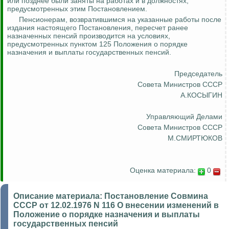
или позднее были заняты на работах и в должностях,
предусмотренных этим Постановлением.
Пенсионерам, возвратившимся на указанные работы после
издания настоящего Постановления, пересчет ранее
назначенных пенсий производится на условиях,
предусмотренных пунктом 125 Положения о порядке
назначения и выплаты государственных пенсий.
Председатель
Совета Министров СССР
А.КОСЫГИН
Управляющий Делами
Совета Министров СССР
М.СМИРТЮКОВ
Оценка материала:
0
Описание материала:
Постановление Совмина
СССР от 12.02.1976 N 116 О внесении изменений в
Положение о порядке назначения и выплаты
государственных пенсий