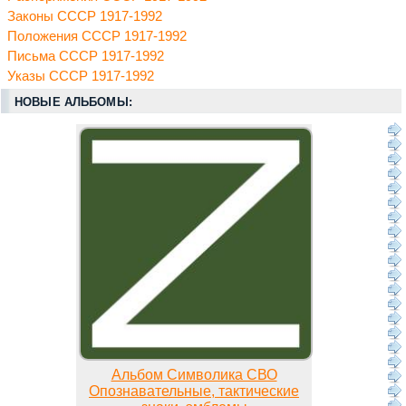
Законы СССР 1917-1992
Положения СССР 1917-1992
Письма СССР 1917-1992
Указы СССР 1917-1992
НОВЫЕ АЛЬБОМЫ:
Альбом Символика СВО
Опознавательные, тактические