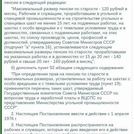
пенсии в следующей редакции:
"Максимальный размер пенсии по старости - 120 рублей в
месяц.
Рабочим и служащим, проработавшим в угольной и
сланцевой промышленности и на строительстве угольных и
сланцевых шахт не менее 15 лет, на подземных работах, на
шахтах с особо вредными и с тяжелыми условиями труда и в
должностях, связанных с подземными работами, на этих
шахтах, по списку производств, цехов, профессий и
должностей, утверждаемому Советом Министров СССР
(подпункт "а" пункта 16), устанавливаются следующие
максимальные размеры пенсии по старости:
проработавшим
на указанных работах и в должностях от 15 до 20 лет - 140
рублей и свыше 20 лет - 160 рублей в месяц";
б) дополнить пункт 92 абзацем следующего содержания:
"При определении прав на пенсию по старости в
максимальных размерах, установленных за работу на шахтах с
особо вредными и с тяжелыми условиями труда (пункт 19),
применяется перечень таких шахт, утверждаемый
Государственным комитетом Совета Министров СССР по
вопросам труда и заработной платы и ВЦСПС по
представлению Министерства угольной промышленности
СССР".
2. Настоящее Постановление ввести в действие с 1 апреля
1976 г.
3. Настоящее Постановление распространяется на
рабочих и служащих, которые ко дню введения его в действие