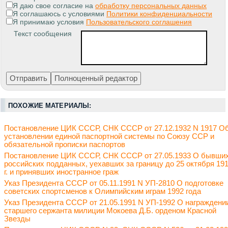
Я даю свое согласие на
обработку персональных данных
Я соглашаюсь с условиями
Политики конфиденциальности
Я принимаю условия
Пользовательского соглашения
Текст сообщения
ПОХОЖИЕ МАТЕРИАЛЫ:
Постановление ЦИК СССР, СНК СССР от 27.12.1932 N 1917 О
установлении единой паспортной системы по Союзу ССР и
обязательной прописки паспортов
Постановление ЦИК СССР, СНК СССР от 27.05.1933 О бывши
российских подданных, уехавших за границу до 25 октября 19
г. и принявших иностранное граж
Указ Президента СССР от 05.11.1991 N УП-2810 О подготовке
советских спортсменов к Олимпийским играм 1992 года
Указ Президента СССР от 21.05.1991 N УП-1992 О награждени
старшего сержанта милиции Мокоева Д.Б. орденом Красной
Звезды