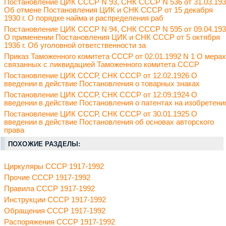
Постановление ЦИК СССР N 93, СНК СССР N 536 от 31.03.19
Об отмене Постановления ЦИК и СНК СССР от 15 декабря
1930 г. О порядке найма и распределения раб
Постановление ЦИК СССР N 94, СНК СССР N 595 от 09.04.19
О применении Постановления ЦИК и СНК СССР от 5 октября
1936 г. Об уголовной ответственности за
Приказ Таможенного комитета СССР от 02.01.1992 N 1 О мерах
связанных с ликвидацией Таможенного комитета СССР
Постановление ЦИК СССР, СНК СССР от 12.02.1926 О
введении в действие Постановления о товарных знаках
Постановление ЦИК СССР, СНК СССР от 12.09.1924 О
введении в действие Постановления о патентах на изобретени
Постановление ЦИК СССР, СНК СССР от 30.01.1925 О
введении в действие Постановления об основах авторского
права
ПОХОЖИЕ РАЗДЕЛЫ:
Циркуляры СССР 1917-1992
Прочие СССР 1917-1992
Правила СССР 1917-1992
Инструкции СССР 1917-1992
Обращения СССР 1917-1992
Распоряжения СССР 1917-1992