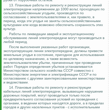
рубки от порубочных остатков.
13. Плановые работы по ремонту и реконструкции линий
электропередачи напряжением до 1000 вольт, проходящих по
сельскохозяйственным угодьям, производятся по
согласованию с землепользователями и, как правило, в
период, когда эти угодья не заняты сельскохозяйственными
культурами или когда возможно обеспечить сохранность этих
культур.
Работы по ликвидации аварий и эксплуатационному
обслуживанию линий электропередачи могут производиться в
любой период.
После выполнения указанных работ организации,
эксплуатирующие линии электропередачи, должны привести
земельные угодья в состояние, пригодное для использования
по целевому назначению, а также возместить
землепользователям убытки, причиненные при проведении
работ. Порядок определения убытков устанавливается
Министерством сельского хозяйства СССР совместно с
Министерством энергетики и электрификации СССР и по
согласованию с другими заинтересованными министерствами
и ведомствами.
14. Плановые работы по ремонту и реконструкции
кабельных линий электропередачи, вызывающие нарушение
дорожных покрытий, могут проводиться только после
предварительного согласования условий их проведения с
органами, в ведении которых находятся дороги, а в пределах
городов и других населенных пунктов - с исполнительными