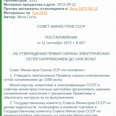
Просмотров:
1531
Материал приурочен к дате:
1972-09-11
Прочие материалы относящиеся к:
Дате 1972-09-11
Материалы за:
Год 1972
Автор:
Мета Гость
СОВЕТ МИНИСТРОВ СССР
ПОСТАНОВЛЕНИЕ
от 11 сентября 1972 г. N 667
ОБ УТВЕРЖДЕНИИ ПРАВИЛ ОХРАНЫ ЭЛЕКТРИЧЕСКИХ
СЕТЕЙ НАПРЯЖЕНИЕМ ДО 1000 ВОЛЬТ
Совет Министров Союза ССР постановляет:
1. Утвердить прилагаемые Правила охраны электрических
сетей напряжением до 1000 вольт.
Министерству энергетики и электрификации СССР и
советам министров союзных республик организовать широкое
ознакомление населения с указанными Правилами и
обеспечить
контроль за
их выполнением.
2. Государственному комитету Совета Министров СССР по
делам издательств, полиграфии и книжной торговли и
Государственному комитету Совета Министров СССР по
кинематографии обеспечить по заказам Министерства