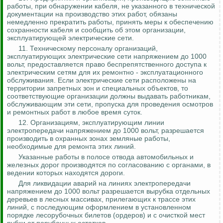
работы, при обнаружении кабеля, не указанного в технической
документации на производство этих работ, обязаны
немедленно прекратить работы, принять меры к обеспечению
сохранности кабеля и сообщить об этом организации,
эксплуатирующей электрические сети.
11. Техническому персоналу организаций,
эксплуатирующих электрические сети напряжением до 1000
вольт, предоставляется право беспрепятственного доступа к
электрическим сетям для их ремонтно - эксплуатационного
обслуживания. Если электрические сети расположены на
территории запретных зон и специальных объектов, то
соответствующие организации должны выдавать работникам,
обслуживающим эти сети, пропуска для проведения осмотров
и ремонтных работ в любое время суток.
12. Организациям, эксплуатирующим линии
электропередачи напряжением до 1000 вольт, разрешается
производить в охранных зонах земляные работы,
необходимые для ремонта этих линий.
Указанные работы в полосе отвода автомобильных и
железных дорог производятся по согласованию с органами, в
ведении которых находятся дороги.
Для ликвидации аварий на линиях электропередачи
напряжением до 1000 вольт разрешается вырубка отдельных
деревьев в лесных массивах, прилегающих к трассе этих
линий, с последующим оформлением в установленном
порядке лесорубочных билетов (ордеров) и с очисткой мест