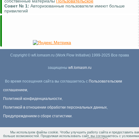
собственные материалы
Пользовательское
Совет №
1:
Авторизованные пользователи имеют больше
привилегий
Copyright © wfi.lomasm.ru (Work Flow Initiative) 1999-2025 Все права
защищены
wfi.lomasm.ru
Во время посещения сайта вы соглашаетесь с
Пользовательским
соглашением
,
Политикой конфиденциальности
,
Политикой в отношении обработки персональных данных
,
Предупреждением о сборе статистики
.
Мы используем файлы cookie. Чтобы улучшить работу сайта и предоставить ва
Информация Для правообладателей
.
больше возможностей. Продолжая использовать сайт, вы соглашаетесь с условиям