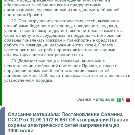
вольт, в предупреждении повреждений этих сетей и в
обеспечении выполнения всеми предприятиями,
организациями, учреждениями и гражданами требований
настоящих Правил.
22. При разрушениях электрических сетей, вызванных
стихийными бедствиями (гололед, наводнение, ледоход,
ураган, лесной пожар и другие), исполнительные комитеты
Советов депутатов трудящихся в пределах их полномочий
обязаны привлекать граждан и транспортные средства к
работе по ликвидации разрушений этих сетей. Оплата
восстановительных работ производится организациями,
эксплуатирующими электрические сети.
23. Должностные лица и граждане, виновные в
невыполнении требований настоящих Правил, а также в
нарушении нормальной работы электрических сетей
напряжением до 1000 вольт, привлекаются к ответственности в
установленном порядке.
Оценка материала:
0
Описание материала:
Постановление Совмина
СССР от 11.09.1972 N 667 Об утверждении Правил
охраны электрических сетей напряжением до
1000 вольт