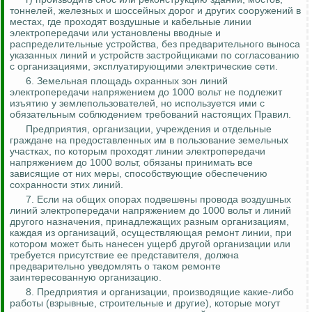
тоннелей, железных и шоссейных дорог и других сооружений в
местах, где проходят воздушные и кабельные линии
электропередачи или установлены вводные и
распределительные устройства, без предварительного выноса
указанных линий и устройств застройщиками по согласованию
с организациями, эксплуатирующими электрические сети.
6. Земельная площадь охранных зон линий
электропередачи напряжением до 1000 вольт не подлежит
изъятию у землепользователей, но используется ими с
обязательным соблюдением требований настоящих Правил.
Предприятия, организации, учреждения и отдельные
граждане на предоставленных им в пользование земельных
участках, по которым проходят линии электропередачи
напряжением до 1000 вольт, обязаны принимать все
зависящие от них меры, способствующие обеспечению
сохранности этих линий.
7. Если на общих опорах подвешены провода воздушных
линий электропередачи напряжением до 1000 вольт и линий
другого назначения, принадлежащих разным организациям,
каждая из организаций, осуществляющая ремонт линии, при
котором может быть нанесен ущерб другой организации или
требуется присутствие ее представителя, должна
предварительно уведомлять о таком ремонте
заинтересованную организацию.
8. Предприятия и организации, производящие какие-либо
работы (взрывные, строительные и другие), которые могут