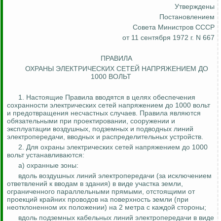
Утверждены
Постановлением
Совета Министров СССР
от 11 сентября 1972 г. N 667
ПРАВИЛА
ОХРАНЫ ЭЛЕКТРИЧЕСКИХ СЕТЕЙ НАПРЯЖЕНИЕМ ДО
1000 ВОЛЬТ
1. Настоящие Правила вводятся в целях обеспечения
сохранности электрических сетей напряжением до 1000 вольт
и предотвращения несчастных случаев. Правила являются
обязательными при проектировании, сооружении и
эксплуатации воздушных, подземных и подводных линий
электропередачи, вводных и распределительных устройств.
2. Для охраны электрических сетей напряжением до 1000
вольт устанавливаются:
а) охранные зоны:
вдоль воздушных линий электропередачи (за исключением
ответвлений к вводам в здания) в виде участка земли,
ограниченного
параллельными
прямыми, отстоящими от
проекций крайних проводов на поверхность земли (при
неотклоненном
их положении) на 2 метра с каждой стороны;
вдоль подземных кабельных линий электропередачи в виде