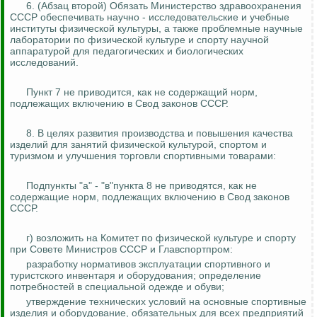
6. (Абзац второй) Обязать Министерство здравоохранения
СССР обеспечивать научно - исследовательские и учебные
институты физической культуры, а также проблемные научные
лаборатории по физической культуре и спорту научной
аппаратурой для педагогических и биологических
исследований.
Пункт 7 не приводится, как не содержащий норм,
подлежащих включению в Свод законов СССР.
8. В целях развития производства и повышения качества
изделий для занятий физической культурой, спортом и
туризмом и улучшения торговли спортивными товарами:
Подпункты "а" - "в"пункта 8 не приводятся, как не
содержащие норм, подлежащих включению в Свод законов
СССР.
г) возложить на Комитет по физической культуре и спорту
при Совете Министров СССР и
Главспортпром
:
разработку нормативов эксплуатации спортивного и
туристского инвентаря и оборудования; определение
потребностей в специальной одежде и обуви;
утверждение технических условий на основные спортивные
изделия и оборудование, обязательных для всех предприятий