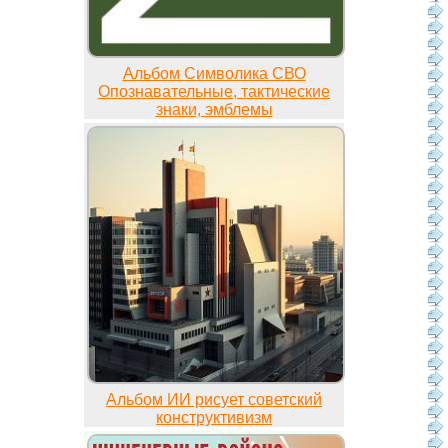
Альбом Символика СВО
Опознавательные, тактические
знаки, эмблемы
Альбом ИИ рисует советский
конструктивизм