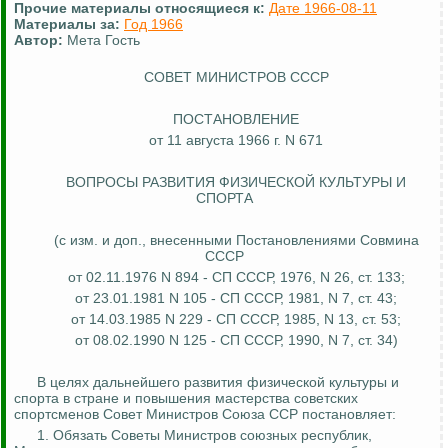
Прочие материалы относящиеся к:
Дате 1966-08-11
Материалы за:
Год 1966
Автор:
Мета Гость
СОВЕТ МИНИСТРОВ СССР
ПОСТАНОВЛЕНИЕ
от 11 августа 1966 г. N 671
ВОПРОСЫ РАЗВИТИЯ ФИЗИЧЕСКОЙ КУЛЬТУРЫ И
СПОРТА
(с изм. и доп., внесенными Постановлениями Совмина
СССР
от 02.11.1976 N 894 - СП СССР, 1976, N 26, ст. 133;
от 23.01.1981 N 105 - СП СССР, 1981, N 7, ст. 43;
от 14.03.1985 N 229 - СП СССР, 1985, N 13, ст. 53;
от 08.02.1990 N 125 - СП СССР, 1990, N 7, ст. 34)
В целях дальнейшего развития физической культуры и
спорта в стране и повышения мастерства советских
спортсменов Совет Министров Союза ССР постановляет:
1. Обязать Советы Министров союзных республик,