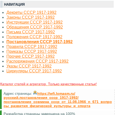
НАВИГАЦИЯ
Декреты СССР 1917-1992
Законы СССР 1917-1992
Инструкции СССР 1917-1992
Обращения СССР 1917-1992
Письма СССР 1917-1992
Положения СССР 1917-1992
Постановления СССР 1917-1992
Правила СССР 1917-1992
Приказы СССР 1917-1992
Прочие СССР 1917-1992
Распоряжения СССР 1917-1992
Указы СССР 1917-1992
Циркуляры СССР 1917-1992
Каталог статей и агрегатор. Только качественные статьи!
Адрес страницы:
https://wfi.lomasm.ru/
русский.постановления_ссср_1917-1992/
постановление_совмина_ссср_от_11.08.1966_n_671_вопро
сы_развития_физической_культуры_и_спорта
Разработка страницы завершена на 100%