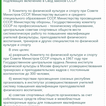
подлежащих включению в Свод законов СССР.
3.
Комитету по физической культуре и спорту при Совете
Министров СССР, Министерству высшего и среднего
специального образования СССР, Министерству просвещения
СССР, Министерству обороны, Государственному комитету
СССР по профессионально - техническому образованию,
центральным советам спортивных обществ вести
систематическую работу по повышению квалификации
учителей физкультуры, преподавателей физического
воспитания, тренеров и других специалистов по физической
культуре и спорту.
В этих целях:
а) разрешить Комитету по физической культуре и спорту
при Совете Министров СССР открыть в 1967 году при
Государственном центральном ордена Ленина институте
физической культуры в Москве факультет усовершенствования
тренерских и преподавательских кадров с постоянным
контингентом до 300 человек;
б) министерствам просвещения союзных республик
организовать в институтах усовершенствования учителей
систему повышения квалификации преподавателей
физического воспитания;
в) советам спортивных обществ организовать за счет
собственных средств областные и межобластные
краткосрочные курсы для повышения квалификации