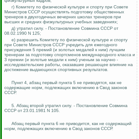
физкультурных кадров;
г) Комитету по физической культуре и спорту при Совете
Министров СССР осуществлять подготовку общественных
тренеров в двухгодичных вечерних школах тренеров при
высших и средних физкультурных учебных заведениях;
д) утратил силу. -
Постановление Совмина СССР от
08.02.1990 N 125;
е) разрешить Комитету по физической культуре и спорту
при Совете Министров СССР учредить для ежегодного
присуждения 5 премий (и золотых медалей к ним) лучшим
тренерам за подготовку спортсменов международного класса и
3 премии (и золотые медали к ним) ученым за научно -
исследовательские работы, оказавшие решающее влияние на
достижение выдающихся спортивных результатов.
Пункт 4, абзац первый пункта 5 не приводятся, как не
содержащие
норм, подлежащих включению в Свод законов
СССР.
5. Абзац второй утратил силу. - Постановление Совмина
СССР от 23.01.1981 N 105.
Абзац первый пункта 6 не приводится, как не содержащий
норм, подлежащих включению в Свод законов СССР.