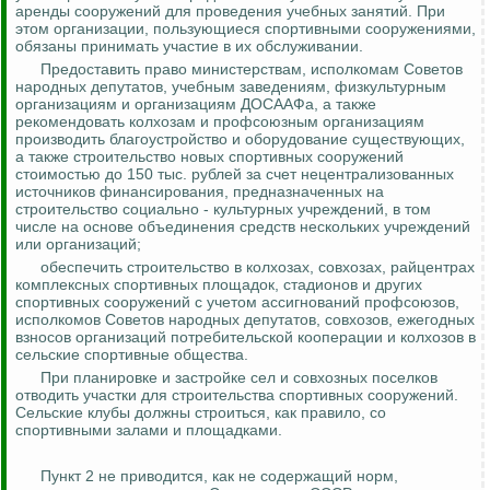
аренды сооружений для проведения учебных занятий. При
этом организации, пользующиеся спортивными сооружениями,
обязаны принимать участие в их обслуживании.
Предоставить право министерствам, исполкомам Советов
народных депутатов, учебным заведениям, физкультурным
организациям и организациям ДОСААФа, а также
рекомендовать колхозам и профсоюзным организациям
производить благоустройство и оборудование существующих,
а также строительство новых спортивных сооружений
стоимостью до 150 тыс. рублей за счет нецентрализованных
источников финансирования, предназначенных на
строительство социально - культурных учреждений, в том
числе на основе объединения средств нескольких учреждений
или организаций;
обеспечить строительство в колхозах, совхозах, райцентрах
комплексных спортивных площадок, стадионов и других
спортивных сооружений с учетом ассигнований профсоюзов,
исполкомов Советов народных депутатов, совхозов, ежегодных
взносов организаций потребительской кооперации и колхозов в
сельские спортивные общества.
При планировке и застройке сел и совхозных поселков
отводить участки для строительства спортивных сооружений.
Сельские клубы должны строиться, как правило, со
спортивными залами и площадками.
Пункт 2 не приводится, как не содержащий норм,