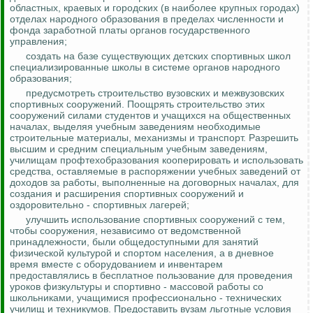
областных, краевых и городских (в наиболее крупных городах)
отделах народного образования в пределах численности и
фонда заработной платы органов государственного
управления;
создать на базе существующих детских спортивных школ
специализированные школы в системе органов народного
образования;
предусмотреть строительство вузовских и межвузовских
спортивных сооружений. Поощрять строительство этих
сооружений силами студентов и учащихся на общественных
началах, выделяя учебным заведениям необходимые
строительные материалы, механизмы и транспорт. Разрешить
высшим и средним специальным учебным заведениям,
училищам
профтехобразования
кооперировать и использовать
средства, оставляемые в распоряжении учебных заведений от
доходов за работы, выполненные на договорных началах, для
создания и расширения спортивных сооружений и
оздоровительно - спортивных лагерей;
улучшить использование спортивных сооружений с тем,
чтобы сооружения, независимо от ведомственной
принадлежности, были общедоступными для занятий
физической культурой и спортом населения, а в дневное
время вместе с оборудованием и инвентарем
предоставлялись в бесплатное пользование для проведения
уроков физкультуры и спортивно - массовой работы со
школьниками, учащимися профессионально - технических
училищ и техникумов. Предоставить вузам льготные условия