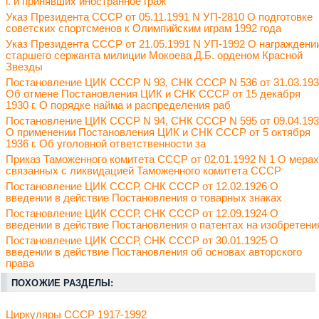
г. и принявших иностранное граж
Указ Президента СССР от 05.11.1991 N УП-2810 О подготовке
советских спортсменов к Олимпийским играм 1992 года
Указ Президента СССР от 21.05.1991 N УП-1992 О награждени
старшего сержанта милиции Мокоева Д.Б. орденом Красной
Звезды
Постановление ЦИК СССР N 93, СНК СССР N 536 от 31.03.19
Об отмене Постановления ЦИК и СНК СССР от 15 декабря
1930 г. О порядке найма и распределения раб
Постановление ЦИК СССР N 94, СНК СССР N 595 от 09.04.19
О применении Постановления ЦИК и СНК СССР от 5 октября
1936 г. Об уголовной ответственности за
Приказ Таможенного комитета СССР от 02.01.1992 N 1 О мерах
связанных с ликвидацией Таможенного комитета СССР
Постановление ЦИК СССР, СНК СССР от 12.02.1926 О
введении в действие Постановления о товарных знаках
Постановление ЦИК СССР, СНК СССР от 12.09.1924 О
введении в действие Постановления о патентах на изобретени
Постановление ЦИК СССР, СНК СССР от 30.01.1925 О
введении в действие Постановления об основах авторского
права
ПОХОЖИЕ РАЗДЕЛЫ:
Циркуляры СССР 1917-1992