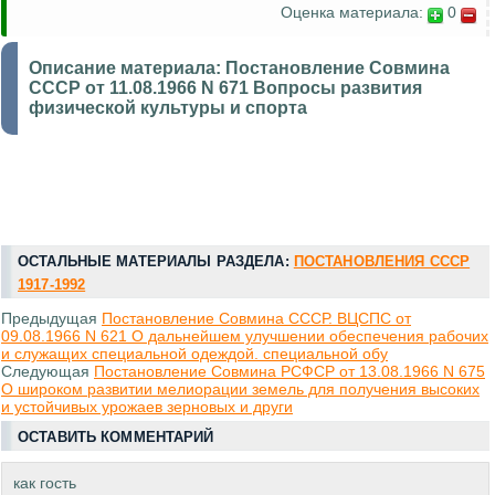
Оценка материала:
0
Описание материала:
Постановление Совмина
СССР от 11.08.1966 N 671 Вопросы развития
физической культуры и спорта
ОСТАЛЬНЫЕ МАТЕРИАЛЫ РАЗДЕЛА:
ПОСТАНОВЛЕНИЯ СССР
1917-1992
Предыдущая
Постановление Совмина СССР. ВЦСПС от
09.08.1966 N 621 О дальнейшем улучшении обеспечения рабочих
и служащих специальной одеждой. специальной обу
Следующая
Постановление Совмина РСФСР от 13.08.1966 N 675
О широком развитии мелиорации земель для получения высоких
и устойчивых урожаев зерновых и други
ОСТАВИТЬ КОММЕНТАРИЙ
как гость