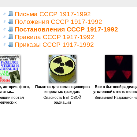
Письма СССР 1917-1992
Положения СССР 1917-1992
Постановления СССР 1917-1992
Правила СССР 1917-1992
Приказы СССР 1917-1992
, история, фото,
Памятка для коллекционеров
Все о бытовой радиаци
статьи...
и простых граждан:
уголовной ответственн
ейший портал
Опасность БЫТОВОЙ
Вниамние! Радиационна
рических ..
радиации