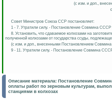
(с изм. и доп., вн
Совет Министров Союза ССР постановляет:
1 - 7. Утратили силу. - Постановление Совмина СССР 
8. Установить, что сдаваемое колхозами на заготови
полученной колхозами от государства ссуды, подлежаще
(
с
изм. и доп., внесенными Постановлением Совмина 
9 - 11. Утратили силу. - Постановление Совмина СССР
Описание материала:
Постановление Совмина
оплаты работ по зерновым культурам, вып
станциями в колхозах