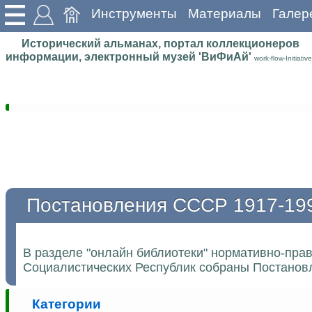
Инструменты
Материалы
Галер
Исторический альманах, портал коллекционеров
информации, электронный музей 'ВиФиАй'
work-flow-Initiative
Постановления СССР 1917-19
В разделе "онлайн библиотеки" нормативно-пра
Социалистических Республик собраны Постановл
Категории