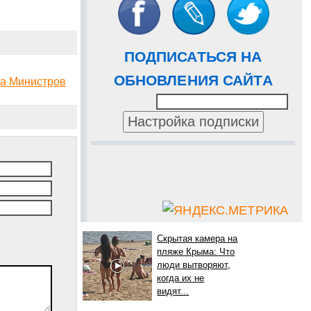
ПОДПИСАТЬСЯ НА
ОБНОВЛЕНИЯ САЙТА
та Министров
Скрытая камера на
пляже Крыма: Что
люди вытворяют,
когда их не
видят...