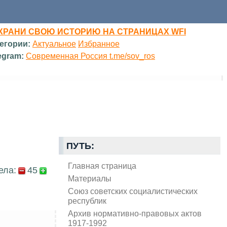
ХРАНИ СВОЮ ИСТОРИЮ НА СТРАНИЦАХ WFI
егории:
Актуальное
Избранное
egram:
Современная Россия t.me/sov_ros
ПУТЬ:
Главная страница
ела:
45
Материалы
Союз советских социалистических
республик
Архив нормативно-правовых актов
1917-1992