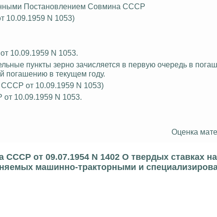
есенными Постановлением Совмина СССР
от 10.09.1959 N 1053)
от 10.09.1959 N 1053.
тельные пункты зерно зачисляется в первую очередь в пога
й погашению в текущем году.
СССР от 10.09.1959 N 1053)
 от 10.09.1959 N 1053.
Оценка мате
 СССР от 09.07.1954 N 1402 О твердых ставках н
олняемых машинно-тракторными и специализиро