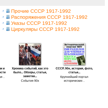
Прочие СССР 1917-1992
Распоряжения СССР 1917-1992
Указы СССР 1917-1992
Циркуляры СССР 1917-1992
и и
Хроника событий, как это
СССР, 90е, история, фото,
ости
было... Обзоры, статьи,
статьи...
заметки...
я ..
Крупнейший портал
События 90х
исторических ..