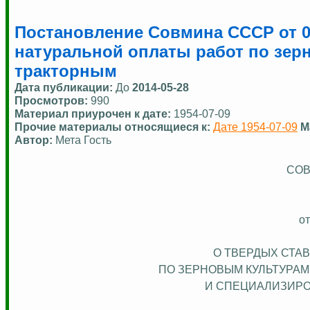
Постановление Совмина СССР от 09
натуральной оплаты работ по зе
тракторным
Дата публикации:
До
2014-05-28
Просмотров:
990
Материал приурочен к дате:
1954-07-09
Прочие материалы относящиеся к:
Дате 1954-07-09
М
Автор:
Мета Гость
СОВ
от
О ТВЕРДЫХ СТА
ПО ЗЕРНОВЫМ КУЛЬТУРАМ
И СПЕЦИАЛИЗИРО