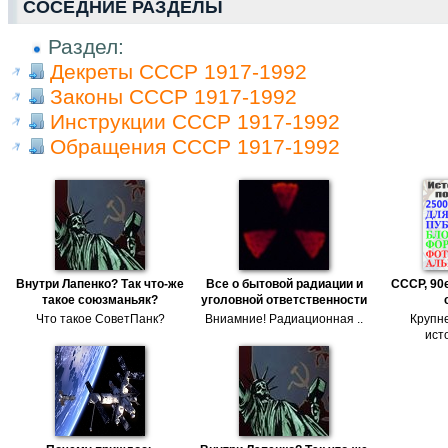
СОСЕДНИЕ РАЗДЕЛЫ
Раздел:
Декреты СССР 1917-1992
Законы СССР 1917-1992
Инструкции СССР 1917-1992
Обращения СССР 1917-1992
Внутри Лапенко? Так что-же
Все о бытовой радиации и
СССР, 90е
такое союзманьяк?
уголовной ответственности
Что такое СоветПанк?
Вниамние! Радиационная ..
Крупн
исто