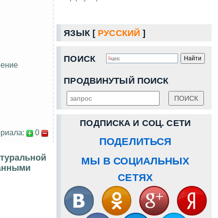
ЯЗЫК [
РУССКИЙ
]
ПОИСК
шение
ПРОДВИНУТЫЙ ПОИСК
ПОДПИСКА И СОЦ. СЕТИ
риала:
0
ПОДЕЛИТЬСЯ
атуральной
МЫ В СОЦИАЛЬНЫХ
ванными
СЕТЯХ