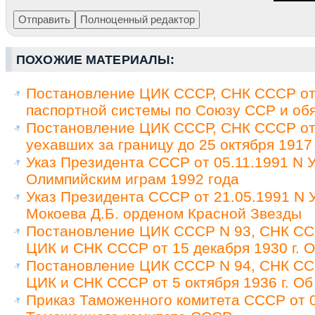
ПОХОЖИЕ МАТЕРИАЛЫ:
Постановление ЦИК СССР, СНК СССР от 
паспортной системы по Союзу ССР и обя
Постановление ЦИК СССР, СНК СССР от 
уехавших за границу до 25 октября 1917
Указ Президента СССР от 05.11.1991 N У
Олимпийским играм 1992 года
Указ Президента СССР от 21.05.1991 N
Мокоева Д.Б. орденом Красной Звезды
Постановление ЦИК СССР N 93, СНК ССС
ЦИК и СНК СССР от 15 декабря 1930 г. 
Постановление ЦИК СССР N 94, СНК ССС
ЦИК и СНК СССР от 5 октября 1936 г. Об
Приказ Таможенного комитета СССР от 0