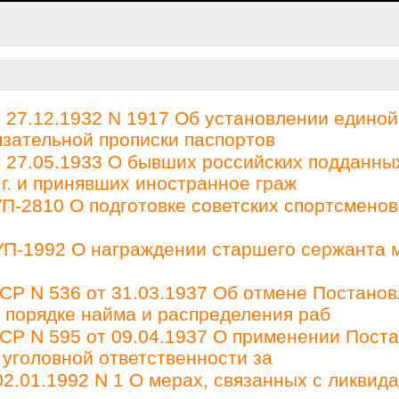
27.12.1932 N 1917 Об установлении единой
зательной прописки паспортов
27.05.1933 О бывших российских подданны
 г. и принявших иностранное граж
П-2810 О подготовке советских спортсменов
 УП-1992 О награждении старшего сержанта 
Р N 536 от 31.03.1937 Об отмене Постано
О порядке найма и распределения раб
Р N 595 от 09.04.1937 О применении Пост
 уголовной ответственности за
2.01.1992 N 1 О мерах, связанных с ликвид