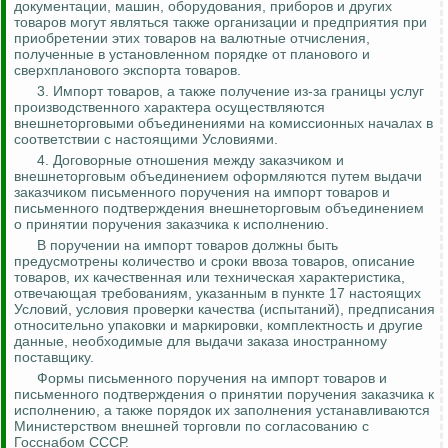
документации, машин, оборудования, приборов и других
товаров могут являться также организации и предприятия при
приобретении этих товаров на валютные отчисления,
полученные в установленном порядке от планового и
сверхпланового экспорта товаров.
3. Импорт товаров, а также получение из-за границы услуг
производственного характера осуществляются
внешнеторговыми объединениями на комиссионных началах в
соответствии с настоящими Условиями.
4. Договорные отношения между заказчиком и
внешнеторговым объединением оформляются путем выдачи
заказчиком письменного поручения на импорт товаров и
письменного подтверждения внешнеторговым объединением
о принятии поручения заказчика к исполнению.
В поручении на импорт товаров должны быть
предусмотрены количество и сроки ввоза товаров, описание
товаров, их качественная или техническая характеристика,
отвечающая требованиям, указанным в пункте 17 настоящих
Условий, условия проверки качества (испытаний), предписания
относительно упаковки и маркировки, комплектность и другие
данные, необходимые для выдачи заказа иностранному
поставщику.
Формы письменного поручения на импорт товаров и
письменного подтверждения о принятии поручения заказчика к
исполнению, а также порядок их заполнения устанавливаются
Министерством внешней торговли по согласованию с
Госснабом СССР.