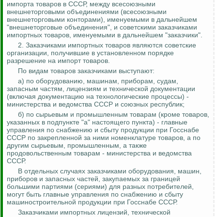
импорта товаров в СССР, между всесоюзными
внешнеторговыми объединениями (всесоюзными
внешнеторговыми конторами), именуемыми в дальнейшем
"внешнеторговые объединения", и советскими заказчиками
импортных товаров, именуемыми в дальнейшем "заказчики".
2. Заказчиками импортных товаров являются советские
организации, получившие в установленном порядке
разрешение на импорт товаров.
По видам товаров заказчиками выступают:
а) по оборудованию, машинам, приборам, судам,
запасным частям, лицензиям и технической документации
(включая документацию на технологические процессы) -
министерства и ведомства СССР и союзных республик;
б) по сырьевым и промышленным товарам (кроме товаров,
указанных в подпункте "а" настоящего пункта) - главные
управления по снабжению и сбыту продукции при Госснабе
СССР по закрепленной за ними номенклатуре товаров, а по
другим сырьевым, промышленным, а также
продовольственным товарам - министерства и ведомства
СССР.
В отдельных случаях заказчиками оборудования, машин,
приборов и запасных частей, закупаемых за границей
большими партиями (сериями) для разных потребителей,
могут быть главные управления по снабжению и сбыту
машиностроительной продукции при Госснабе СССР.
Заказчиками импортных лицензий, технической