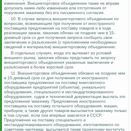
изменения.
Внешнеторговое объединение также не вправе
допускать какие-либо изменения или отступления от
поручения заказчика без его письменного согласия.
10. В случае запроса внешнеторгового объединения по
вопросам, возникающим при получении от иностранного
поставщика предложения на поставку товаров и в ходе
реализации заказа, заказчик обязан не позднее чем в 15-
дневный срок со дня получения запроса сообщить свои
заключение и разъяснения (с приложением необходимых
сведений и материалов) внешнеторговому объединению.
В отдельных случаях, когда это вытекает из условий
внешнего рынка, заказчик обязан представить по запросу
внешнеторгового объединения указанные заключение и
разъяснения в более короткий срок.
11. Внешнеторговое объединение обязано не позднее чем
в 10-дневный срок со дня получения от иностранного
поставщика предложения на поставку комплектного
оборудования предприятий (объектов), уникального
оборудования, специального и
нестандартизированного
оборудования, судов и технической документации выслать это
предложение заказчику. Предложение иностранного
поставщика на поставку остального оборудования, машин,
приборов, а также других товаров высылается заказчику только
в том случае, если они впервые завозятся в СССР.
Предложение на поставку специального и
нестандартизированного
оборудования, изготовляемого по
советским чертежам, высылается также проектному институту,