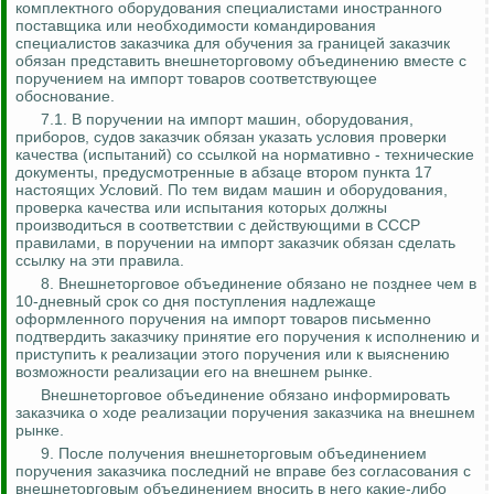
комплектного оборудования специалистами иностранного
поставщика или необходимости командирования
специалистов заказчика для обучения за границей заказчик
обязан представить внешнеторговому объединению вместе с
поручением на импорт товаров соответствующее
обоснование.
7.1. В поручении на импорт машин, оборудования,
приборов, судов заказчик обязан указать условия проверки
качества (испытаний) со ссылкой на нормативно - технические
документы, предусмотренные в абзаце втором пункта 17
настоящих Условий. По тем видам машин и оборудования,
проверка качества или испытания которых должны
производиться в соответствии с действующими в СССР
правилами, в поручении на импорт заказчик обязан сделать
ссылку на эти правила.
8. Внешнеторговое объединение обязано не позднее чем в
10-дневный срок со дня поступления надлежаще
оформленного поручения на импорт товаров письменно
подтвердить заказчику принятие его поручения к исполнению и
приступить к реализации этого поручения или к выяснению
возможности реализации его на внешнем рынке.
Внешнеторговое объединение обязано информировать
заказчика о ходе реализации поручения заказчика на внешнем
рынке.
9.
После получения внешнеторговым объединением
поручения заказчика последний не вправе без согласования с
внешнеторговым объединением вносить в него какие-либо