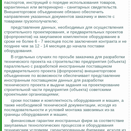
паспортов, инструкций о порядке использования товаров,
карантинных или ветеринарно - санитарных свидетельств.
Внешнеторговое объединение обязано обеспечить
направление указанных документов заказчику и вместе с
товарами грузополучателю;
представление данных, необходимых для осуществления
строительного проектирования, и предварительных проектов
(
форпроектов
) на закупаемое комплектное оборудование в
сроки не более 6 - 7 месяцев после заключения контракта и не
позднее
чем за 12 - 14 месяцев до начала поставки
оборудования.
В отдельных случаях по просьбе заказчика для разработки
технического проекта на строительство предприятия (объекта)
параллельно с разработкой иностранным поставщиком
предварительного проекта (
форпроекта
) внешнеторговое
объединение по возможности обеспечивает представление
иностранным поставщиком данных для разработки
технического проекта и выдачи задания на проектирование
строительной части предприятия (объекта) советскими
проектными организациями;
сроки поставки и комплектность оборудования и машин, а
также необходимой технической документации, исходя из
последовательности и условий монтажа завозимых из-за
границы оборудования и машин;
финансовые гарантии иностранных фирм за соответствие
закупаемых технологических процессов и оборудования
техническим условиям, гарантированным фирмами, исходя из