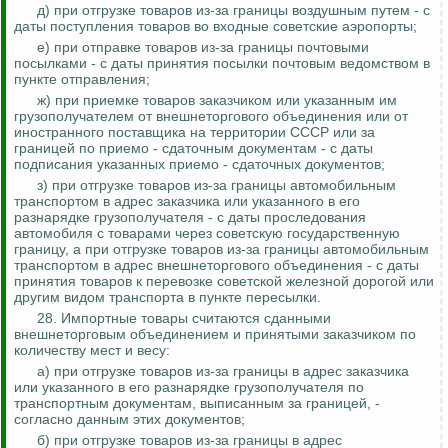
д) при отгрузке товаров из-за границы воздушным путем -
с
даты поступления
товаров во входные советские аэропорты;
е) при отправке товаров из-за границы почтовыми
посылками -
с даты принятия
посылки почтовым ведомством в
пункте отправления;
ж) при приемке товаров заказчиком или указанным им
грузополучателем от внешнеторгового объединения или от
иностранного поставщика на территории СССР или за
границей по
приемо
- сдаточным
документам - с даты
подписания указанных
приемо
- сдаточных документов;
з) при отгрузке товаров из-за границы автомобильным
транспортом в адрес заказчика или указанного в его
разнарядке грузополучателя - с даты проследования
автомобиля с товарами через советскую государственную
границу, а при отгрузке товаров из-за границы автомобильным
транспортом в адрес внешнеторгового объединения - с даты
принятия товаров к перевозке советской железной дорогой или
другим видом транспорта в пункте пересылки.
28. Импортные товары считаются сданными
внешнеторговым объединением и принятыми заказчиком по
количеству мест и весу:
а) при отгрузке товаров из-за границы в адрес заказчика
или указанного в его разнарядке грузополучателя по
транспортным документам, выписанным за границей, -
согласно данным этих документов;
б) при отгрузке товаров из-за границы в адрес