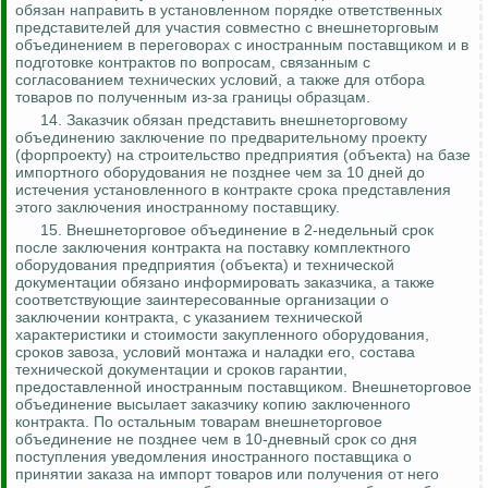
обязан направить
в установленном порядке ответственных
представителей для участия совместно с внешнеторговым
объединением в переговорах с иностранным поставщиком
и в
подготовке контрактов по вопросам, связанным с
согласованием технических условий, а также для отбора
товаров по полученным из-за границы образцам.
14. Заказчик обязан представить внешнеторговому
объединению заключение по предварительному проекту
(
форпроекту
) на строительство предприятия (объекта) на базе
импортного оборудования не позднее чем за 10 дней до
истечения
установленного в контракте срока представления
этого заключения иностранному поставщику.
15.
Внешнеторговое объединение в 2-недельный срок
после заключения контракта на поставку комплектного
оборудования предприятия (объекта) и технической
документации обязано информировать заказчика, а также
соответствующие заинтересованные организации о
заключении контракта, с указанием технической
характеристики и стоимости закупленного оборудования,
сроков завоза, условий монтажа и наладки его, состава
технической документации и сроков гарантии,
предоставленной иностранным поставщиком.
Внешнеторговое
объединение высылает заказчику копию заключенного
контракта. По остальным товарам внешнеторговое
объединение не позднее чем в 10-дневный срок со дня
поступления уведомления иностранного поставщика о
принятии заказа на импорт товаров или получения от него