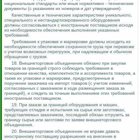
национальные стандарты или иные нормативно - технические
документы (с указанием их номеров и дат утверждения).
Качественные и технические характеристики уникального,
специального и
нестандартизированного
оборудования
должны согласовываться с иностранным поставщиком исходя
из необходимости обеспечения выполнения указанных
требований.
Требования к упаковке и маркировке должны исходить из
необходимости обеспечения сохранности груза при перевозке
с учетом возможных перегрузок, при надлежащем и обычном
обращении с грузом.
18.
Внешнеторговое объединение обязано при закупке
товаров за границей строго соблюдать требования в
отношении качества, комплектности и ассортимента товаров, а
также их упаковки и маркировки, предусмотренные в
поручении заказчика на импорт товаров (с учетом изменений,
согласованных с заказчиком в ходе размещения заказа за
границей), и следить за точным выполнением этих требований
иностранным поставщиком.
19. При заказе за границей оборудования и машин,
требующих отладки и испытания на сырье или заготовках,
представляемых заказчиком,
последний
обязан отгрузить за
границу сырье или заготовки по заявке внешнеторгового
объединения.
20. Внешнеторговое объединение не вправе давать
иностранному поставщику разрешения на внесение в