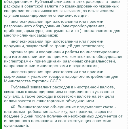
объединением. Рублевый эквивалент этих расходов, а также
расходы в советской валюте по командированию указанных
специалистов оплачиваются заказчиком, за исключением
случаев командирования специалистов
для
:
инспектирования при изготовлении или приемки
разрозненного оборудования (электрооборудования,
приборов, арматуры, инструмента и т.п.), поставляемого для
многочисленных заказчиков;
инспектирования при изготовлении или приемки
продукции, закупаемой за границей для реэкспорта;
организации и координации работы по инспектированию
при изготовлении или по приемке комплектного оборудования
инспекторами - приемщиками различных специальностей,
направляемыми министерствами и ведомствами;
инспектирования при изготовлении или приемки,
маркировки и упаковки товаров народного потребления для
Министерства торговли СССР.
Рублевый эквивалент расходов в иностранной валюте,
связанных с командированием специалистов в указанных
случаях, а также расходы в советской валюте на эти цели
оплачиваются внешнеторговым объединением.
40. Внешнеторговое объединение предъявляет счета -
платежные требования заказчику, как правило, в срок не
позднее 5 дней после получения необходимых документов от
иностранного поставщика и соответствующих советских
организаций.