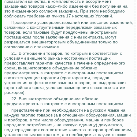
показатели качества, в комплектность и ассортимент
заказанных товаров каких-либо изменений без получения на
это письменного согласия заказчика. При этом необходимо
соблюдать требования пункта 17 настоящих Условий.
Проведение усовершенствований или внесение изменений,
связанных с конструктивными переделками заказанных
товаров, если таковые будут предложены иностранным
поставщиком после заключения с ним контракта, могут
разрешаться внешнеторговым объединением только по
согласованию с заказчиком.
21. В отношении товаров, по которым в соответствии с
условиями внешнего рынка иностранный поставщик
предоставляет гарантии качества в течение определенного
срока, внешнеторговое объединение обязано
предусматривать в контракте с иностранным поставщиком
соответствующие гарантии (срок гарантии, порядок
устранения дефектов или замены товаров, не выдержавших
гарантийного срока, условия возмещения связанных с этим
расходов).
22. Внешнеторговое объединение обязано
предусматривать в контракте с иностранным поставщиком:
представление при необходимости на русском языке на
каждую партию товаров (а в отношении оборудования, машин
и приборов, в том числе оборудования, машин и приборов
народного потребления,- на каждую единицу) документов,
подтверждающих соответствие качества товаров требованиям,
установленным контрактом, а в необходимых случаях также