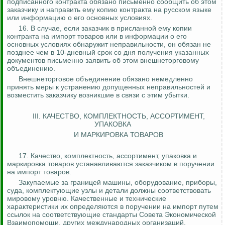
подписанного контракта обязано письменно сообщить об этом
заказчику и направить ему копию контракта на русском языке
или информацию о его основных условиях.
16. В случае
,
если заказчик в присланной ему копии
контракта на импорт товаров или в информации о его
основных условиях обнаружит неправильности, он обязан не
позднее чем в 10-дневный срок со дня получения указанных
документов письменно заявить об этом внешнеторговому
объединению.
Внешнеторговое объединение обязано немедленно
принять меры к устранению допущенных неправильностей и
возместить заказчику возникшие в связи с этим убытки.
III. КАЧЕСТВО, КОМПЛЕКТНОСТЬ, АССОРТИМЕНТ,
УПАКОВКА
И МАРКИРОВКА ТОВАРОВ
17. Качество, комплектность, ассортимент, упаковка и
маркировка товаров устанавливаются заказчиком в поручении
на импорт товаров.
Закупаемые за границей машины, оборудование, приборы,
суда, комплектующие узлы и детали должны соответствовать
мировому уровню. Качественные и технические
характеристики их определяются в поручении на импорт путем
ссылок на соответствующие стандарты Совета Экономической
Взаимопомощи, других международных организаций,