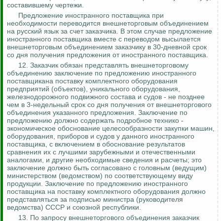
составившему чертежи.
Предложение иностранного поставщика при
необходимости переводится внешнеторговым объединением
на русский язык за счет заказчика. В этом случае предложение
иностранного поставщика вместе с переводом высылается
внешнеторговым объединением заказчику в 30-дневной срок
со дня получения предложения от иностранного поставщика.
12. Заказчик обязан представлять внешнеторговому
объединению заключение по предложению иностранного
поставщикана поставку комплектного оборудования
предприятий (объектов), уникального оборудования,
железнодорожного подвижного состава и судов - не позднее
чем в 3-недельный срок со дня получения от внешнеторгового
объединения указанного предложения. Заключение по
предложению должно содержать подробное
технико -
экономическое
обоснование целесообразности закупки машин,
оборудования, приборов и судов у данного иностранного
поставщика, с включением в обоснование результатов
сравнения их с лучшими зарубежными и отечественными
аналогами, и другие необходимые сведения и расчеты; это
заключение должно быть согласовано с головным (ведущим)
министерством (ведомством) по соответствующему виду
продукции. Заключение по предложению иностранного
поставщика на поставку комплектного оборудования должно
представляться за подписью министра (руководителя
ведомства) СССР и союзной республики.
13. По запросу внешнеторгового объединения заказчик