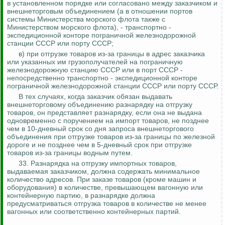
в установленном порядке или согласовано между заказчиком и
внешнеторговым объединением (а в отношении портов
системы Министерства морского флота также с
Министерством морского флота), - транспортно -
экспедиционной конторе пограничной железнодорожной
станции СССР или порту СССР;
в) при отгрузке товаров из-за границы в адрес заказчика
или указанных им грузополучателей на пограничную
железнодорожную станцию СССР или в порт СССР -
непосредственно транспортно - экспедиционной конторе
пограничной железнодорожной станции СССР или порту СССР.
В тех случаях, когда заказчик обязан выдавать
внешнеторговому объединению разнарядку на отгрузку
товаров, он представляет разнарядку, если она не выдана
одновременно с поручением на импорт товаров, не позднее
чем в 10-дневный срок со дня запроса внешнеторгового
объединения при отгрузке товаров из-за границы по железной
дороге и не позднее чем в 5-дневный срок при отгрузке
товаров из-за границы водным путем.
33. Разнарядка на отгрузку импортных товаров,
выдаваемая заказчиком, должна содержать минимальное
количество адресов. При заказе товаров (кроме машин и
оборудования) в количестве, превышающем вагонную или
контейнерную партию, в разнарядке должна
предусматриваться отгрузка товаров в количестве не
менее
вагонных
или соответственно контейнерных партий.