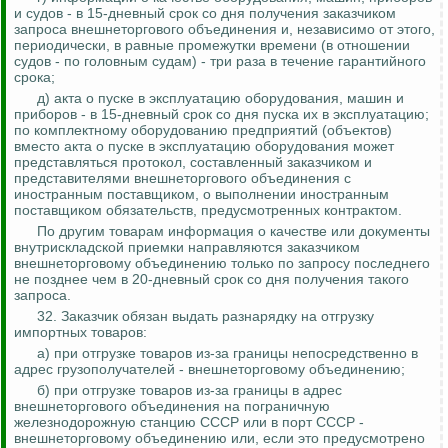
и судов - в 15-дневный срок со дня получения заказчиком
запроса внешнеторгового объединения и, независимо от этого,
периодически, в равные промежутки времени (в отношении
судов - по головным судам) - три раза в течение гарантийного
срока;
д) акта о пуске в эксплуатацию оборудования, машин и
приборов - в 15-дневный срок со дня пуска их в эксплуатацию;
по комплектному оборудованию предприятий (объектов)
вместо акта о пуске в эксплуатацию оборудования может
представляться протокол, составленный заказчиком и
представителями внешнеторгового объединения с
иностранным поставщиком, о выполнении иностранным
поставщиком обязательств, предусмотренных контрактом.
По другим товарам информация о качестве или документы
внутрискладской
приемки направляются заказчиком
внешнеторговому объединению только по запросу последнего
не позднее чем в 20-дневный срок со дня получения такого
запроса.
32. Заказчик обязан выдать разнарядку на отгрузку
импортных товаров:
а) при отгрузке товаров из-за границы непосредственно в
адрес грузополучателей - внешнеторговому объединению;
б) при отгрузке товаров из-за границы в адрес
внешнеторгового объединения на пограничную
железнодорожную станцию СССР или в порт СССР -
внешнеторговому объединению или, если это предусмотрено