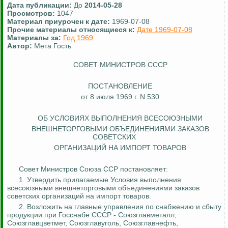
Дата публикации:
До
2014-05-28
Просмотров:
1047
Материал приурочен к дате:
1969-07-08
Прочие материалы относящиеся к:
Дате 1969-07-08
Материалы за:
Год 1969
Автор:
Мета Гость
СОВЕТ МИНИСТРОВ СССР
ПОСТАНОВЛЕНИЕ
от 8 июля 1969 г. N 530
ОБ УСЛОВИЯХ ВЫПОЛНЕНИЯ
ВСЕСОЮЗНЫМИ
ВНЕШНЕТОРГОВЫМИ ОБЪЕДИНЕНИЯМИ ЗАКАЗОВ
СОВЕТСКИХ
ОРГАНИЗАЦИЙ НА ИМПОРТ ТОВАРОВ
Совет Министров Союза ССР постановляет:
1. Утвердить прилагаемые Условия выполнения
всесоюзными внешнеторговыми объединениями заказов
советских организаций на импорт товаров.
2. Возложить на главные управления по снабжению и сбыту
продукции при Госснабе СССР -
Союзглавметалл
,
Союзглавцветмет
,
Союзглавуголь
,
Союзглавнефть
,