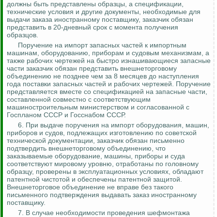
должны быть представлены образцы, а спецификации,
технические условия и другие документы, необходимые для
выдачи заказа иностранному поставщику, заказчик обязан
представить в 20-дневный срок с момента получения
образцов.
Поручение на импорт запасных частей к импортным
машинам, оборудованию, приборам и судовым механизмам, а
также рабочих чертежей на быстро изнашивающиеся запасные
части заказчик обязан представить внешнеторговому
объединению не
позднее
чем за 8 месяцев до наступления
года поставки запасных частей и рабочих чертежей. Поручение
представляется вместе со спецификацией на запасные части,
составленной совместно с соответствующим
машиностроительным министерством и согласованной с
Госпланом СССР и Госснабом СССР.
6. При выдаче поручения на импорт оборудования, машин,
приборов и судов, подлежащих изготовлению по советской
технической документации, заказчик обязан письменно
подтвердить внешнеторговому объединению, что
заказываемые оборудование, машины, приборы и суда
соответствуют мировому уровню, отработаны по головному
образцу, проверены в эксплуатационных условиях, обладают
патентной чистотой и обеспечены патентной защитой.
Внешнеторговое объединение не вправе без такого
письменного подтверждения выдавать заказ иностранному
поставщику.
7. В случае необходимости проведения шефмонтажа