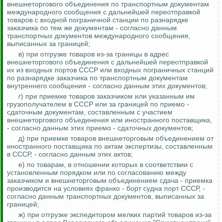
внешнеторгового объединения по транспортным документам
международного сообщения с дальнейшей переотправкой
товаров с входной пограничной станции по разнарядке
заказчика по тем же документам - согласно данным
транспортных документов международного сообщения,
выписанных за границей;
в) при отгрузке товаров из-за границы в адрес
внешнеторгового объединения с дальнейшей переотправкой
их из входных портов СССР или входных пограничных станций
по разнарядке заказчика по транспортным документам
внутреннего сообщения - согласно данным этих документов;
г) при приемке товаров заказчиком или указанным им
грузополучателем в СССР или за границей по
приемо
-
сдаточным
документам, составленным с участием
внешнеторгового объединения или иностранного поставщика,
- согласно данным этих
приемо
- сдаточных документов;
д) при приемке товаров внешнеторговым объединением от
иностранного поставщика по актам экспертизы, составленным
в СССР, - согласно данным этих актов;
е) по товарам, в отношении которых в соответствии с
установленным порядком или по согласованию между
заказчиком и внешнеторговым объединением сдача - приемка
производится на условиях франко - борт судна порт СССР, -
согласно данным транспортных документов, выписанных за
границей;
ж) при отгрузке экспедитором мелких партий товаров из-за