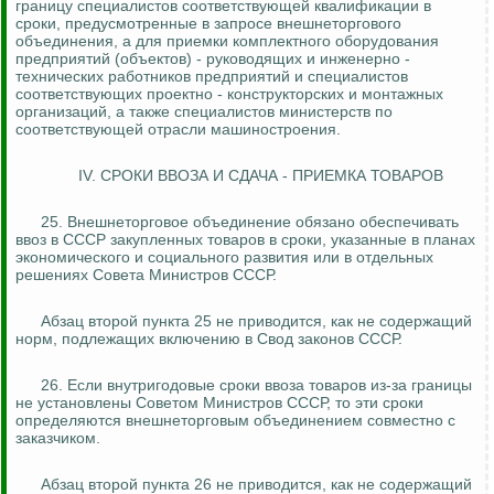
границу специалистов соответствующей квалификации в
сроки, предусмотренные в запросе внешнеторгового
объединения, а для приемки комплектного оборудования
предприятий (объектов) - руководящих и инженерно -
технических
работников предприятий и
специалистов
соответствующих проектно - конструкторских и монтажных
организаций, а также специалистов министерств по
соответствующей отрасли машиностроения.
IV. СРОКИ ВВОЗА И СДАЧА - ПРИЕМКА ТОВАРОВ
25. Внешнеторговое объединение обязано обеспечивать
вво
з в СССР
закупленных товаров в сроки, указанные в планах
экономического и социального развития или в отдельных
решениях Совета Министров СССР.
Абзац второй пункта 25 не приводится, как не содержащий
норм, подлежащих включению в Свод законов СССР.
26. Если внутригодовые сроки ввоза товаров из-за границы
не установлены Советом Министров СССР, то эти сроки
определяются внешнеторговым объединением совместно с
заказчиком.
Абзац второй пункта 26 не приводится, как не содержащий