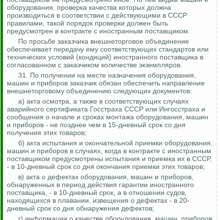
оборудования, проверка качества которых должна
производиться в соответствии с действующими в СССР
правилами, такой порядок проверки должен быть
предусмотрен в контракте с иностранным поставщиком.
По просьбе заказчика внешнеторговое объединение
обеспечивает передачу ему соответствующих стандартов или
технических условий (кондиций) иностранного поставщика в
согласованном с заказчиком количестве экземпляров.
31. По получении на месте назначения оборудования,
машин и приборов заказчик обязан обеспечить направление
внешнеторговому объединению следующих документов:
а) акта осмотра, а также в соответствующих случаях
аварийного сертификата Госстраха СССР или Ингосстраха и
сообщения о начале и сроках монтажа оборудования, машин
и приборов - не позднее чем в 15-дневный срок со дня
получения этих товаров;
б) акта испытания и окончательной приемки оборудования,
машин и приборов в случаях, когда в контракте с иностранным
поставщиком предусмотрены испытания и приемка и
х в СССР
,
- в 10-дневный срок со дня окончания приемки этих товаров;
в) акта о дефектах оборудования, машин и приборов,
обнаруженных в период действия гарантии иностранного
поставщика, - в 10-дневный срок, а в отношении судов,
находящихся в плавании, извещения о дефектах - в 20-
дневный срок со дня обнаружения дефектов;
г) информации о качестве оборудования, машин, приборов