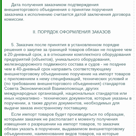
Дата получения заказчиком подтверждения
внешнеторгового объединения о принятии поручения
заказчика к исполнению считается датой заключения договора
комиссии.
II. ПОРЯДОК ОФОРМЛЕНИЯ ЗАКАЗОВ
5.
Заказчик после принятия в установленном порядке
решения о закупке за границей товаров обязан не позднее чем
в 20-дневный срок, а в отношении комплектного оборудования
предприятий (объектов), уникального оборудования,
железнодорожного подвижного состава и судов - не позднее
чем в 40-дневный срок направить соответствующему
внешнеторговому объединению поручение на импорт товаров
с приложением к нему спецификаций, технических условий и
(по требованию внешнеторгового объединения) стандартов
Совета Экономической Взаимопомощи, других
международных организаций, национальных стандартов или
иных нормативно - технических документов, которые указаны в
поручении, а также других документов, необходимых для
выдачи заказа иностранному поставщику.
Если импорт товаров будет производиться по образцам,
которыми заказчик не располагает к моменту получения
извещения о разрешении на импорт товаров, то заказчик
обязан указать в поручении, выдаваемом внешнеторговому
объединению, наименование видов товаров, на которые