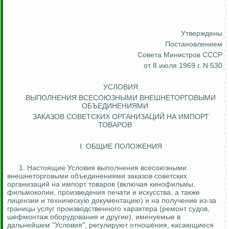
Утверждены
Постановлением
Совета Министров СССР
от 8 июля 1969 г. N 530
УСЛОВИЯ
ВЫПОЛНЕНИЯ ВСЕСОЮЗНЫМИ ВНЕШНЕТОРГОВЫМИ
ОБЪЕДИНЕНИЯМИ
ЗАКАЗОВ СОВЕТСКИХ ОРГАНИЗАЦИЙ НА ИМПОРТ
ТОВАРОВ
I. ОБЩИЕ ПОЛОЖЕНИЯ
1.
Настоящие Условия выполнения всесоюзными
внешнеторговыми объединениями заказов советских
организаций на импорт товаров (включая кинофильмы,
фильмокопии, произведения печати и искусства, а также
лицензии и техническую документацию) и на получение из-за
границы услуг производственного характера (ремонт судов,
шефмонтаж оборудования и другие), именуемые в
дальнейшем "Условия", регулируют отношения, касающиеся