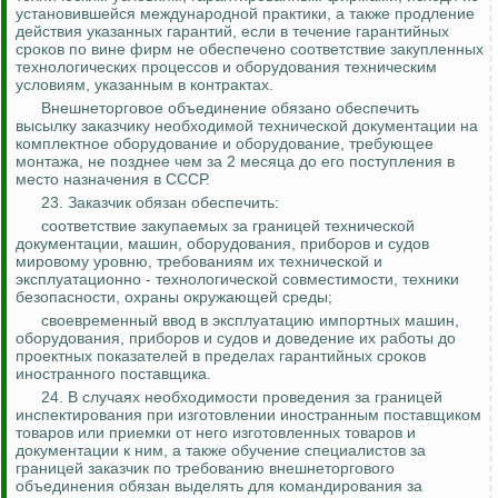
установившейся международной практики, а также продление
действия указанных гарантий, если в течение гарантийных
сроков по вине фирм не обеспечено соответствие закупленных
технологических процессов и оборудования техническим
условиям, указанным в контрактах.
Внешнеторговое объединение обязано обеспечить
высылку заказчику необходимой технической документации на
комплектное оборудование и оборудование, требующее
монтажа, не
позднее
чем за 2 месяца до его поступления в
место назначения в СССР.
23. Заказчик обязан обеспечить:
соответствие закупаемых за границей технической
документации, машин, оборудования, приборов и судов
мировому уровню, требованиям их технической и
эксплуатационно - технологической совместимости, техники
безопасности, охраны окружающей среды;
своевременный ввод в эксплуатацию импортных машин,
оборудования, приборов и судов и доведение их работы до
проектных показателей в пределах гарантийных сроков
иностранного поставщика.
24.
В случаях необходимости проведения за границей
инспектирования при изготовлении иностранным поставщиком
товаров или приемки от него изготовленных товаров и
документации к ним, а также обучение специалистов за
границей заказчик по требованию внешнеторгового
объединения обязан выделять для командирования за