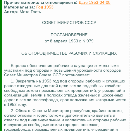
Прочие материалы относящиеся к:
Дате 1953-04-08
Материалы за:
Год 1953
Автор:
Мета Гость
СОВЕТ МИНИСТРОВ СССР
ПОСТАНОВЛЕНИЕ
от 8 апреля 1953 г. N 979
ОБ ОГОРОДНИЧЕСТВЕ РАБОЧИХ И СЛУЖАЩИХ
В целях обеспечения рабочих и служащих земельными
участками под огороды и повышения урожайности огородов
Совет Министров Союза ССР постановляет:
1. Закрепить на 1953 год под огороды рабочих и служащих
ранее отведенные для этой цели земли подсобных хозяйств,
свободные земли промышленных предприятий, учреждений и
организаций, земли в полосах отвода железных и шоссейных
дорог и земли
гослесфонда
, срок пользования которыми истек
в 1952 году.
2. Обязать Советы Министров республик, крайисполкомы,
облисполкомы и горисполкомы дополнительно выявить и
отвести под индивидуальные и коллективные огороды рабочих
и служащих свободные земли городов, поселков,
госземфонда
, промышленных предприятий, учреждений и