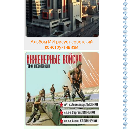
Альбом ИИ рисует советский
конструктивизм