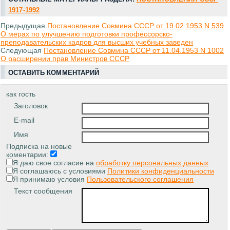
1917-1992
Предыдущая
Постановление Совмина СССР от 19.02.1953 N 539
О мерах по улучшению подготовки профессорско-
преподавательских кадров для высших учебных заведен
Следующая
Постановление Совмина СССР от 11.04.1953 N 1002
О расширении прав Министров СССР
ОСТАВИТЬ КОММЕНТАРИЙ
как гость
Заголовок
E-mail
Имя
Подписка на новые
коментарии:
Я даю свое согласие на
обработку персональных данных
Я соглашаюсь с условиями
Политики конфиденциальности
Я принимаю условия
Пользовательского соглашения
Текст сообщения