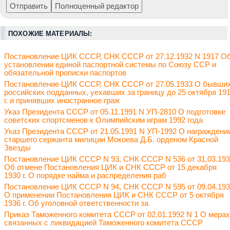
ПОХОЖИЕ МАТЕРИАЛЫ:
Постановление ЦИК СССР, СНК СССР от 27.12.1932 N 1917 О
установлении единой паспортной системы по Союзу ССР и
обязательной прописки паспортов
Постановление ЦИК СССР, СНК СССР от 27.05.1933 О бывши
российских подданных, уехавших за границу до 25 октября 19
г. и принявших иностранное граж
Указ Президента СССР от 05.11.1991 N УП-2810 О подготовке
советских спортсменов к Олимпийским играм 1992 года
Указ Президента СССР от 21.05.1991 N УП-1992 О награждени
старшего сержанта милиции Мокоева Д.Б. орденом Красной
Звезды
Постановление ЦИК СССР N 93, СНК СССР N 536 от 31.03.19
Об отмене Постановления ЦИК и СНК СССР от 15 декабря
1930 г. О порядке найма и распределения раб
Постановление ЦИК СССР N 94, СНК СССР N 595 от 09.04.19
О применении Постановления ЦИК и СНК СССР от 5 октября
1936 г. Об уголовной ответственности за
Приказ Таможенного комитета СССР от 02.01.1992 N 1 О мерах
связанных с ликвидацией Таможенного комитета СССР