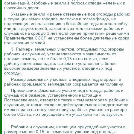
организаций, свободные земли в полосах отвода железных и
шоссейных дорог.
Указанные земли и ранее отведенные под огороды рабочих
и служащих земли городов, поселков и
госземфонда
, не
подлежащие использованию в ближайшие годы под застройку
или для других целей, закрепить за коллективами рабочих и
служащих на срок до 3 лет, если ранее принятыми решениями
Правительства СССР не установлены более длительные сроки
пользования землей.
3. Размеры земельных участков, отводимых под огороды
рабочих и служащих, устанавливаются в зависимости от
наличия земель, но не более 0,15 га на семью, если
действующим законодательством не установлены более
высокие размеры земельных участков, отводимых под
огороды.
Размер земельных участков, отводимых под огороды, в
районах орошаемого земледелия сокращается наполовину.
Примечание. Земельные участки под огороды рабочих и
служащих в размере, установленном настоящим
Постановлением, отводятся также и тем категориям рабочих и
служащих, которые согласно действующему законодательству
имеют право на получение приусадебных участков в размере
более 0,15 га, но приусадебными участками не пользуются.
Рабочим и служащим, имеющим приусадебные участки в
размере менее 0,15 га, земельные участки под огороды