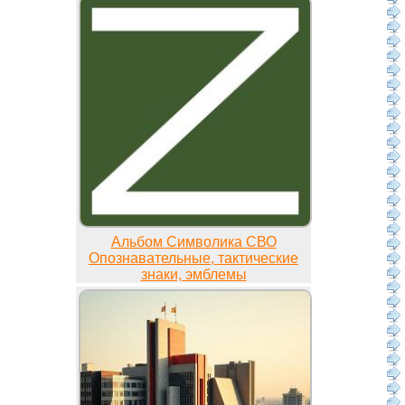
Альбом Символика СВО
Опознавательные, тактические
знаки, эмблемы