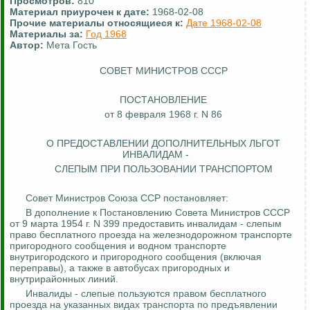
Просмотров:
810
Материал приурочен к дате:
1968-02-08
Прочие материалы относящиеся к:
Дате 1968-02-08
Материалы за:
Год 1968
Автор:
Мета Гость
СОВЕТ МИНИСТРОВ СССР
ПОСТАНОВЛЕНИЕ
от 8 февраля 1968 г. N 86
О ПРЕДОСТАВЛЕНИИ ДОПОЛНИТЕЛЬНЫХ ЛЬГОТ
ИНВАЛИДАМ -
СЛЕПЫМ ПРИ ПОЛЬЗОВАНИИ ТРАНСПОРТОМ
Совет Министров Союза ССР постановляет:
В дополнение к Постановлению Совета Министров СССР
от 9 марта 1954 г. N 399 предоставить инвалидам - слепым
право бесплатного проезда на железнодорожном транспорте
пригородного сообщения и водном транспорте
внутригородского и пригородного сообщения (включая
переправы), а также в автобусах пригородных и
внутрирайонных линий.
Инвалиды - слепые пользуются правом бесплатного
проезда на указанных видах транспорта по предъявлении