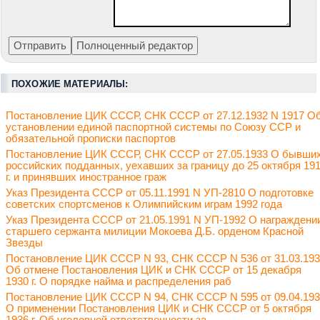
ПОХОЖИЕ МАТЕРИАЛЫ:
Постановление ЦИК СССР, СНК СССР от 27.12.1932 N 1917 О
установлении единой паспортной системы по Союзу ССР и
обязательной прописки паспортов
Постановление ЦИК СССР, СНК СССР от 27.05.1933 О бывши
российских подданных, уехавших за границу до 25 октября 19
г. и принявших иностранное граж
Указ Президента СССР от 05.11.1991 N УП-2810 О подготовке
советских спортсменов к Олимпийским играм 1992 года
Указ Президента СССР от 21.05.1991 N УП-1992 О награждени
старшего сержанта милиции Мокоева Д.Б. орденом Красной
Звезды
Постановление ЦИК СССР N 93, СНК СССР N 536 от 31.03.19
Об отмене Постановления ЦИК и СНК СССР от 15 декабря
1930 г. О порядке найма и распределения раб
Постановление ЦИК СССР N 94, СНК СССР N 595 от 09.04.19
О применении Постановления ЦИК и СНК СССР от 5 октября