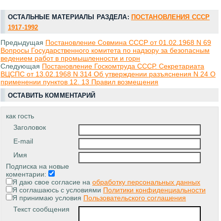
ОСТАЛЬНЫЕ МАТЕРИАЛЫ РАЗДЕЛА:
ПОСТАНОВЛЕНИЯ СССР
1917-1992
Предыдущая
Постановление Совмина СССР от 01.02.1968 N 69
Вопросы Государственного комитета по надзору за безопасным
ведением работ в промышленности и горн
Следующая
Постановление Госкомтруда СССР. Секретариата
ВЦСПС от 13.02.1968 N 314 Об утверждении разъяснения N 24 О
применении пунктов 12. 13 Правил возмещения
ОСТАВИТЬ КОММЕНТАРИЙ
как гость
Заголовок
E-mail
Имя
Подписка на новые
коментарии:
Я даю свое согласие на
обработку персональных данных
Я соглашаюсь с условиями
Политики конфиденциальности
Я принимаю условия
Пользовательского соглашения
Текст сообщения