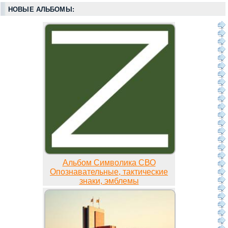
НОВЫЕ АЛЬБОМЫ:
Альбом Символика СВО
Опознавательные, тактические
знаки, эмблемы