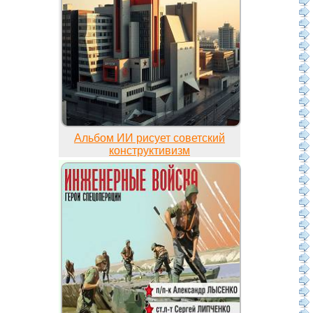
Альбом ИИ рисует советский
конструктивизм