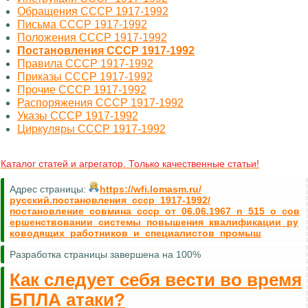
Обращения СССР 1917-1992
Письма СССР 1917-1992
Положения СССР 1917-1992
Постановления СССР 1917-1992
Правила СССР 1917-1992
Приказы СССР 1917-1992
Прочие СССР 1917-1992
Распоряжения СССР 1917-1992
Указы СССР 1917-1992
Циркуляры СССР 1917-1992
Каталог статей и агрегатор. Только качественные статьи!
Адрес страницы:
https://wfi.lomasm.ru/
русский.постановления_ссср_1917-1992/
постановление_совмина_ссср_от_06.06.1967_n_515_о_сов
ершенствовании_системы_повышения_квалификации_ру
ководящих_работников_и_специалистов_промыш
Разработка страницы завершена на 100%
Как следует себя вести во время
БПЛА атаки?