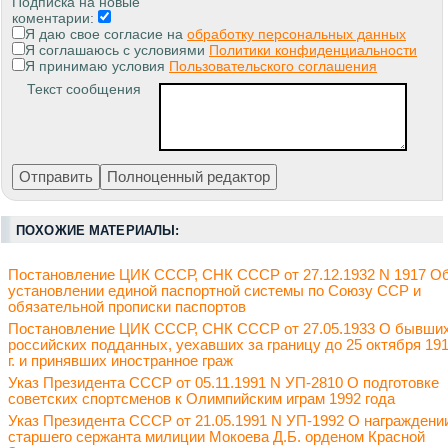
Подписка на новые
коментарии:
Я даю свое согласие на
обработку персональных данных
Я соглашаюсь с условиями
Политики конфиденциальности
Я принимаю условия
Пользовательского соглашения
Текст сообщения
ПОХОЖИЕ МАТЕРИАЛЫ:
Постановление ЦИК СССР, СНК СССР от 27.12.1932 N 1917 О
установлении единой паспортной системы по Союзу ССР и
обязательной прописки паспортов
Постановление ЦИК СССР, СНК СССР от 27.05.1933 О бывши
российских подданных, уехавших за границу до 25 октября 19
г. и принявших иностранное граж
Указ Президента СССР от 05.11.1991 N УП-2810 О подготовке
советских спортсменов к Олимпийским играм 1992 года
Указ Президента СССР от 21.05.1991 N УП-1992 О награждени
старшего сержанта милиции Мокоева Д.Б. орденом Красной