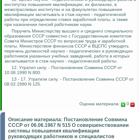
институтах повышения квалификации, их филиалах, в
межотраслевых институтах и на факультетах повышения
квалификации засчитывать в стаж научно - педагогической
работы при определении ставок заработной платы, а также
при назначении пенсий работникам науки.
Поручить Министерству высшего и среднего специального
образования СССР совместно с Государственным комитетом
Совета Министров СССР по вопросам труда и заработной
платы, Министерством финансов СССР и ВЦСПС утвердить
перечень должностей научно - педагогических и руководящих
работников указанных учебных заведений, работа в которых
засчитывается в стаж научно - педагогической работы.
12. Утратил силу. - Постановление Совмина СССР от
10.08.1990 N 800.
13 - 17. Утратили силу. - Постановление Совмина СССР от
08.02.1990 N 125.
Оценка материала:
0
Описание материала:
Постановление Совмина
СССР от 06.06.1967 N 515 О совершенствовании
системы повышения квалификации
руководящих работников и специалистов