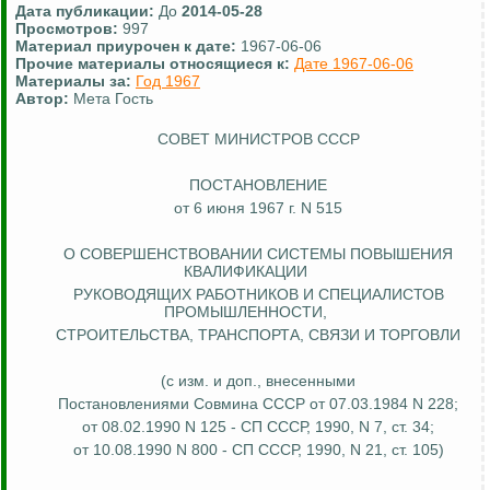
Дата публикации:
До
2014-05-28
Просмотров:
997
Материал приурочен к дате:
1967-06-06
Прочие материалы относящиеся к:
Дате 1967-06-06
Материалы за:
Год 1967
Автор:
Мета Гость
СОВЕТ МИНИСТРОВ СССР
ПОСТАНОВЛЕНИЕ
от 6 июня 1967 г. N 515
О СОВЕРШЕНСТВОВАНИИ СИСТЕМЫ ПОВЫШЕНИЯ
КВАЛИФИКАЦИИ
РУКОВОДЯЩИХ РАБОТНИКОВ И СПЕЦИАЛИСТОВ
ПРОМЫШЛЕННОСТИ,
СТРОИТЕЛЬСТВА, ТРАНСПОРТА, СВЯЗИ И ТОРГОВЛИ
(с изм. и доп., внесенными
Постановлениями Совмина СССР от 07.03.1984 N 228;
от 08.02.1990 N 125 - СП СССР, 1990, N 7, ст. 34;
от 10.08.1990 N 800 - СП СССР, 1990, N 21, ст. 105)