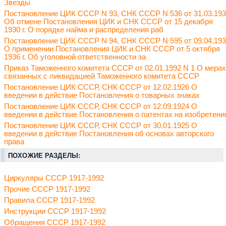
Звезды
Постановление ЦИК СССР N 93, СНК СССР N 536 от 31.03.19
Об отмене Постановления ЦИК и СНК СССР от 15 декабря
1930 г. О порядке найма и распределения раб
Постановление ЦИК СССР N 94, СНК СССР N 595 от 09.04.19
О применении Постановления ЦИК и СНК СССР от 5 октября
1936 г. Об уголовной ответственности за
Приказ Таможенного комитета СССР от 02.01.1992 N 1 О мерах
связанных с ликвидацией Таможенного комитета СССР
Постановление ЦИК СССР, СНК СССР от 12.02.1926 О
введении в действие Постановления о товарных знаках
Постановление ЦИК СССР, СНК СССР от 12.09.1924 О
введении в действие Постановления о патентах на изобретени
Постановление ЦИК СССР, СНК СССР от 30.01.1925 О
введении в действие Постановления об основах авторского
права
ПОХОЖИЕ РАЗДЕЛЫ:
Циркуляры СССР 1917-1992
Прочие СССР 1917-1992
Правила СССР 1917-1992
Инструкции СССР 1917-1992
Обращения СССР 1917-1992