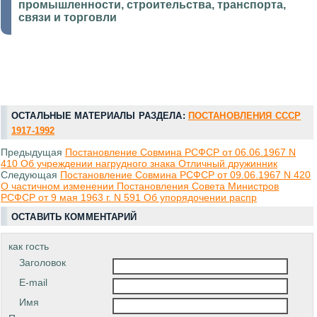
промышленности, строительства, транспорта,
связи и торговли
ОСТАЛЬНЫЕ МАТЕРИАЛЫ РАЗДЕЛА:
ПОСТАНОВЛЕНИЯ СССР
1917-1992
Предыдущая
Постановление Совмина РСФСР от 06.06.1967 N
410 Об учреждении нагрудного знака Отличный дружинник
Следующая
Постановление Совмина РСФСР от 09.06.1967 N 420
О частичном изменении Постановления Совета Министров
РСФСР от 9 мая 1963 г. N 591 Об упорядочении распр
ОСТАВИТЬ КОММЕНТАРИЙ
как гость
Заголовок
E-mail
Имя