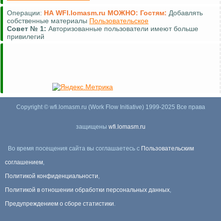
Операции:
НА WFI.lomasm.ru МОЖНО:
Гостям:
Добавлять
собственные материалы
Пользовательское
Совет №
1:
Авторизованные пользователи имеют больше
привилегий
Copyright © wfi.lomasm.ru (Work Flow Initiative) 1999-2025 Все права
защищены
wfi.lomasm.ru
Во время посещения сайта вы соглашаетесь с
Пользовательским
соглашением
,
Политикой конфиденциальности
,
Политикой в отношении обработки персональных данных
,
Предупреждением о сборе статистики
.