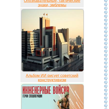
Опознавательные, тактические
знаки, эмблемы
Альбом ИИ рисует советский
конструктивизм