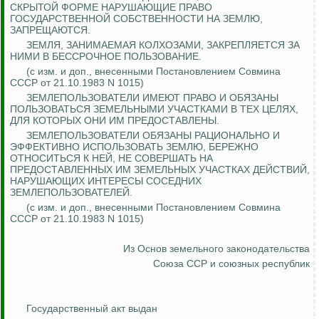
СКРЫТОЙ ФОРМЕ НАРУШАЮЩИЕ ПРАВО
ГОСУДАРСТВЕННОЙ СОБСТВЕННОСТИ НА ЗЕМЛЮ,
ЗАПРЕЩАЮТСЯ.
ЗЕМЛЯ, ЗАНИМАЕМАЯ КОЛХОЗАМИ, ЗАКРЕПЛЯЕТСЯ ЗА
НИМИ В БЕССРОЧНОЕ ПОЛЬЗОВАНИЕ.
(
с
изм. и доп., внесенными Постановлением Совмина
СССР от 21.10.1983 N 1015)
ЗЕМЛЕПОЛЬЗОВАТЕЛИ ИМЕЮТ ПРАВО И ОБЯЗАНЫ
ПОЛЬЗОВАТЬСЯ ЗЕМЕЛЬНЫМИ УЧАСТКАМИ В ТЕХ ЦЕЛЯХ,
ДЛЯ КОТОРЫХ ОНИ ИМ ПРЕДОСТАВЛЕНЫ.
ЗЕМЛЕПОЛЬЗОВАТЕЛИ ОБЯЗАНЫ РАЦИОНАЛЬНО И
ЭФФЕКТИВНО ИСПОЛЬЗОВАТЬ ЗЕМЛЮ, БЕРЕЖНО
ОТНОСИТЬСЯ К НЕЙ, НЕ СОВЕРШАТЬ НА
ПРЕДОСТАВЛЕННЫХ ИМ ЗЕМЕЛЬНЫХ УЧАСТКАХ ДЕЙСТВИЙ,
НАРУШАЮЩИХ ИНТЕРЕСЫ СОСЕДНИХ
ЗЕМЛЕПОЛЬЗОВАТЕЛЕЙ.
(с изм. и доп.,
внесенными
Постановлением Совмина
СССР от 21.10.1983 N 1015)
Из Основ земельного законодательства
Союза ССР и союзных республик
Государственный акт выдан