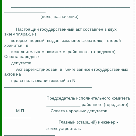
_________________________________________________
_________________
(цель, назначение)
Настоящий государственный акт составлен в двух
экземплярах,
из
которых
первый
выдан
землепользователю,
второй
хранится
в
исполнительном
комитете
районного
(городского)
Совета
народных
депутатов.
Акт зарегистрирован
в
Книге записей государственных
актов
на
право пользования землей за N
____________________________________
Председатель исполнительного комитета
______________ районного (городского)
М.П.
Совета народных депутатов
___________
Главный (старший) инженер -
землеустроитель
_____________________