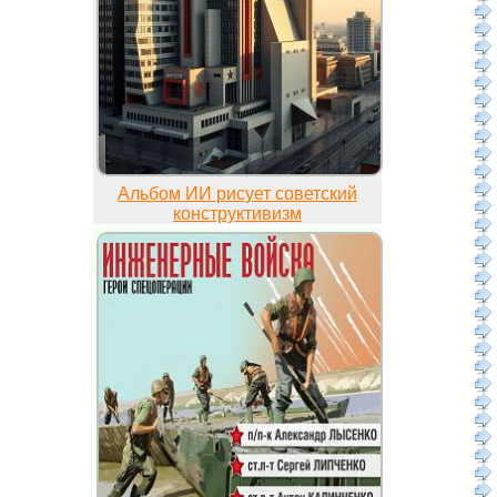
Альбом ИИ рисует советский
конструктивизм