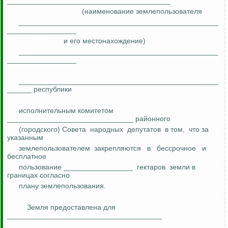
________________________________________
(наименование землепользователя
_________________________________________________
_________________
и его местонахождение)
_________________________________________________
_________________
_________________________________________________
______ республики
исполнительным комитетом
_______________________________
районного
(городского) Совета
народных
депутатов
в том,
что за
указанным
землепользователем
закрепляются
в
бессрочное
и
бесплатное
пользование _________________
гектаров
земли в
границах согласно
плану землепользования.
Земля предоставлена
для
______________________________________