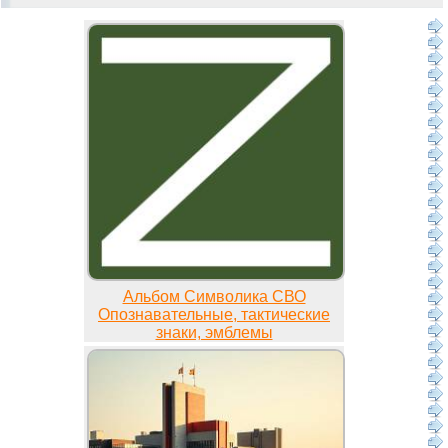
Альбом Символика СВО
Опознавательные, тактические
знаки, эмблемы