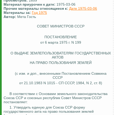
Просмотров:
1659
Материал приурочен к дате:
1975-03-06
Прочие материалы относящиеся к:
Дате 1975-03-06
Материалы за:
Год 1975
Автор:
Мета Гость
СОВЕТ МИНИСТРОВ СССР
ПОСТАНОВЛЕНИЕ
от 6 марта 1975 г. N 199
О ВЫДАЧЕ ЗЕМЛЕПОЛЬЗОВАТЕЛЯМ ГОСУДАРСТВЕННЫХ
АКТОВ
НА ПРАВО ПОЛЬЗОВАНИЯ ЗЕМЛЕЙ
(с изм. и доп., внесенными Постановлением Совмина
СССР
от 21.10.1983 N 1015 - СП СССР, 1984, N 2, ст. 8)
В соответствии с Основами земельного законодательства
Союза ССР и союзных республик Совет Министров СССР
постановляет:
1. Утвердить единую для Союза ССР форму
государственного акта на право пользования землей