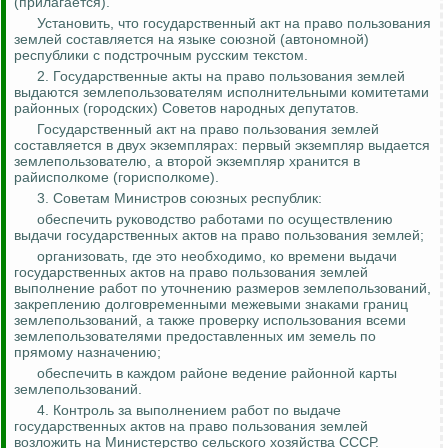
(прилагается).
Установить, что государственный акт на право пользования
землей составляется на языке союзной (автономной)
республики с подстрочным русским текстом.
2. Государственные акты на право пользования землей
выдаются землепользователям исполнительными комитетами
районных (городских) Советов народных депутатов.
Государственный акт на право пользования землей
составляется в двух экземплярах: первый экземпляр выдается
землепользователю, а второй экземпляр хранится в
райисполкоме (горисполкоме).
3. Советам Министров союзных республик:
обеспечить руководство работами по осуществлению
выдачи государственных актов на право пользования землей;
организовать, где это необходимо, ко времени выдачи
государственных актов на право пользования землей
выполнение работ по уточнению размеров землепользований,
закреплению долговременными межевыми знаками границ
землепользований, а также проверку использования всеми
землепользователями предоставленных им земель по
прямому назначению;
обеспечить в каждом районе ведение районной карты
землепользований.
4.
Контроль за
выполнением работ по выдаче
государственных актов на право пользования землей
возложить на Министерство сельского хозяйства СССР.