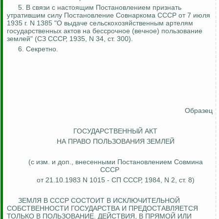
5. В связи с настоящим Постановлением признать
утратившим силу Постановление Совнаркома СССР от 7 июля
1935 г. N 1385 "О выдаче сельскохозяйственным артелям
государственных актов на бессрочное (вечное) пользование
землей" (СЗ СССР, 1935, N 34, ст. 300).
6. Секретно.
Образец
ГОСУДАРСТВЕННЫЙ АКТ
НА ПРАВО ПОЛЬЗОВАНИЯ ЗЕМЛЕЙ
(с изм. и доп., внесенными Постановлением Совмина
СССР
от 21.10.1983 N 1015 - СП СССР, 1984, N 2, ст. 8)
ЗЕМЛЯ В СССР СОСТОИТ В ИСКЛЮЧИТЕЛЬНОЙ
СОБСТВЕННОСТИ ГОСУДАРСТВА И ПРЕДОСТАВЛЯЕТСЯ
ТОЛЬКО В ПОЛЬЗОВАНИЕ. ДЕЙСТВИЯ, В ПРЯМОЙ ИЛИ