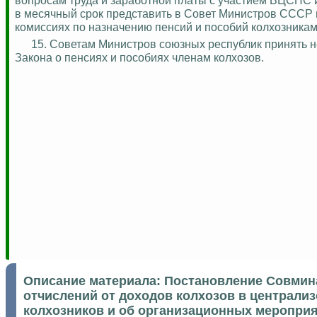
в месячный срок представить в Совет Министров СССР 
комиссиях по назначению пенсий и пособий колхозникам
15. Советам Министров союзных республик принять 
Закона о пенсиях и пособиях членам колхозов.
Описание материала:
Постановление Совмина 
отчислений от доходов колхозов в централ
колхозников и об организационных мероприя