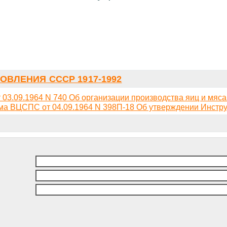
ОВЛЕНИЯ СССР 1917-1992
3.09.1964 N 740 Об организации производства яиц и мяс
а ВЦСПС от 04.09.1964 N 398П-18 Об утверждении Инструк