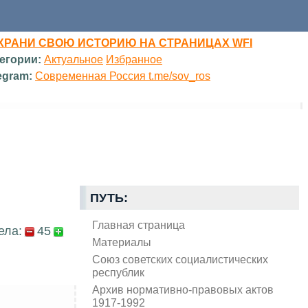
ХРАНИ СВОЮ ИСТОРИЮ НА СТРАНИЦАХ WFI
егории:
Актуальное
Избранное
egram:
Современная Россия t.me/sov_ros
ПУТЬ:
Главная страница
ела:
45
Материалы
Союз советских социалистических
республик
Архив нормативно-правовых актов
1917-1992