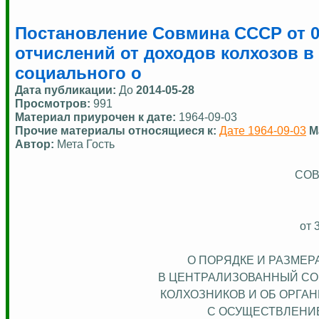
Постановление Совмина СССР от 03
отчислений от доходов колхозов 
социального о
Дата публикации:
До
2014-05-28
Просмотров:
991
Материал приурочен к дате:
1964-09-03
Прочие материалы относящиеся к:
Дате 1964-09-03
М
Автор:
Мета Гость
СОВ
от 
О ПОРЯДКЕ И РАЗМЕР
В ЦЕНТРАЛИЗОВАННЫЙ С
КОЛХОЗНИКОВ И ОБ ОРГА
С ОСУЩЕСТВЛЕНИ