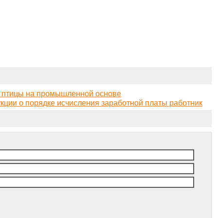
а птицы на промышленной основе
ции о порядке исчисления заработной платы работник