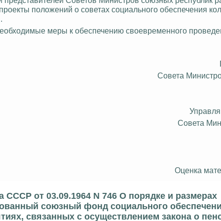
проекты положений о советах социального обеспечения кол
.
необходимые меры к обеспечению своевременного проведе
Совета Министр
Управл
Совета Ми
Оценка мате
СССР от 03.09.1964 N 746 О порядке и размерах
изованный союзный фонд социального обеспечен
тиях, связанных с осуществлением закона о пен