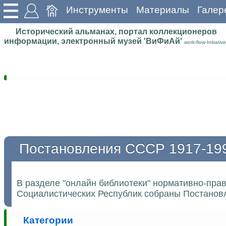
Инструменты
Материалы
Галер
Исторический альманах, портал коллекционеров
информации, электронный музей 'ВиФиАй'
work-flow-Initiative
Постановления СССР 1917-19
В разделе "онлайн библиотеки" нормативно-пра
Социалистических Республик собраны Постановл
Категории