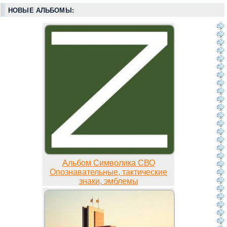
НОВЫЕ АЛЬБОМЫ:
Альбом Символика СВО
Опознавательные, тактические
знаки, эмблемы