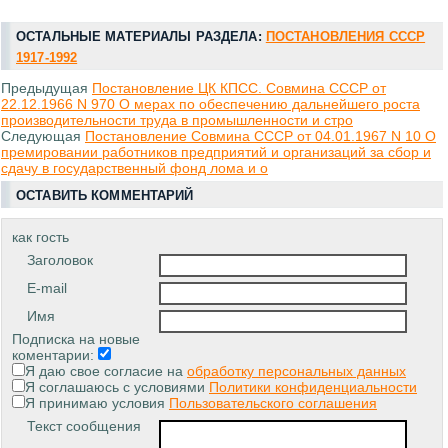
ОСТАЛЬНЫЕ МАТЕРИАЛЫ РАЗДЕЛА:
ПОСТАНОВЛЕНИЯ СССР
1917-1992
Предыдущая
Постановление ЦК КПСС. Совмина СССР от
22.12.1966 N 970 О мерах по обеспечению дальнейшего роста
производительности труда в промышленности и стро
Следующая
Постановление Совмина СССР от 04.01.1967 N 10 О
премировании работников предприятий и организаций за сбор и
сдачу в государственный фонд лома и о
ОСТАВИТЬ КОММЕНТАРИЙ
как гость
Заголовок
E-mail
Имя
Подписка на новые
коментарии:
Я даю свое согласие на
обработку персональных данных
Я соглашаюсь с условиями
Политики конфиденциальности
Я принимаю условия
Пользовательского соглашения
Текст сообщения