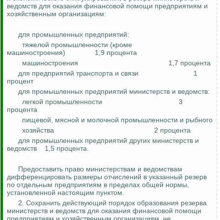
ведом
ств дл
я оказания финансовой помощи предприятиям и
хозяйственным организациям:
для промышленных предприятий:
тяжелой промышленности (кроме
машиностроения)
1,9 процента
машиностроения
1,7 процента
для предприятий транспорта и связи
1
процент
для промышленных предприятий министерств и ведомств:
легкой промышленности
3
процента
пищевой, мясной и молочной промышленности и
рыбного
хозяйства
2 процента
для промышленных предприятий других министерств и
ведомств
1,5 процента.
Предоставить право министерствам и ведомствам
дифференцировать размеры отчислений в указанный резерв
по отдельным предприятиям в пределах общей нормы,
установленной настоящим пунктом.
2. Сохранить действующий порядок образования резерва
министерств и ведом
ств дл
я оказания финансовой помощи
предприятиям и хозяйственным организациям, не