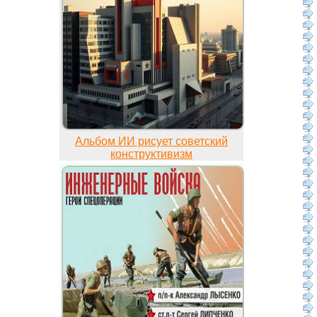
Альбом ИИ рисует советский
конструктивизм