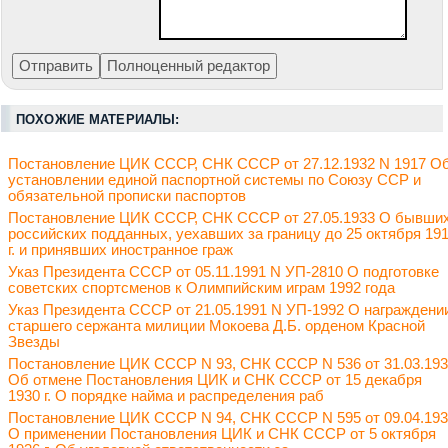
ПОХОЖИЕ МАТЕРИАЛЫ:
Постановление ЦИК СССР, СНК СССР от 27.12.1932 N 1917 О
установлении единой паспортной системы по Союзу ССР и
обязательной прописки паспортов
Постановление ЦИК СССР, СНК СССР от 27.05.1933 О бывши
российских подданных, уехавших за границу до 25 октября 19
г. и принявших иностранное граж
Указ Президента СССР от 05.11.1991 N УП-2810 О подготовке
советских спортсменов к Олимпийским играм 1992 года
Указ Президента СССР от 21.05.1991 N УП-1992 О награждени
старшего сержанта милиции Мокоева Д.Б. орденом Красной
Звезды
Постановление ЦИК СССР N 93, СНК СССР N 536 от 31.03.19
Об отмене Постановления ЦИК и СНК СССР от 15 декабря
1930 г. О порядке найма и распределения раб
Постановление ЦИК СССР N 94, СНК СССР N 595 от 09.04.19
О применении Постановления ЦИК и СНК СССР от 5 октября