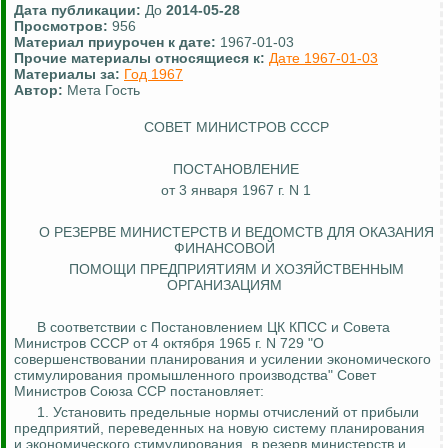
Дата публикации:
До
2014-05-28
Просмотров:
956
Материал приурочен к дате:
1967-01-03
Прочие материалы относящиеся к:
Дате 1967-01-03
Материалы за:
Год 1967
Автор:
Мета Гость
СОВЕТ МИНИСТРОВ СССР
ПОСТАНОВЛЕНИЕ
от 3 января 1967 г. N 1
О РЕЗЕРВЕ МИНИСТЕРСТВ И ВЕДОМСТВ ДЛЯ ОКАЗАНИЯ
ФИНАНСОВОЙ
ПОМОЩИ ПРЕДПРИЯТИЯМ И ХОЗЯЙСТВЕННЫМ
ОРГАНИЗАЦИЯМ
В соответствии с Постановлением ЦК КПСС и Совета
Министров СССР от 4 октября 1965 г. N 729 "О
совершенствовании планирования и усилении экономического
стимулирования промышленного производства" Совет
Министров Союза ССР постановляет:
1. Установить предельные нормы отчислений от прибыли
предприятий, переведенных на новую систему планирования
и экономического стимулирования, в резерв министерств и