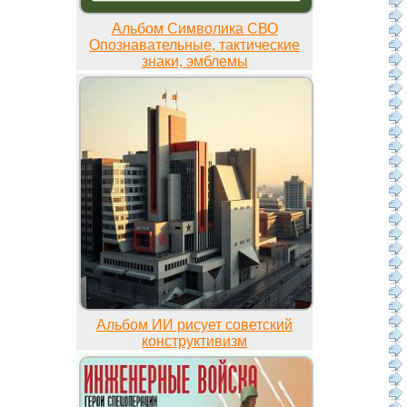
Альбом Символика СВО
Опознавательные, тактические
знаки, эмблемы
Альбом ИИ рисует советский
конструктивизм