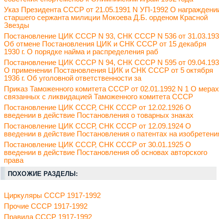
Указ Президента СССР от 21.05.1991 N УП-1992 О награждени
старшего сержанта милиции Мокоева Д.Б. орденом Красной
Звезды
Постановление ЦИК СССР N 93, СНК СССР N 536 от 31.03.19
Об отмене Постановления ЦИК и СНК СССР от 15 декабря
1930 г. О порядке найма и распределения раб
Постановление ЦИК СССР N 94, СНК СССР N 595 от 09.04.19
О применении Постановления ЦИК и СНК СССР от 5 октября
1936 г. Об уголовной ответственности за
Приказ Таможенного комитета СССР от 02.01.1992 N 1 О мерах
связанных с ликвидацией Таможенного комитета СССР
Постановление ЦИК СССР, СНК СССР от 12.02.1926 О
введении в действие Постановления о товарных знаках
Постановление ЦИК СССР, СНК СССР от 12.09.1924 О
введении в действие Постановления о патентах на изобретени
Постановление ЦИК СССР, СНК СССР от 30.01.1925 О
введении в действие Постановления об основах авторского
права
ПОХОЖИЕ РАЗДЕЛЫ:
Циркуляры СССР 1917-1992
Прочие СССР 1917-1992
Правила СССР 1917-1992