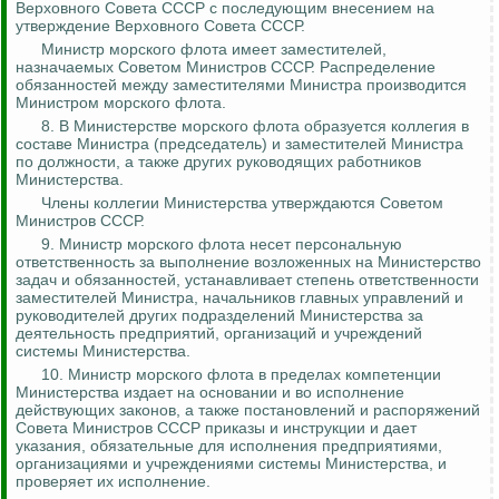
Верховного Совета СССР с последующим внесением на
утверждение Верховного Совета СССР.
Министр морского флота имеет заместителей,
назначаемых Советом Министров СССР. Распределение
обязанностей между заместителями Министра производится
Министром морского флота.
8. В Министерстве морского флота образуется коллегия в
составе Министра (председатель) и заместителей Министра
по должности, а также других руководящих работников
Министерства.
Члены коллегии Министерства утверждаются Советом
Министров СССР.
9. Министр морского флота несет персональную
ответственность за выполнение возложенных на Министерство
задач и обязанностей, устанавливает степень ответственности
заместителей Министра, начальников главных управлений и
руководителей других подразделений Министерства за
деятельность предприятий, организаций и учреждений
системы Министерства.
10. Министр морского флота в пределах компетенции
Министерства издает на основании и во исполнение
действующих законов, а также постановлений и распоряжений
Совета Министров СССР приказы и инструкции и дает
указания, обязательные для исполнения предприятиями,
организациями и учреждениями системы Министерства, и
проверяет их исполнение.