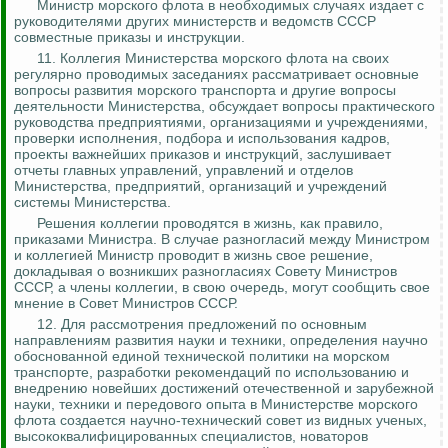
Министр морского флота в необходимых случаях издает с
руководителями других министерств и ведомств СССР
совместные приказы и инструкции.
11.
Коллегия Министерства морского флота на своих
регулярно проводимых заседаниях рассматривает основные
вопросы развития морского транспорта и другие вопросы
деятельности Министерства, обсуждает вопросы практического
руководства предприятиями, организациями и учреждениями,
проверки исполнения, подбора и использования кадров,
проекты важнейших приказов и инструкций, заслушивает
отчеты главных управлений, управлений и отделов
Министерства, предприятий, организаций и учреждений
системы Министерства.
Решения коллегии проводятся в жизнь, как правило,
приказами Министра. В случае разногласий между Министром
и коллегией Министр проводит в жизнь свое решение,
докладывая о возникших разногласиях Совету Министров
СССР, а члены коллегии, в свою очередь, могут сообщить свое
мнение в Совет Министров СССР.
12.
Для рассмотрения предложений по основным
направлениям развития науки и техники, определения научно
обоснованной единой технической политики на морском
транспорте, разработки рекомендаций по использованию и
внедрению новейших достижений отечественной и зарубежной
науки, техники и передового опыта в Министерстве морского
флота создается научно-технический совет из видных ученых,
высококвалифицированных специалистов, новаторов