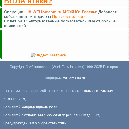
БПЛА атаки?
Операции:
НА WFI.lomasm.ru МОЖНО:
Гостям:
Добавлять
собственные материалы
Пользовательское
Совет №
1:
Авторизованные пользователи имеют больше
привилегий
Copyright © wfi.lomasm.ru (Work Flow Initiative) 1999-2025 Все права
защищены
wfi.lomasm.ru
Во время посещения сайта вы соглашаетесь с
Пользовательским
соглашением
,
Политикой конфиденциальности
,
Политикой в отношении обработки персональных данных
,
Предупреждением о сборе статистики
.