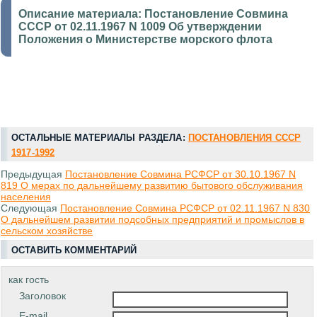
Описание материала:
Постановление Совмина
СССР от 02.11.1967 N 1009 Об утверждении
Положения о Министерстве морского флота
ОСТАЛЬНЫЕ МАТЕРИАЛЫ РАЗДЕЛА:
ПОСТАНОВЛЕНИЯ СССР
1917-1992
Предыдущая
Постановление Совмина РСФСР от 30.10.1967 N
819 О мерах по дальнейшему развитию бытового обслуживания
населения
Следующая
Постановление Совмина РСФСР от 02.11.1967 N 830
О дальнейшем развитии подсобных предприятий и промыслов в
сельском хозяйстве
ОСТАВИТЬ КОММЕНТАРИЙ
как гость
Заголовок
E-mail