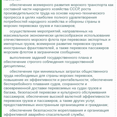
обеспечение всемерного развития морского транспорта как
составной части народного хозяйства СССР, роста
производительности труда на основе научно-технического
прогресса в целях наиболее полного удовлетворения
потребностей народного хозяйства и обороны страны в
морских перевозках грузов и пассажиров;
осуществление мероприятий, направленных на
максимальное экономически целесообразное использование
отечественного морского флота при перевозках экспортных и
импортных грузов, всемерное развитие перевозок
грузов
иностранных фрахтователей, а также перевозок пассажиров
морским флотом в заграничном сообщении;
выполнение заданий государственного плана и
обеспечение строгого соблюдения государственной
дисциплины;
обеспечение при минимальных затратах общественного
труда необходимых для страны морских перевозок,
повышение их эффективности и рентабельности; обеспечение
бесперебойного плавания судов, сохранности и
своевременной доставки перевозимых на судах грузов и
багажа, безопасной перевозки и культурного обслуживания
пассажиров; обеспечение высокой валютной эффективности
перевозок грузов и пассажиров, а также других услуг,
предоставляемых иностранным организациям и гражданам;
обеспечение безопасности мореплавания и организация
эффективной аварийно-спасательной службы;