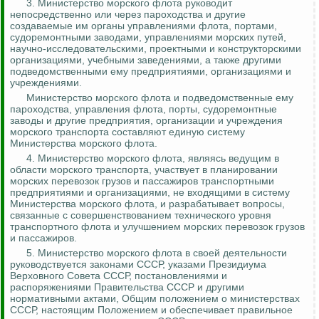
3. Министерство морского флота руководит
непосредственно или через пароходства и другие
создаваемые им органы управлениями флота, портами,
судоремонтными заводами, управлениями морских путей,
научно-исследовательскими, проектными и конструкторскими
организациями, учебными заведениями, а также другими
подведомственными ему предприятиями, организациями и
учреждениями.
Министерство морского флота и подведомственные ему
пароходства, управления флота, порты, судоремонтные
заводы и другие предприятия, организации и учреждения
морского транспорта составляют единую систему
Министерства морского флота.
4. Министерство морского флота, являясь ведущим в
области морского транспорта, участвует в планировании
морских перевозок грузов и пассажиров транспортными
предприятиями и организациями, не входящими в систему
Министерства морского флота, и разрабатывает вопросы,
связанные с совершенствованием технического уровня
транспортного флота и улучшением морских перевозок грузов
и пассажиров.
5. Министерство морского флота в своей деятельности
руководствуется законами СССР, указами Президиума
Верховного Совета СССР, постановлениями и
распоряжениями Правительства СССР и другими
нормативными актами, Общим положением о министерствах
СССР, настоящим Положением и обеспечивает правильное