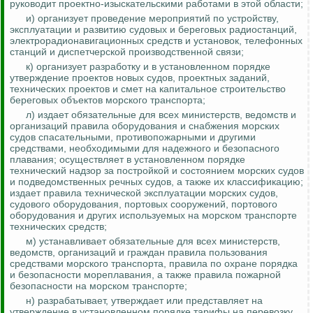
руководит проектно-изыскательскими работами в этой области;
и) организует проведение мероприятий по устройству,
эксплуатации и развитию судовых и береговых радиостанций,
электрорадионавигационных средств и установок, телефонных
станций и диспетчерской производственной связи;
к) организует разработку и в установленном порядке
утверждение проектов новых судов, проектных заданий,
технических проектов и смет на капитальное строительство
береговых объектов морского транспорта;
л) издает обязательные для всех министерств, ведомств и
организаций правила оборудования и снабжения морских
судов спасательными, противопожарными и другими
средствами, необходимыми для надежного и безопасного
плавания; осуществляет в установленном порядке
технический надзор за постройкой и состоянием морских судов
и подведомственных речных судов, а также их классификацию;
издает правила технической эксплуатации морских судов,
судового оборудования, портовых сооружений, портового
оборудования и других используемых на морском транспорте
технических средств;
м) устанавливает обязательные для всех министерств,
ведомств, организаций и граждан правила пользования
средствами морского транспорта, правила по охране порядка
и безопасности мореплавания, а также правила пожарной
безопасности на морском транспорте;
н) разрабатывает, утверждает или представляет на
утверждение в установленном порядке тарифы на перевозку