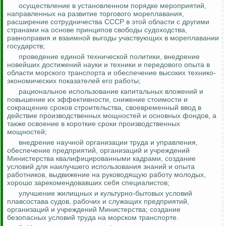
осуществление в установленном порядке мероприятий,
направленных на развитие торгового мореплавания,
расширение сотрудничества СССР в этой области с другими
странами на основе принципов свободы судоходства,
равноправия и взаимной выгоды участвующих в мореплавании
государств;
проведение единой технической политики, внедрение
новейших достижений науки и техники и передового опыта в
области морского транспорта и обеспечение высоких технико-
экономических показателей его работы;
рациональное использование капитальных вложений и
повышение их эффективности, снижение стоимости и
сокращение сроков строительства, своевременный ввод в
действие производственных мощностей и основных фондов, а
также освоение в короткие сроки производственных
мощностей;
внедрение научной организации труда и управления,
обеспечение предприятий, организаций и учреждений
Министерства квалифицированными кадрами, создание
условий для наилучшего использования знаний и опыта
работников, выдвижение на руководящую работу молодых,
хорошо зарекомендовавших себя специалистов;
улучшение жилищных и культурно-бытовых условий
плавсостава судов, рабочих и служащих предприятий,
организаций и учреждений Министерства; создание
безопасных условий труда на морском транспорте.