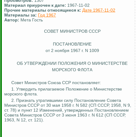
Просмотров:
1307
Материал приурочен к дате:
1967-11-02
Прочие материалы относящиеся к:
Дате 1967-11-02
Материалы за:
Год 1967
Автор:
Мета Гость
СОВЕТ МИНИСТРОВ СССР
ПОСТАНОВЛЕНИЕ
от 2 ноября 1967 г. N 1009
ОБ УТВЕРЖДЕНИИ ПОЛОЖЕНИЯ О МИНИСТЕРСТВЕ
МОРСКОГО ФЛОТА
Совет Министров Союза ССР постановляет:
1. Утвердить прилагаемое Положение о Министерстве
морского флота.
2. Признать утратившими силу Постановление Совета
Министров СССР от 30 мая 1958 г. N 582 (СП СССР, 1958, N 9,
ст. 78) и пункт 12 Изменений, утвержденных Постановлением
Совета Министров СССР от 3 июня 1963 г. N 612 (СП СССР,
1963, N 12, ст. 121).