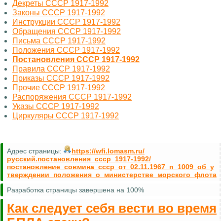
Декреты СССР 1917-1992
Законы СССР 1917-1992
Инструкции СССР 1917-1992
Обращения СССР 1917-1992
Письма СССР 1917-1992
Положения СССР 1917-1992
Постановления СССР 1917-1992
Правила СССР 1917-1992
Приказы СССР 1917-1992
Прочие СССР 1917-1992
Распоряжения СССР 1917-1992
Указы СССР 1917-1992
Циркуляры СССР 1917-1992
Адрес страницы:
https://wfi.lomasm.ru/
русский.постановления_ссср_1917-1992/
постановление_совмина_ссср_от_02.11.1967_n_1009_об_у
тверждении_положения_о_министерстве_морского_флота
Разработка страницы завершена на 100%
Как следует себя вести во время