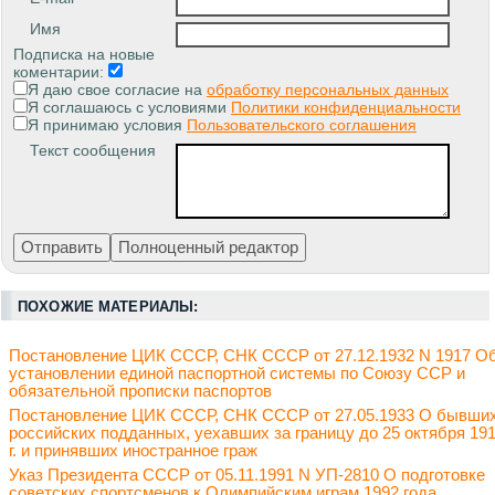
Имя
Подписка на новые
коментарии:
Я даю свое согласие на
обработку персональных данных
Я соглашаюсь с условиями
Политики конфиденциальности
Я принимаю условия
Пользовательского соглашения
Текст сообщения
ПОХОЖИЕ МАТЕРИАЛЫ:
Постановление ЦИК СССР, СНК СССР от 27.12.1932 N 1917 О
установлении единой паспортной системы по Союзу ССР и
обязательной прописки паспортов
Постановление ЦИК СССР, СНК СССР от 27.05.1933 О бывши
российских подданных, уехавших за границу до 25 октября 19
г. и принявших иностранное граж
Указ Президента СССР от 05.11.1991 N УП-2810 О подготовке
советских спортсменов к Олимпийским играм 1992 года