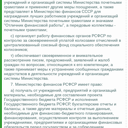
учреждений и организаций системы Министерства почетными
грамотами и применяет другие меры поощрения, а также
представляет в Министерство финансов СССР для
награждения лучших работников учреждений и организаций
системы Министерства почетными грамотами и значками
"Отличник финансовой работы", а передовые коллективы -
почетными грамотами;
с) организует работу финансовых органов РСФСР по
контролю за
своевременной уплатой колхозами отчислений в
централизованный союзный фонд социального обеспечения
колхозников;
т) обеспечивает своевременное и внимательное
рассмотрение писем, предложений, заявлений и жалоб
граждан по вопросам, относящимся к его компетенции, а
также принимает меры к устранению сообщенных гражданами
недостатков в деятельности учреждений и организации
системы Министерства.
7. Министерство финансов РСФСР имеет право:
а) получать от учреждений, предприятий и организаций
материалы, необходимые для составления проекта
Государственного бюджета РСФСР и исполнения
Государственного бюджета РСФСР, бухгалтерские отчеты и
балансы, а также другие материалы и отчетные данные,
необходимые для финансово-бюджетного планирования,
финансирования, осуществления контроля за выполнением
учреждениями, предприятиями и организациями финансовых
обязательств перед государством и за соблюдением