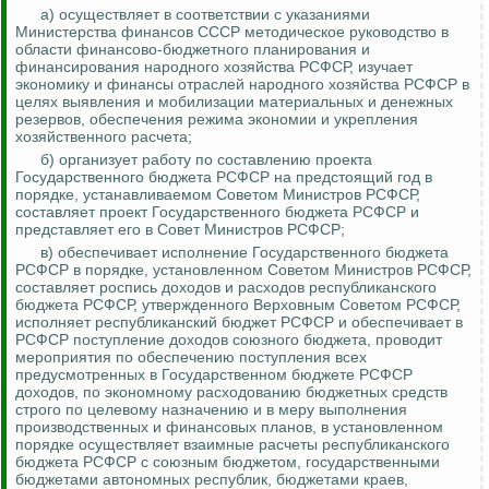
а) осуществляет в соответствии с указаниями
Министерства финансов СССР методическое руководство в
области финансово-бюджетного планирования и
финансирования народного хозяйства РСФСР, изучает
экономику и финансы отраслей народного хозяйства РСФСР в
целях выявления и мобилизации материальных и денежных
резервов, обеспечения режима экономии и укрепления
хозяйственного расчета;
б) организует работу по составлению проекта
Государственного бюджета РСФСР на предстоящий год в
порядке, устанавливаемом Советом Министров РСФСР,
составляет проект Государственного бюджета РСФСР и
представляет его в Совет Министров РСФСР;
в) обеспечивает исполнение Государственного бюджета
РСФСР в порядке, установленном Советом Министров РСФСР,
составляет роспись доходов и расходов республиканского
бюджета РСФСР, утвержденного Верховным Советом РСФСР,
исполняет республиканский бюджет РСФСР и обеспечивает в
РСФСР поступление доходов союзного бюджета, проводит
мероприятия по обеспечению поступления всех
предусмотренных в Государственном бюджете РСФСР
доходов, по экономному расходованию бюджетных средств
строго по целевому назначению и в меру
выполнения
производственных и финансовых планов, в установленном
порядке осуществляет взаимные расчеты республиканского
бюджета РСФСР с союзным бюджетом, государственными
бюджетами автономных республик, бюджетами краев,