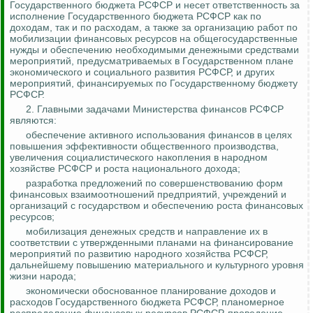
Государственного бюджета РСФСР и несет ответственность за
исполнение Государственного бюджета
РСФСР
как по
доходам, так и по расходам, а также за организацию работ по
мобилизации финансовых ресурсов на общегосударственные
нужды и обеспечению необходимыми денежными средствами
мероприятий, предусматриваемых в Государственном плане
экономического и социального развития РСФСР, и других
мероприятий, финансируемых по Государственному бюджету
РСФСР.
2. Главными задачами Министерства финансов РСФСР
являются:
обеспечение активного использования финансов в целях
повышения эффективности общественного производства,
увеличения социалистического накопления в народном
хозяйстве РСФСР и роста национального дохода;
разработка предложений по совершенствованию форм
финансовых взаимоотношений предприятий, учреждений и
организаций с государством и обеспечению роста финансовых
ресурсов;
мобилизация денежных средств и направление их в
соответствии с утвержденными планами на финансирование
мероприятий по развитию народного хозяйства РСФСР,
дальнейшему повышению материального и культурного уровня
жизни народа;
экономически обоснованное планирование доходов и
расходов Государственного бюджета РСФСР, планомерное