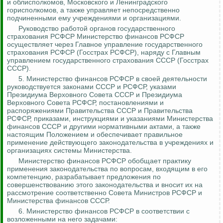
и облисполкомов, Московского и Ленинградского
горисполкомов, а также управляет непосредственно
подчиненными ему учреждениями и организациями.
Руководство работой органов государственного
страхования РСФСР Министерство финансов РСФСР
осуществляет через Главное управление государственного
страхования РСФСР (Госстрах РСФСР), наряду с Главным
управлением государственного страхования СССР (Госстрах
СССР).
5.
Министерство финансов РСФСР в своей деятельности
руководствуется законами СССР и РСФСР, указами
Президиума Верховного Совета СССР и Президиума
Верховного Совета РСФСР, постановлениями и
распоряжениями Правительства СССР и Правительства
РСФСР, приказами, инструкциями и указаниями Министерства
финансов СССР и другими нормативными актами, а также
настоящим Положением и обеспечивает правильное
применение действующего законодательства в учреждениях и
организациях системы Министерства.
Министерство финансов РСФСР обобщает практику
применения законодательства по вопросам, входящим в его
компетенцию, разрабатывает предложения по
совершенствованию этого законодательства и вносит их на
рассмотрение соответственно Совета Министров РСФСР и
Министерства финансов СССР.
6. Министерство финансов РСФСР в соответствии с
возложенными на него задачами: