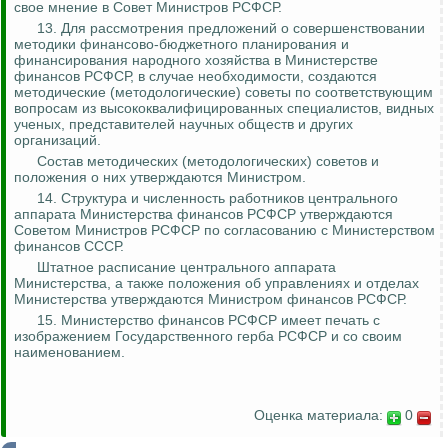
свое мнение в Совет Министров РСФСР.
13. Для рассмотрения предложений о совершенствовании
методики финансово-бюджетного планирования и
финансирования народного хозяйства в Министерстве
финансов РСФСР, в случае необходимости, создаются
методические (методологические) советы по соответствующим
вопросам из высококвалифицированных специалистов, видных
ученых, представителей научных обществ и других
организаций.
Состав методических (методологических) советов и
положения о них утверждаются Министром.
14. Структура и численность работников центрального
аппарата Министерства финансов РСФСР утверждаются
Советом Министров РСФСР по согласованию с Министерством
финансов СССР.
Штатное расписание центрального аппарата
Министерства, а также положения об управлениях и отделах
Министерства утверждаются Министром финансов РСФСР.
15. Министерство финансов РСФСР имеет печать с
изображением Государственного герба РСФСР и со своим
наименованием.
Оценка материала:
0