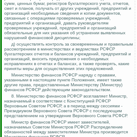
сумм, ценных бумаг, регистров бухгалтерского
учета, отчетов,
смет и планов, получать от других учреждений, предприятий и
организаций необходимые сведения и копии документов,
связанные с операциями проверяемых учреждений,
предприятий и организаций, давать руководителям
проверяемых учреждений, предприятий и организаций
обязательные для них указания об устранении выявленных
нарушений финансовой дисциплины;
д) осуществлять контроль за своевременным и правильным
рассмотрением в министерствах и ведомствах РСФСР
бухгалтерских отчетов и балансов учреждений, предприятий и
организаций, вносить предложения о необходимых
исправлениях в отчетах и балансах, а также проверять, какие
приняты меры для осуществления этих предложений.
Министерство финансов РСФСР наряду с правами,
указанными в настоящем пункте Положения, имеет также
другие права, предоставленные Министерству (Министру)
финансов РСФСР действующим законодательством.
8. Министерство финансов РСФСР возглавляет Министр,
назначаемый в соответствии с Конституцией РСФСР
Верховным Советом РСФСР, а в период между сессиями -
Президиумом Верховного Совета РСФСР с последующим
представлением на утверждение Верховного Совета РСФСР.
Министр финансов РСФСР имеет заместителей,
назначаемых Советом Министров РСФСР. Распределение
обязанностей между заместителями Министра производится
Министром финансов РСФСР.