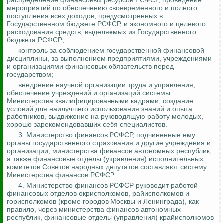
распределение финансовых ресурсов РСФСР, проведение
мероприятий по обеспечению своевременного и полного
поступления всех доходов, предусмотренных в
Государственном бюджете РСФСР, и экономного и целевого
расходования средств, выделяемых из Государственного
бюджета РСФСР;
контроль за
соблюдением государственной финансовой
дисциплины, за выполнением предприятиями, учреждениями
и организациями финансовых обязательств перед
государством;
внедрение научной организации труда и управления,
обеспечение учреждений и организаций системы
Министерства квалифицированными кадрами, создание
условий для наилучшего использования знаний и опыта
работников, выдвижение на руководящую работу молодых,
хорошо зарекомендовавших себя специалистов.
3. Министерство финансов РСФСР, подчиненные ему
органы государственного страхования и другие учреждения и
организации, министерства финансов автономных республик,
а также финансовые отделы (управления) исполнительных
комитетов Советов народных депутатов составляют систему
Министерства финансов РСФСР.
4. Министерство финансов РСФСР руководит работой
финансовых отделов
окрисполкомов
, райисполкомов и
горисполкомов (кроме городов Москвы и Ленинграда), как
правило, через министерства финансов автономных
республик, финансовые отделы (управления) крайисполкомов