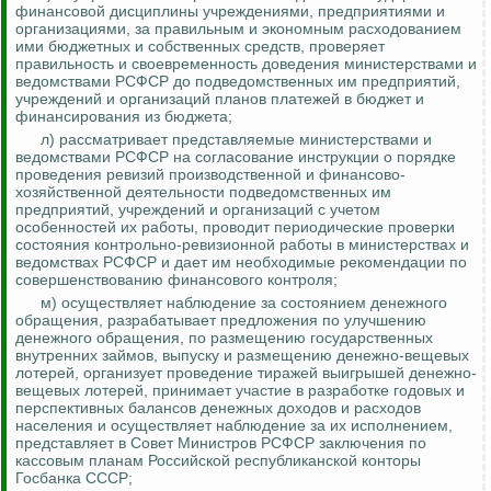
финансовой дисциплины учреждениями, предприятиями и
организациями, за правильным и экономным расходованием
ими бюджетных и собственных средств, проверяет
правильность и своевременность доведения министерствами и
ведомствами РСФСР до подведомственных им предприятий,
учреждений и организаций планов платежей в бюджет и
финансирования из бюджета;
л) рассматривает представляемые министерствами и
ведомствами РСФСР на согласование инструкции о порядке
проведения ревизий производственной и финансово-
хозяйственной деятельности подведомственных им
предприятий, учреждений и организаций с учетом
особенностей их работы, проводит периодические проверки
состояния контрольно-ревизионной работы в министерствах и
ведомствах РСФСР и дает им необходимые рекомендации по
совершенствованию финансового контроля;
м) осуществляет наблюдение за состоянием денежного
обращения, разрабатывает предложения по улучшению
денежного обращения, по размещению государственных
внутренних займов, выпуску и размещению денежно-вещевых
лотерей, организует проведение тиражей выигрышей денежно-
вещевых лотерей, принимает участие в разработке годовых и
перспективных балансов денежных доходов и расходов
населения и осуществляет наблюдение за их исполнением,
представляет в Совет Министров РСФСР заключения по
кассовым планам Российской республиканской конторы
Госбанка СССР;