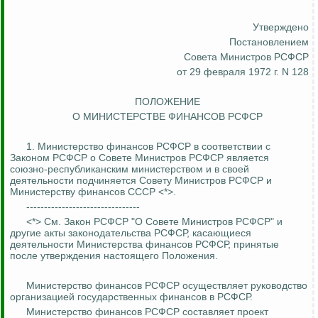
Утверждено
Постановлением
Совета Министров РСФСР
от 29 февраля 1972 г. N 128
ПОЛОЖЕНИЕ
О МИНИСТЕРСТВЕ ФИНАНСОВ РСФСР
1. Министерство финансов РСФСР в соответствии с
Законом РСФСР о Совете Министров РСФСР является
союзно-республиканским министерством и в своей
деятельности подчиняется Совету Министров РСФСР и
Министерству финансов СССР <*>.
--------------------------------
<*> См. Закон РСФСР "О Совете Министров РСФСР" и
другие акты законодательства РСФСР, касающиеся
деятельности Министерства финансов РСФСР, принятые
после утверждения настоящего Положения.
Министерство финансов РСФСР осуществляет руководство
организацией государственных финансо
в в РСФСР
.
Министерство финансов РСФСР составляет проект