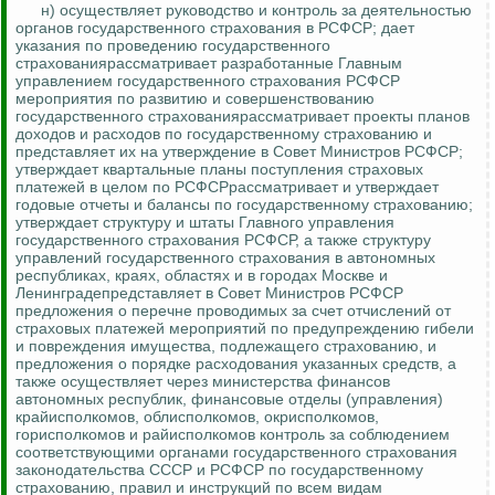
н) осуществляет руководство и
контроль за
деятельностью
органов государственного страхования в РСФСР; дает
указания по проведению государственного
страхованиярассматривает разработанные Главным
управлением государственного страхования РСФСР
мероприятия по развитию и совершенствованию
государственного страхованиярассматривает проекты планов
доходов и расходов по государственному страхованию и
представляет их на утверждение в Совет Министров РСФСР;
утверждает квартальные планы поступления страховых
платежей в целом по РСФСРрассматривает и утверждает
годовые отчеты и балансы по государственному страхованию;
утверждает структуру и штаты Главного управления
государственного страхования РСФСР, а также структуру
управлений государственного страхования в автономных
республиках, краях, областях и в городах Москве и
Ленинградепредставляет в Совет Министров РСФСР
предложения
о перечне проводимых за счет отчислений от
страховых платежей мероприятий по предупреждению гибели
и повреждения имущества, подлежащего страхованию, и
предложения о порядке расходования указанных средств, а
также осуществляет через министерства финансов
автономных республик, финансовые отделы (управления)
крайисполкомов, облисполкомов,
окрисполкомов
,
горисполкомов и райисполкомов контроль за соблюдением
соответствующими органами государственного страхования
законодательства СССР и РСФСР по государственному
страхованию, правил и инструкций по всем видам