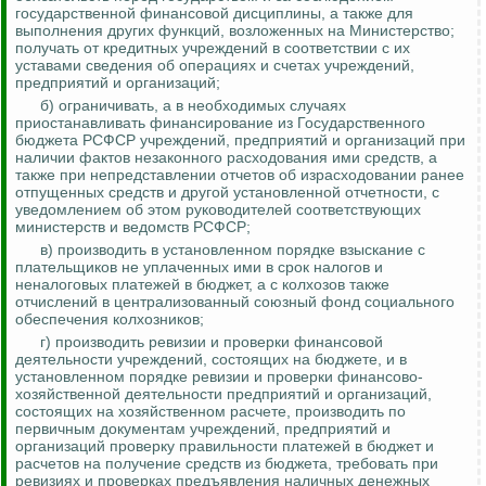
государственной финансовой дисциплины, а также для
выполнения других функций
, возложенных на Министерство;
получать от кредитных учреждений в соответствии с их
уставами сведения об операциях и счетах учреждений,
предприятий и организаций;
б) ограничивать, а в необходимых случаях
приостанавливать финансирование из Государственного
бюджета РСФСР учреждений, предприятий и организаций при
наличии фактов незаконного расходования ими средств, а
также при непредставлении отчетов об израсходовании ранее
отпущенных средств и другой установленной отчетности, с
уведомлением об этом руководителей соответствующих
министерств и ведомств РСФСР;
в) производить в установленном порядке взыскание с
плательщиков
не уплаченных ими в срок налогов и
неналоговых платежей в бюджет, а с колхозов также
отчислений в централизованный союзный фонд социального
обеспечения колхозников;
г) производить ревизии и проверки финансовой
деятельности учреждений, состоящих на бюджете, и в
установленном порядке ревизии и проверки финансово-
хозяйственной деятельности предприятий и организаций,
состоящих на хозяйственном расчете, производить по
первичным документам учреждений, предприятий и
организаций проверку правильности платежей в бюджет и
расчетов на получение средств из бюджета, требовать при
ревизиях и проверках предъявления наличных денежных