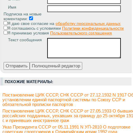
Имя
Подписка на новые
коментарии:
Я даю свое согласие на
обработку персональных данных
Я соглашаюсь с условиями
Политики конфиденциальности
Я принимаю условия
Пользовательского соглашения
Текст сообщения
ПОХОЖИЕ МАТЕРИАЛЫ:
Постановление ЦИК СССР, СНК СССР от 27.12.1932 N 1917 О
установлении единой паспортной системы по Союзу ССР и
обязательной прописки паспортов
Постановление ЦИК СССР, СНК СССР от 27.05.1933 О бывши
российских подданных, уехавших за границу до 25 октября 19
г. и принявших иностранное граж
Указ Президента СССР от 05.11.1991 N УП-2810 О подготовке
советских спортсменов к Олимпийским играм 1992 года