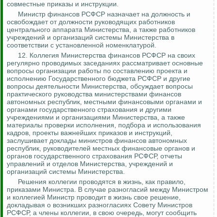
совместные приказы и инструкции.
Министр финансов РСФСР назначает на должность и
освобождает от должности руководящих работников
центрального аппарата Министерства, а также работников
учреждений и организаций системы Министерства в
соответствии с установленной номенклатурой.
12.
Коллегия Министерства финансов РСФСР на своих
регулярно проводимых заседаниях рассматривает основные
вопросы организации работы по составлению проекта и
исполнению Государственного бюджета РСФСР и другие
вопросы деятельности Министерства, обсуждает вопросы
практического руководства министерствами финансов
автономных республик, местными финансовыми органами и
органами государственного страхования и другими
учреждениями и организациями Министерства, а также
материалы проверки исполнения, подбора и использования
кадров, проекты важнейших приказов
и инструкций,
заслушивает доклады министров финансов автономных
республик, руководителей местных финансовые органов и
органов государственного страхования РСФСР, отчеты
управлений и отделов Министерства, учреждений и
организаций системы Министерства.
Решения коллегии проводятся в жизнь, как правило,
приказами Министра. В случае разногласий между Министром
и коллегией Министр проводит в жизнь свое решение,
докладывая о возникших разногласиях Совету Министров
РСФСР, а члены коллегии, в свою очередь, могут сообщить