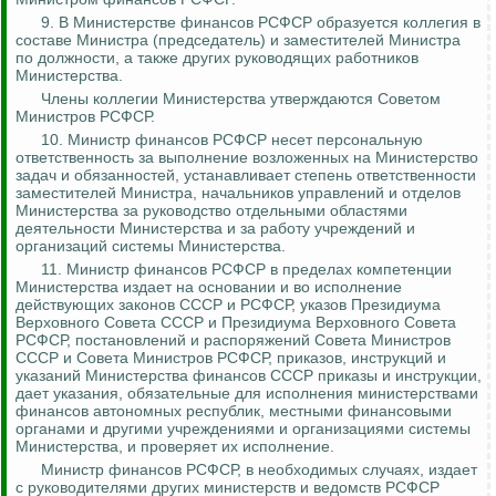
9. В Министерстве финансов РСФСР образуется коллегия в
составе Министра (председатель) и заместителей Министра
по должности, а также других руководящих работников
Министерства.
Члены коллегии Министерства утверждаются Советом
Министров РСФСР.
10. Министр финансов РСФСР несет персональную
ответственность за выполнение возложенных на Министерство
задач и обязанностей, устанавливает степень ответственности
заместителей Министра, начальников управлений и отделов
Министерства за руководство отдельными областями
деятельности Министерства и за работу учреждений и
организаций системы Министерства.
11.
Министр финансов РСФСР в пределах компетенции
Министерства издает на основании и во исполнение
действующих законов СССР и РСФСР, указов Президиума
Верховного Совета СССР и Президиума Верховного Совета
РСФСР, постановлений и распоряжений Совета Министров
СССР и Совета Министров РСФСР, приказов, инструкций и
указаний Министерства финансов СССР приказы и инструкции,
дает указания, обязательные для исполнения министерствами
финансов автономных республик, местными финансовыми
органами
и другими учреждениями и организациями системы
Министерства, и проверяет их исполнение.
Министр финансов РСФСР, в необходимых случаях, издает
с руководителями других министерств и ведомств РСФСР