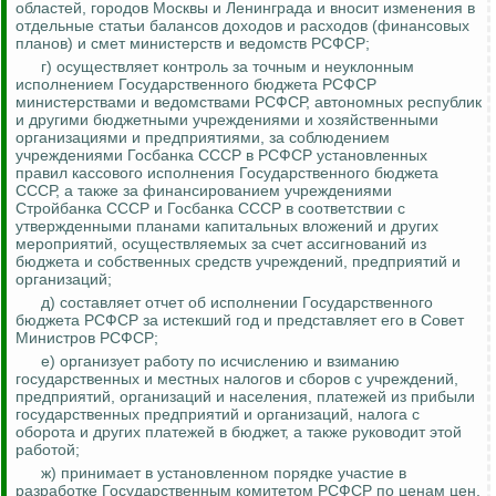
областей, городов Москвы и Ленинграда и вносит изменения в
отдельные статьи балансов доходов и расходов (финансовых
планов) и смет министерств и ведомств РСФСР;
г) осуществляет контроль за точным и неуклонным
исполнением Государственного бюджета РСФСР
министерствами и ведомствами РСФСР, автономных республик
и другими бюджетными учреждениями и хозяйственными
организациями и предприятиями, за соблюдением
учреждениями Госбанка СССР в РСФСР установленных
правил кассового исполнения Государственного бюджета
СССР, а также за финансированием учреждениями
Стройбанка СССР и Госбанка СССР в соответствии с
утвержденными планами капитальных вложений и других
мероприятий
, осуществляемых за счет ассигнований из
бюджета и собственных средств учреждений, предприятий и
организаций;
д) составляет отчет об исполнении Государственного
бюджета РСФСР за истекший год и представляет его в Совет
Министров РСФСР;
е) организует работу по исчислению и взиманию
государственных и местных налогов и сборов с учреждений,
предприятий, организаций и населения, платежей из прибыли
государственных предприятий и организаций, налога с
оборота и других платежей в бюджет, а также руководит этой
работой;
ж) принимает в установленном порядке участие в
разработке Государственным комитетом РСФСР по ценам цен,