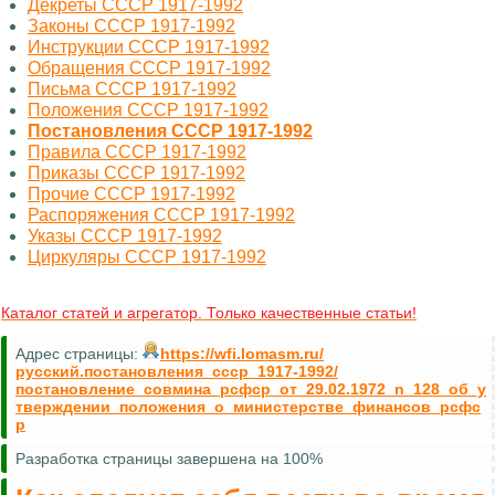
Декреты СССР 1917-1992
Законы СССР 1917-1992
Инструкции СССР 1917-1992
Обращения СССР 1917-1992
Письма СССР 1917-1992
Положения СССР 1917-1992
Постановления СССР 1917-1992
Правила СССР 1917-1992
Приказы СССР 1917-1992
Прочие СССР 1917-1992
Распоряжения СССР 1917-1992
Указы СССР 1917-1992
Циркуляры СССР 1917-1992
Каталог статей и агрегатор. Только качественные статьи!
Адрес страницы:
https://wfi.lomasm.ru/
русский.постановления_ссср_1917-1992/
постановление_совмина_рсфср_от_29.02.1972_n_128_об_у
тверждении_положения_о_министерстве_финансов_рсфс
р
Разработка страницы завершена на 100%