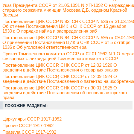
Указ Президента СССР от 21.05.1991 N УП-1992 О награждени
старшего сержанта милиции Мокоева Д.Б. орденом Красной
Звезды
Постановление ЦИК СССР N 93, СНК СССР N 536 от 31.03.19
Об отмене Постановления ЦИК и СНК СССР от 15 декабря
1930 г. О порядке найма и распределения раб
Постановление ЦИК СССР N 94, СНК СССР N 595 от 09.04.19
О применении Постановления ЦИК и СНК СССР от 5 октября
1936 г. Об уголовной ответственности за
Приказ Таможенного комитета СССР от 02.01.1992 N 1 О мерах
связанных с ликвидацией Таможенного комитета СССР
Постановление ЦИК СССР, СНК СССР от 12.02.1926 О
введении в действие Постановления о товарных знаках
Постановление ЦИК СССР, СНК СССР от 12.09.1924 О
введении в действие Постановления о патентах на изобретени
Постановление ЦИК СССР, СНК СССР от 30.01.1925 О
введении в действие Постановления об основах авторского
права
ПОХОЖИЕ РАЗДЕЛЫ:
Циркуляры СССР 1917-1992
Прочие СССР 1917-1992
Правила СССР 1917-1992