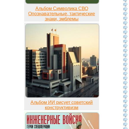
Альбом Символика СВО
Опознавательные, тактические
знаки, эмблемы
Альбом ИИ рисует советский
конструктивизм