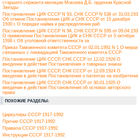
старшего сержанта милиции Мокоева Д.Б. орденом Красной
Звезды
Постановление ЦИК СССР N 93, СНК СССР N 536 от 31.03.19
Об отмене Постановления ЦИК и СНК СССР от 15 декабря
1930 г. О порядке найма и распределения раб
Постановление ЦИК СССР N 94, СНК СССР N 595 от 09.04.19
О применении Постановления ЦИК и СНК СССР от 5 октября
1936 г. Об уголовной ответственности за
Приказ Таможенного комитета СССР от 02.01.1992 N 1 О мерах
связанных с ликвидацией Таможенного комитета СССР
Постановление ЦИК СССР, СНК СССР от 12.02.1926 О
введении в действие Постановления о товарных знаках
Постановление ЦИК СССР, СНК СССР от 12.09.1924 О
введении в действие Постановления о патентах на изобретени
Постановление ЦИК СССР, СНК СССР от 30.01.1925 О
введении в действие Постановления об основах авторского
права
ПОХОЖИЕ РАЗДЕЛЫ:
Циркуляры СССР 1917-1992
Прочие СССР 1917-1992
Правила СССР 1917-1992
Инструкции СССР 1917-1992