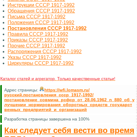
Инструкции СССР 1917-1992
Обращения СССР 1917-1992
Письма СССР 1917-1992
Положения СССР 1917-1992
Постановления СССР 1917-1992
Правила СССР 1917-1992
Приказы СССР 1917-1992
Прочие СССР 1917-1992
Распоряжения СССР 1917-1992
Указы СССР 1917-1992
Циркуляры СССР 1917-1992
Каталог статей и агрегатор. Только качественные статьи!
Адрес страницы:
https://wfi.lomasm.ru/
русский.постановления_ссср_1917-1992/
постановление_совмина_рсфср_от_28.06.1962_n_880_об_у
лучшении_нормирования_оборотных_средств_государст
венных_предприятий_и_организаций
Разработка страницы завершена на 100%
Как следует себя вести во время