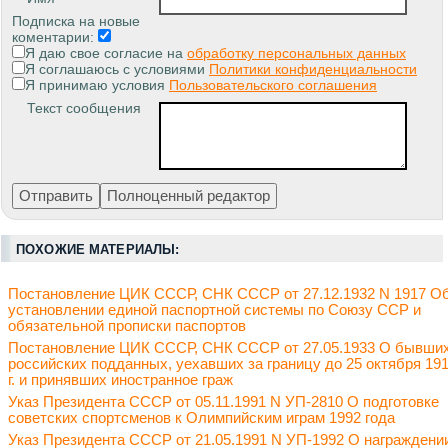
Подписка на новые
коментарии:
Я даю свое согласие на
обработку персональных данных
Я соглашаюсь с условиями
Политики конфиденциальности
Я принимаю условия
Пользовательского соглашения
Текст сообщения
ПОХОЖИЕ МАТЕРИАЛЫ:
Постановление ЦИК СССР, СНК СССР от 27.12.1932 N 1917 О
установлении единой паспортной системы по Союзу ССР и
обязательной прописки паспортов
Постановление ЦИК СССР, СНК СССР от 27.05.1933 О бывши
российских подданных, уехавших за границу до 25 октября 19
г. и принявших иностранное граж
Указ Президента СССР от 05.11.1991 N УП-2810 О подготовке
советских спортсменов к Олимпийским играм 1992 года
Указ Президента СССР от 21.05.1991 N УП-1992 О награждени