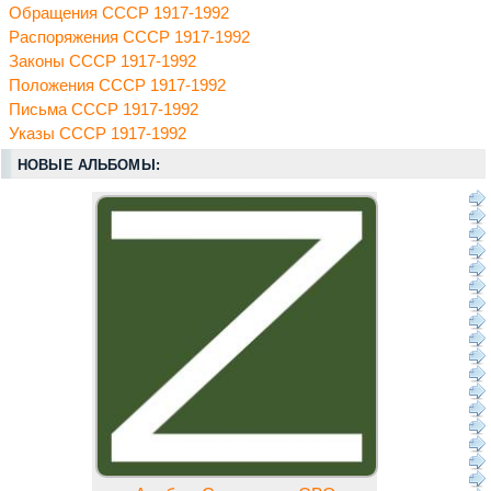
Обращения СССР 1917-1992
Распоряжения СССР 1917-1992
Законы СССР 1917-1992
Положения СССР 1917-1992
Письма СССР 1917-1992
Указы СССР 1917-1992
НОВЫЕ АЛЬБОМЫ: