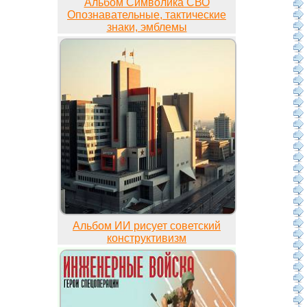
Альбом Символика СВО
Опознавательные, тактические
знаки, эмблемы
Альбом ИИ рисует советский
конструктивизм