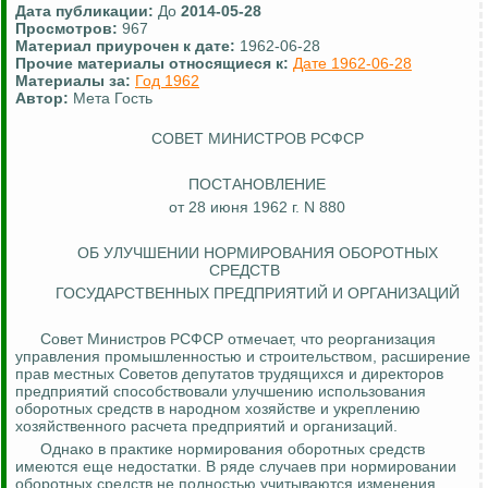
Дата публикации:
До
2014-05-28
Просмотров:
967
Материал приурочен к дате:
1962-06-28
Прочие материалы относящиеся к:
Дате 1962-06-28
Материалы за:
Год 1962
Автор:
Мета Гость
СОВЕТ МИНИСТРОВ РСФСР
ПОСТАНОВЛЕНИЕ
от 28 июня 1962 г. N 880
ОБ УЛУЧШЕНИИ НОРМИРОВАНИЯ ОБОРОТНЫХ
СРЕДСТВ
ГОСУДАРСТВЕННЫХ ПРЕДПРИЯТИЙ И ОРГАНИЗАЦИЙ
Совет Министров РСФСР отмечает, что реорганизация
управления промышленностью и строительством, расширение
прав местных Советов депутатов трудящихся и директоров
предприятий способствовали улучшению использования
оборотных средств в народном хозяйстве и укреплению
хозяйственного расчета предприятий и организаций.
Однако в практике нормирования оборотных средств
имеются еще недостатки. В ряде случаев при нормировании
оборотных средств не полностью учитываются изменения,