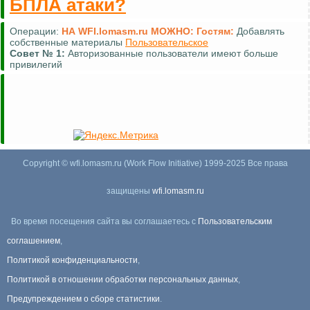
БПЛА атаки?
Операции:
НА WFI.lomasm.ru МОЖНО:
Гостям:
Добавлять
собственные материалы
Пользовательское
Совет №
1:
Авторизованные пользователи имеют больше
привилегий
Copyright © wfi.lomasm.ru (Work Flow Initiative) 1999-2025 Все права
защищены
wfi.lomasm.ru
Во время посещения сайта вы соглашаетесь с
Пользовательским
соглашением
,
Политикой конфиденциальности
,
Политикой в отношении обработки персональных данных
,
Предупреждением о сборе статистики
.